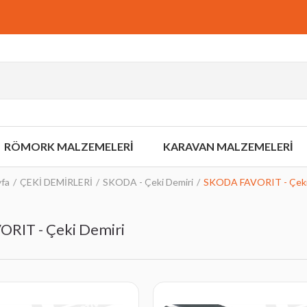
RÖMORK MALZEMELERİ
KARAVAN MALZEMELERİ
fa
ÇEKİ DEMİRLERİ
SKODA - Çeki Demiri
SKODA FAVORIT - Çeki
RIT - Çeki Demiri