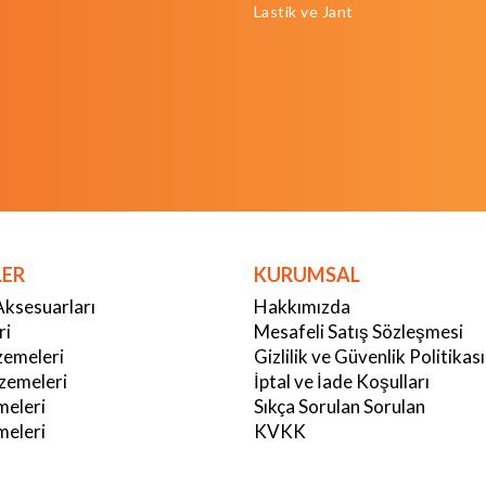
Lastik ve Jant
LER
KURUMSAL
Aksesuarları
Hakkımızda
ri
Mesafeli Satış Sözleşmesi
emeleri
Gizlilik ve Güvenlik Politikası
zemeleri
İptal ve İade Koşulları
meleri
Sıkça Sorulan Sorulan
eleri
KVKK