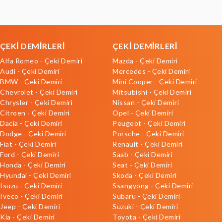
ÇEKİ DEMİRLERİ
ÇEKİ DEMİRLERİ
Alfa Romeo - Çeki Demiri
Mazda - Çeki Demiri
Audi - Çeki Demiri
Mercedes - Çeki Demiri
BMW - Çeki Demiri
Mini Cooper - Çeki Demiri
Chevrolet - Çeki Demiri
Mitsubishi - Çeki Demiri
Chrysler - Çeki Demiri
Nissan - Çeki Demiri
Citroen - Çeki Demiri
Opel - Çeki Demiri
Dacia - Çeki Demiri
Peugeot - Çeki Demiri
Dodge - Çeki Demiri
Porsche - Çeki Demiri
Fiat - Çeki Demiri
Renault - Çeki Demiri
Ford - Çeki Demiri
Saab - Çeki Demiri
Honda - Çeki Demiri
Seat - Çeki Demiri
Hyundai - Çeki Demiri
Skoda - Çeki Demiri
Isuzu - Çeki Demiri
Ssangyong - Çeki Demiri
Iveco - Çeki Demiri
Subaru - Çeki Demiri
Jeep - Çeki Demiri
Suzuki - Çeki Demiri
Kia - Çeki Demiri
Toyota - Çeki Demiri