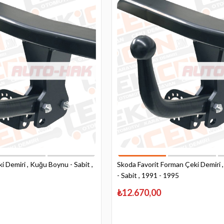
i Demiri , Kuğu Boynu - Sabit ,
Skoda Favorit Forman Çeki Demiri
- Sabit , 1991 - 1995
₺12.670,00