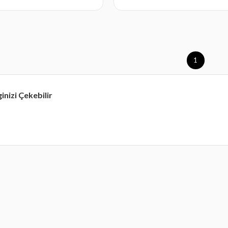
1
ginizi Çekebilir