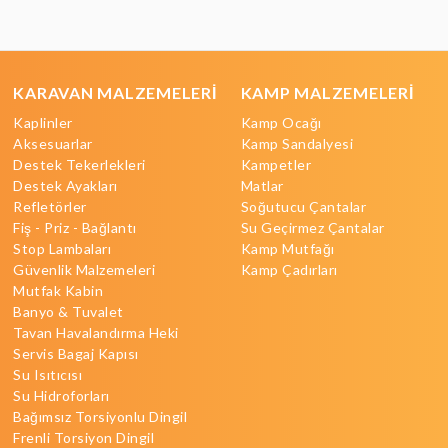
KARAVAN MALZEMELERİ
KAMP MALZEMELERİ
Kaplinler
Kamp Ocağı
Aksesuarlar
Kamp Sandalyesi
Destek Tekerlekleri
Kampetler
Destek Ayakları
Matlar
Refletörler
Soğutucu Çantalar
Fiş - Priz - Bağlantı
Su Geçirmez Çantalar
Stop Lambaları
Kamp Mutfağı
Güvenlik Malzemeleri
Kamp Çadırları
Mutfak Kabin
Banyo & Tuvalet
Tavan Havalandırma Heki
Servis Bagaj Kapısı
Su Isıtıcısı
Su Hidroforları
Bağımsız Torsiyonlu Dingil
Frenli Torsiyon Dingil