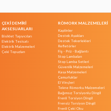
ÇEKİ DEMİRİ
RÖMORK MALZEMELERİ
AKSESUARLARI
Kaplinler
Destek Ayakları
Bisiklet Taşıyıcıları
Destek Tekerlekleri
Elektrik Tesisatı
Refletörler
Elektrik Malzemeleri
Fiş - Priz - Bağlantı
Çeki Topuzları
Stop Lambaları
Stop Lamba Setleri
Güvenlik Malzemeleri
Kasa Malzemeleri
Çamurluklar
El Vinçleri
Tekne Römorku Malzemeleri
Bağımsız Torsiyonlu Dingil
Frenli Torsiyon Dingil
Frensiz Torsiyon Dingil
Frenli Çeki Oku