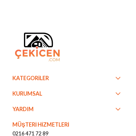
KATEGORİLER
KURUMSAL
YARDIM
MÜŞTERİ HİZMETLERİ
0216 471 72 89