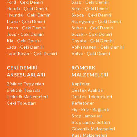
Ford - Çeki Demiri
Saab - Çeki Demiri
Honda - Çeki Demiri
Seat - Çeki Demiri
Hyundai - Çeki Demiri
Skoda - Çeki Demiri
Isuzu - Çeki Demiri
Ssangyong - Çeki Demiri
Iveco - Çeki Demiri
Subaru - Çeki Demiri
Jeep - Çeki Demiri
Suzuki - Çeki Demiri
Kia - Çeki Demiri
Toyota - Çeki Demiri
Lada - Çeki Demiri
Volkswagen - Çeki Demiri
Land Rover - Çeki Demiri
Volvo - Çeki Demiri
ÇEKİ DEMİRİ
RÖMORK
AKSESUARLARI
MALZEMELERİ
Bisiklet Taşıyıcıları
Kaplinler
Elektrik Tesisatı
Destek Ayakları
Elektrik Malzemeleri
Destek Tekerlekleri
Çeki Topuzları
Refletörler
Fiş - Priz - Bağlantı
Stop Lambaları
Stop Lamba Setleri
Güvenlik Malzemeleri
Kasa Malzemeleri