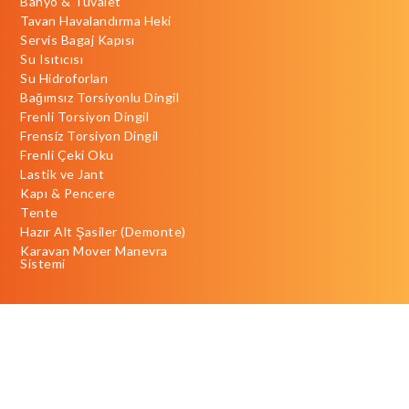
Banyo & Tuvalet
Tavan Havalandırma Heki
Servis Bagaj Kapısı
Su Isıtıcısı
Su Hidroforları
Bağımsız Torsiyonlu Dingil
Frenli Torsiyon Dingil
Frensiz Torsiyon Dingil
Frenli Çeki Oku
Lastik ve Jant
Kapı & Pencere
Tente
Hazır Alt Şasiler (Demonte)
Karavan Mover Manevra
Sistemi