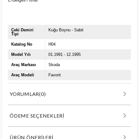
Çeki Demiri
Kuğu Boynu - Sabit
Tipi
Katalog No
H04
Model Yılı
01.1991 - 12.1995
Araç Markası
Skoda
Araç Modeli
Favorit
YORUMLAR
(0)
ÖDEME SEÇENEKLERI
ÜRÜN ÖNERILERI