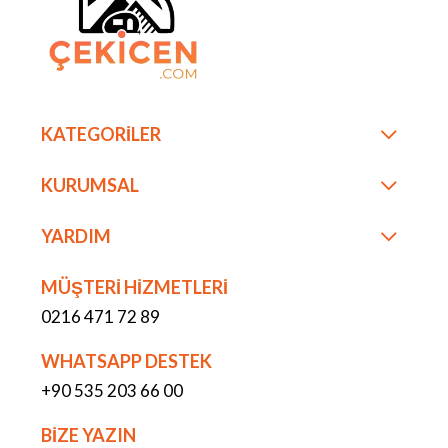
KATEGORİLER
KURUMSAL
YARDIM
MÜŞTERİ HİZMETLERİ
0216 471 72 89
WHATSAPP DESTEK
+90 535 203 66 00
BİZE YAZIN