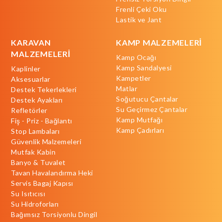
Frenli Çeki Oku
Lastik ve Jant
KARAVAN
KAMP MALZEMELERİ
MALZEMELERİ
Kamp Ocağı
Kamp Sandalyesi
Kaplinler
Kampetler
Aksesuarlar
Matlar
Destek Tekerlekleri
Soğutucu Çantalar
Destek Ayakları
Su Geçirmez Çantalar
Refletörler
Kamp Mutfağı
Fiş - Priz - Bağlantı
Kamp Çadırları
Stop Lambaları
Güvenlik Malzemeleri
Mutfak Kabin
Banyo & Tuvalet
Tavan Havalandırma Heki
Servis Bagaj Kapısı
Su Isıtıcısı
Su Hidroforları
Bağımsız Torsiyonlu Dingil