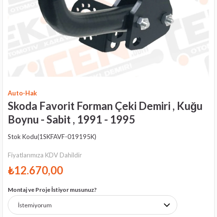
Auto-Hak
Skoda Favorit Forman Çeki Demiri , Kuğu
Boynu - Sabit , 1991 - 1995
Stok Kodu
(1SKFAVF-019195K)
Fiyatlarımıza KDV Dahildir
₺12.670,00
Montaj ve Proje İstiyor musunuz?