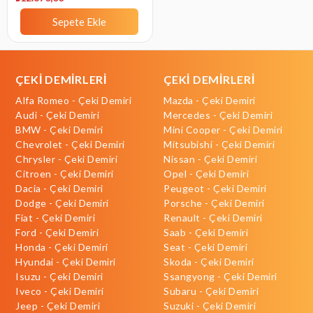
Sepete Ekle
ÇEKİ DEMİRLERİ
ÇEKİ DEMİRLERİ
Alfa Romeo - Çeki Demiri
Mazda - Çeki Demiri
Audi - Çeki Demiri
Mercedes - Çeki Demiri
BMW - Çeki Demiri
Mini Cooper - Çeki Demiri
Chevrolet - Çeki Demiri
Mitsubishi - Çeki Demiri
Chrysler - Çeki Demiri
Nissan - Çeki Demiri
Citroen - Çeki Demiri
Opel - Çeki Demiri
Dacia - Çeki Demiri
Peugeot - Çeki Demiri
Dodge - Çeki Demiri
Porsche - Çeki Demiri
Fiat - Çeki Demiri
Renault - Çeki Demiri
Ford - Çeki Demiri
Saab - Çeki Demiri
Honda - Çeki Demiri
Seat - Çeki Demiri
Hyundai - Çeki Demiri
Skoda - Çeki Demiri
Isuzu - Çeki Demiri
Ssangyong - Çeki Demiri
Iveco - Çeki Demiri
Subaru - Çeki Demiri
Jeep - Çeki Demiri
Suzuki - Çeki Demiri