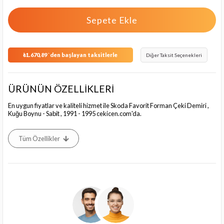
₺1.670,89
`den başlayan taksitlerle
Diğer Taksit Seçenekleri
ÜRÜNÜN ÖZELLİKLERİ
En uygun fiyatlar ve kaliteli hizmet ile Skoda Favorit Forman Çeki Demiri ,
Kuğu Boynu - Sabit , 1991 - 1995 cekicen.com'da.
Tüm Özellikler