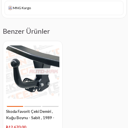
MNG Kargo
Benzer Ürünler
Skoda Favorit Çeki Demiri ,
Kuğu Boynu - Sabit , 1989 -
1994
₺12.670,00