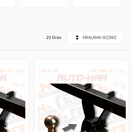
21 Ürün