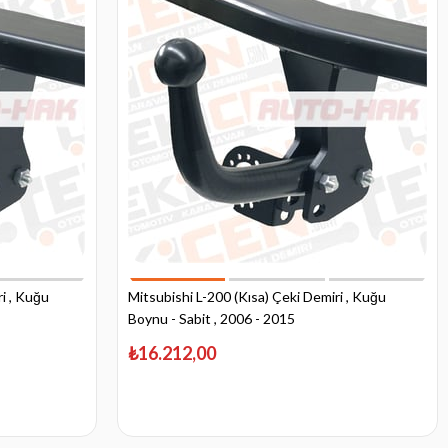
i , Kuğu
Mitsubishi L-200 (Kısa) Çeki Demiri , Kuğu
Boynu - Sabit , 2006 - 2015
₺16.212,00