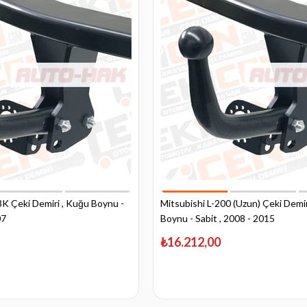
3K Çeki Demiri , Kuğu Boynu -
Mitsubishi L-200 (Uzun) Çeki Demir
07
Boynu - Sabit , 2008 - 2015
₺16.212,00