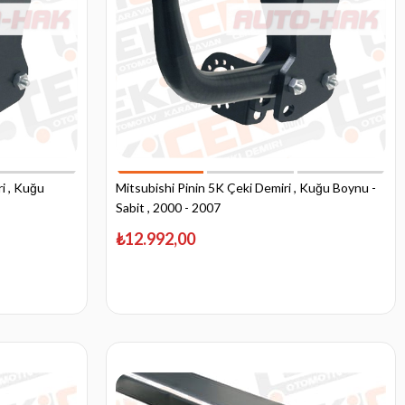
i , Kuğu
Mitsubishi Pinin 5K Çeki Demiri , Kuğu Boynu -
Sabit , 2000 - 2007
₺12.992,00