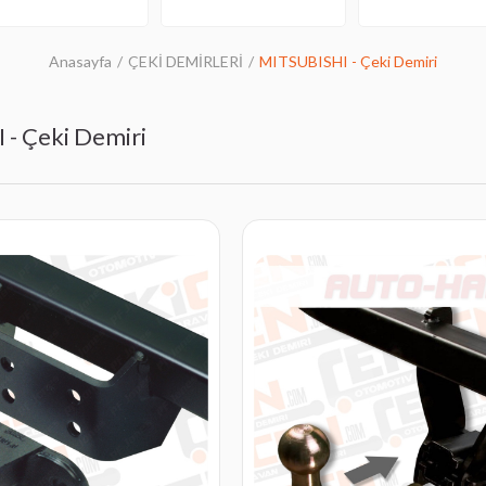
Anasayfa
ÇEKİ DEMİRLERİ
MITSUBISHI - Çeki Demiri
- Çeki Demiri