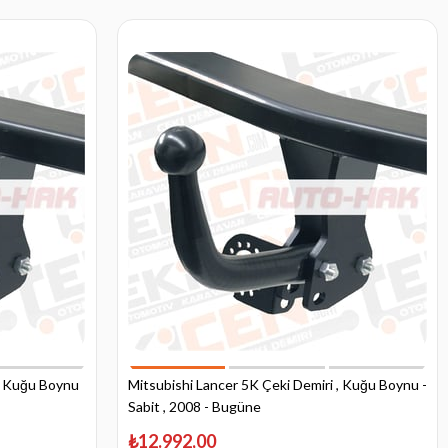
 , Kuğu Boynu
Mitsubishi Lancer 5K Çeki Demiri , Kuğu Boynu -
Sabit , 2008 - Bugüne
₺12.992,00