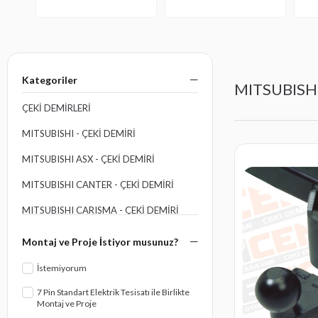
Kategoriler
MITSUBISHI 
ÇEKİ DEMİRLERİ
MITSUBISHI - ÇEKI DEMIRI
MITSUBISHI ASX - ÇEKI DEMIRI
MITSUBISHI CANTER - ÇEKI DEMIRI
MITSUBISHI CARISMA - ÇEKI DEMIRI
MITSUBISHI COLT - ÇEKI DEMIRI
Montaj ve Proje İstiyor musunuz?
MITSUBISHI L200 - ÇEKI DEMIRI
İstemiyorum
MITSUBISHI LANCER - ÇEKI DEMIRI
7 Pin Standart Elektrik Tesisatı ile Birlikte
Montaj ve Proje
MITSUBISHI OUTLANDER - ÇEKI