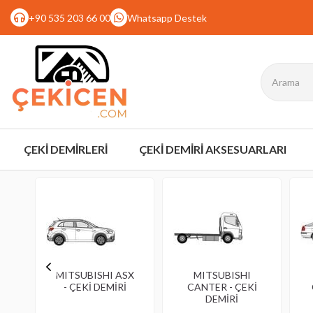
+90 535 203 66 00
Whatsapp Destek
ÇEKİ DEMİRLERİ
ÇEKİ DEMİRİ AKSESUARLARI
MITSUBISHI ASX
MITSUBISHI
- ÇEKİ DEMİRİ
CANTER - ÇEKİ
DEMİRİ