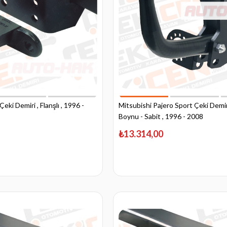
eki Demiri , Flanşlı , 1996 -
Mitsubishi Pajero Sport Çeki Demir
Boynu - Sabit , 1996 - 2008
₺13.314,00