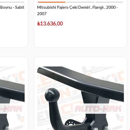
 Boynu - Sabit
Mitsubishi Pajero Çeki Demiri , Flanşlı , 2000 -
2007
₺13.636,00