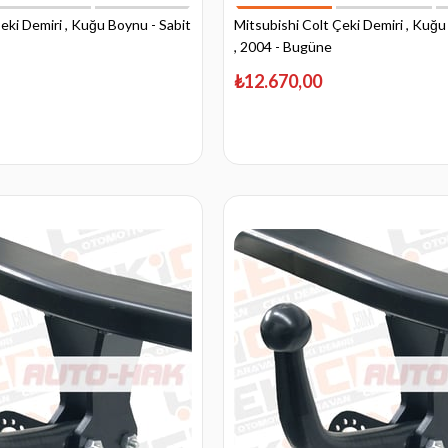
eki Demiri , Kuğu Boynu - Sabit
Mitsubishi Colt Çeki Demiri , Kuğu
, 2004 - Bugüne
₺12.670,00