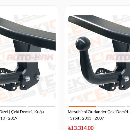
Dizel ) Çeki Demiri , Kuğu
Mitsubishi Outlander Çeki Demiri
010 - 2019
- Sabit , 2003 - 2007
₺13.314,00