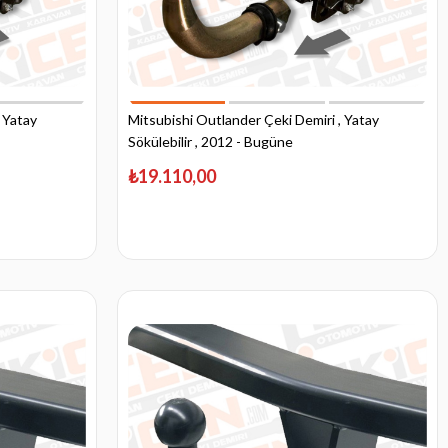
 Yatay
Mitsubishi Outlander Çeki Demiri , Yatay
Sökülebilir , 2012 - Bugüne
₺19.110,00