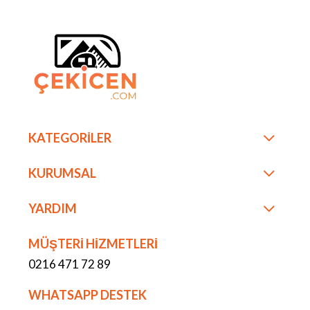
KATEGORİLER
KURUMSAL
YARDIM
MÜŞTERİ HİZMETLERİ
0216 471 72 89
WHATSAPP DESTEK