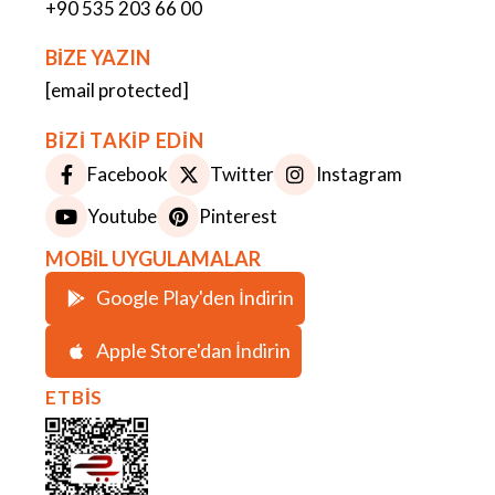
+90 535 203 66 00
BİZE YAZIN
[email protected]
BİZİ TAKİP EDİN
Facebook
Twitter
Instagram
Youtube
Pinterest
MOBİL UYGULAMALAR
Google Play'den İndirin
Apple Store'dan İndirin
ETBİS