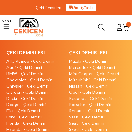
Çeki Demirleri
Sipariş Takibi
Menu
ÇEKİ DEMİRLERİ
ÇEKİ DEMİRLERİ
Alfa Romeo - Çeki Demiri
Mazda - Çeki Demiri
Audi - Çeki Demiri
Mercedes - Çeki Demiri
BMW - Çeki Demiri
Mini Cooper - Çeki Demiri
Chevrolet - Çeki Demiri
Mitsubishi - Çeki Demiri
Chrysler - Çeki Demiri
Nissan - Çeki Demiri
Citroen - Çeki Demiri
Opel - Çeki Demiri
Dacia - Çeki Demiri
Peugeot - Çeki Demiri
Dodge - Çeki Demiri
Porsche - Çeki Demiri
Fiat - Çeki Demiri
Renault - Çeki Demiri
Ford - Çeki Demiri
Saab - Çeki Demiri
Honda - Çeki Demiri
Seat - Çeki Demiri
Hyundai - Çeki Demiri
Skoda - Çeki Demiri