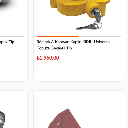
Topuz Tip
Römork & Karavan Kaplin Kilidi - Üniversal
Topuza Geçmeli Tip
₺1.960,00