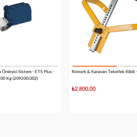
 Önleyici Sistem - ETS Plus -
Römork & Karavan Tekerlek Kilidi -
800 Kg (209200.002)
₺2.800,00