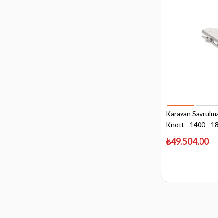
Karavan Savrulma
Knott - 1400 - 1
₺49.504,00