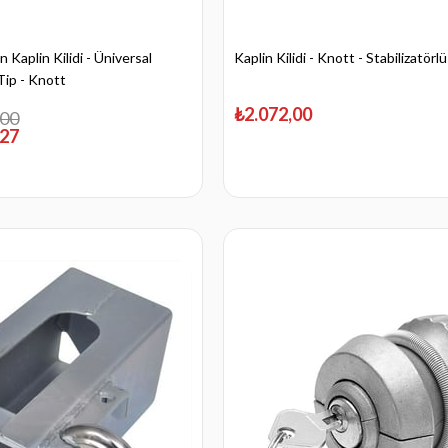
Kaplin Kilidi - Üniversal
Kaplin Kilidi - Knott - Stabilizatörlü
ip - Knott
₺2.072,00
,00
,27