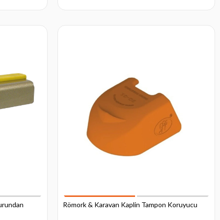
Burundan
Römork & Karavan Kaplin Tampon Koruyucu