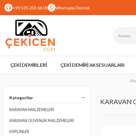
+90 535 203 66 00
Whatsapp Destek
ÇEKİ DEMİRLERİ
ÇEKİ DEMİRİ AKSESUARLARI
An
Kategoriler
KARAVAN 
KARAVAN MALZEMELERİ
KARAVAN GÜVENLİK MALZEMELERİ
KAPLİNLER