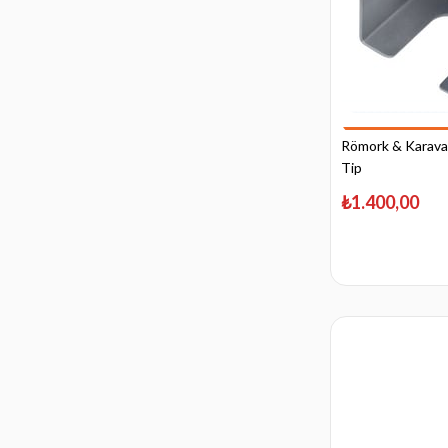
Römork & Karavan
Tip
₺1.400,00