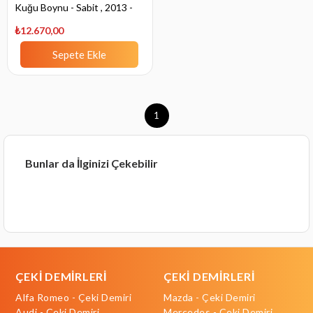
Kuğu Boynu - Sabit , 2013 -
2019
₺12.670,00
Sepete Ekle
1
Bunlar da İlginizi Çekebilir
ÇEKİ DEMİRLERİ
ÇEKİ DEMİRLERİ
Alfa Romeo - Çeki Demiri
Mazda - Çeki Demiri
Audi - Çeki Demiri
Mercedes - Çeki Demiri