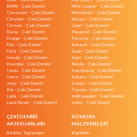
BMW - Çeki Demiri
Mini Cooper - Çeki Demiri
Chevrolet - Çeki Demiri
Mitsubishi - Çeki Demiri
Chrysler - Çeki Demiri
Nissan - Çeki Demiri
Citroen - Çeki Demiri
Opel - Çeki Demiri
Dacia - Çeki Demiri
Peugeot - Çeki Demiri
Dodge - Çeki Demiri
Porsche - Çeki Demiri
Fiat - Çeki Demiri
Renault - Çeki Demiri
Ford - Çeki Demiri
Saab - Çeki Demiri
Honda - Çeki Demiri
Seat - Çeki Demiri
Hyundai - Çeki Demiri
Skoda - Çeki Demiri
Isuzu - Çeki Demiri
Ssangyong - Çeki Demiri
Iveco - Çeki Demiri
Subaru - Çeki Demiri
Jeep - Çeki Demiri
Suzuki - Çeki Demiri
Kia - Çeki Demiri
Toyota - Çeki Demiri
Lada - Çeki Demiri
Volkswagen - Çeki Demiri
Land Rover - Çeki Demiri
Volvo - Çeki Demiri
ÇEKİ DEMİRİ
RÖMORK
AKSESUARLARI
MALZEMELERİ
Bisiklet Taşıyıcıları
Kaplinler