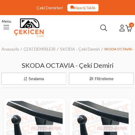
Çeki Demirleri
Sipariş Takibi
Menu
0
Anasayfa
ÇEKİ DEMİRLERİ
SKODA - Çeki Demiri
SKODA OCTAVIA - 
SKODA OCTAVIA - Çeki Demiri
Sıralama
Filtreleme