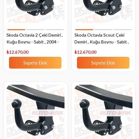
Skoda Octavia 2 Çeki Demiri ,
Skoda Octavia Scout Çeki
Kuğu Boynu - Sabit , 2004 -
Demiri , Kuğu Boynu - Sabit ,
2013
2013 - Bugüne
₺12.670,00
₺12.670,00
Sepete Ekle
Sepete Ekle