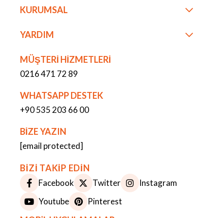
KURUMSAL
YARDIM
MÜŞTERİ HİZMETLERİ
0216 471 72 89
WHATSAPP DESTEK
+90 535 203 66 00
BİZE YAZIN
[email protected]
BİZİ TAKİP EDİN
Facebook
Twitter
Instagram
Youtube
Pinterest