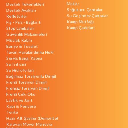
Matlar
Destek Tekerlekleri
Soğutucu Çantalar
Destek Ayakları
Su Geçirmez Çantalar
Refletörler
Kamp Mutfağı
Fiş - Priz - Bağlantı
Kamp Çadırları
Stop Lambaları
Güvenlik Malzemeleri
Mutfak Kabin
Banyo & Tuvalet
Tavan Havalandırma Heki
Servis Bagaj Kapısı
Su Isıtıcısı
Su Hidroforları
Bağımsız Torsiyonlu Dingil
Frenli Torsiyon Dingil
Frensiz Torsiyon Dingil
Frenli Çeki Oku
Lastik ve Jant
Kapı & Pencere
Tente
Hazır Alt Şasiler (Demonte)
Karavan Mover Manevra