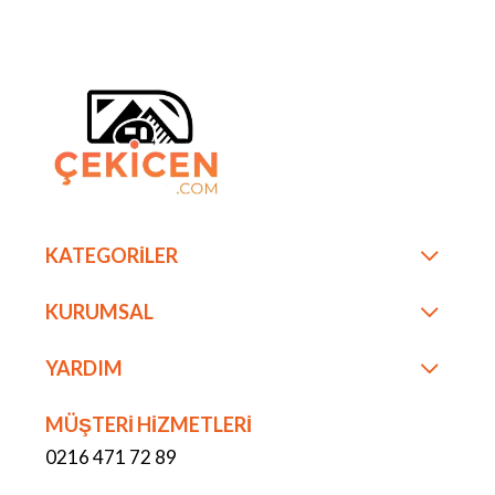
KATEGORİLER
KURUMSAL
YARDIM
MÜŞTERİ HİZMETLERİ
0216 471 72 89