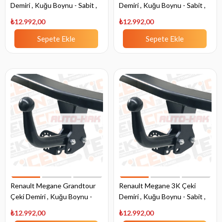
Demiri , Kuğu Boynu - Sabit ,
Demiri , Kuğu Boynu - Sabit ,
2003 - 2012
2008 - 2016
₺12.992,00
₺12.992,00
Sepete Ekle
Sepete Ekle
Renault Megane Grandtour
Renault Megane 3K Çeki
Çeki Demiri , Kuğu Boynu -
Demiri , Kuğu Boynu - Sabit ,
Sabit , 2003 - 2009
2009 - Bugüne
₺12.992,00
₺12.992,00