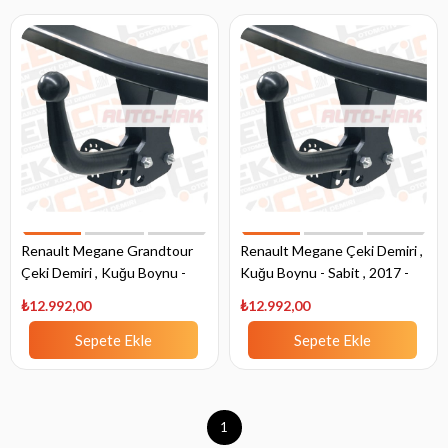
Renault Megane Grandtour
Renault Megane Çeki Demiri ,
Çeki Demiri , Kuğu Boynu -
Kuğu Boynu - Sabit , 2017 -
Sabit , 2016 - Bugüne
Bugüne
₺12.992,00
₺12.992,00
Sepete Ekle
Sepete Ekle
1