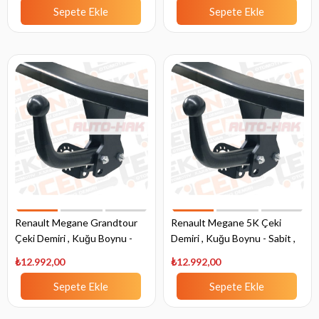
Sepete Ekle
Sepete Ekle
Renault Megane Grandtour
Renault Megane 5K Çeki
Çeki Demiri , Kuğu Boynu -
Demiri , Kuğu Boynu - Sabit ,
Sabit , 2009 - 2016
2016 - Bugüne
₺12.992,00
₺12.992,00
Sepete Ekle
Sepete Ekle