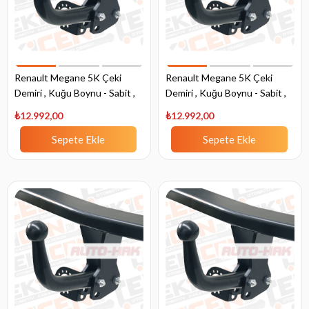
Renault Megane 5K Çeki
Renault Megane 5K Çeki
Demiri , Kuğu Boynu - Sabit ,
Demiri , Kuğu Boynu - Sabit ,
1995 - 1999
1999 - 2002
₺12.992,00
₺12.992,00
Sepete Ekle
Sepete Ekle