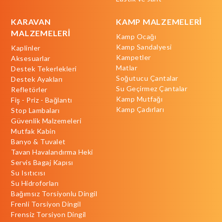
KARAVAN
KAMP MALZEMELERİ
MALZEMELERİ
Kamp Ocağı
Kamp Sandalyesi
Kaplinler
Kampetler
Aksesuarlar
Matlar
Destek Tekerlekleri
Soğutucu Çantalar
Destek Ayakları
Su Geçirmez Çantalar
Refletörler
Kamp Mutfağı
Fiş - Priz - Bağlantı
Kamp Çadırları
Stop Lambaları
Güvenlik Malzemeleri
Mutfak Kabin
Banyo & Tuvalet
Tavan Havalandırma Heki
Servis Bagaj Kapısı
Su Isıtıcısı
Su Hidroforları
Bağımsız Torsiyonlu Dingil
Frenli Torsiyon Dingil
Frensiz Torsiyon Dingil