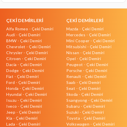
ÇEKİ DEMİRLERİ
ÇEKİ DEMİRLERİ
Alfa Romeo - Çeki Demiri
Mazda - Çeki Demiri
Audi - Çeki Demiri
Mercedes - Çeki Demiri
BMW - Çeki Demiri
Mini Cooper - Çeki Demiri
Chevrolet - Çeki Demiri
Mitsubishi - Çeki Demiri
Chrysler - Çeki Demiri
Nissan - Çeki Demiri
Citroen - Çeki Demiri
Opel - Çeki Demiri
Dacia - Çeki Demiri
Peugeot - Çeki Demiri
Dodge - Çeki Demiri
Porsche - Çeki Demiri
Fiat - Çeki Demiri
Renault - Çeki Demiri
Ford - Çeki Demiri
Saab - Çeki Demiri
Honda - Çeki Demiri
Seat - Çeki Demiri
Hyundai - Çeki Demiri
Skoda - Çeki Demiri
Isuzu - Çeki Demiri
Ssangyong - Çeki Demiri
Iveco - Çeki Demiri
Subaru - Çeki Demiri
Jeep - Çeki Demiri
Suzuki - Çeki Demiri
Kia - Çeki Demiri
Toyota - Çeki Demiri
Lada - Çeki Demiri
Volkswagen - Çeki Demiri