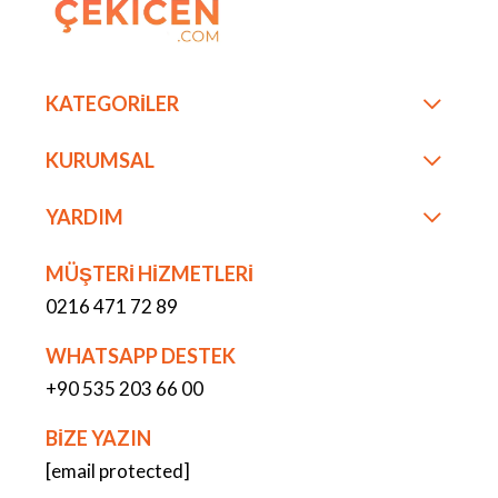
KATEGORİLER
KURUMSAL
YARDIM
MÜŞTERİ HİZMETLERİ
0216 471 72 89
WHATSAPP DESTEK
+90 535 203 66 00
BİZE YAZIN
[email protected]