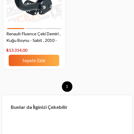
Renault Fluence Çeki Demiri ,
Kuğu Boynu - Sabit , 2010 -
Bugüne
₺13.314,00
Sepete Ekle
1
Bunlar da İlginizi Çekebilir