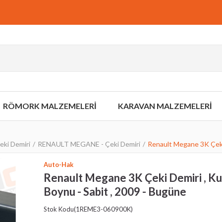
RÖMORK MALZEMELERİ
KARAVAN MALZEMELERİ
ki Demiri
RENAULT MEGANE - Çeki Demiri
Renault Megane 3K Çeki 
Auto-Hak
Renault Megane 3K Çeki Demiri , K
Boynu - Sabit , 2009 - Bugüne
Stok Kodu
(1REME3-060900K)