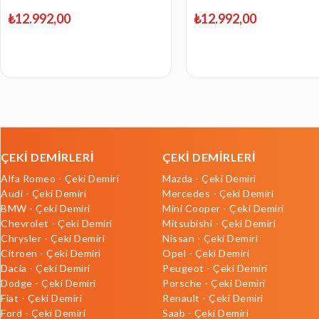
₺12.992,00
₺12.992,00
ÇEKİ DEMİRLERİ
ÇEKİ DEMİRLERİ
Alfa Romeo - Çeki Demiri
Mazda - Çeki Demiri
Audi - Çeki Demiri
Mercedes - Çeki Demiri
BMW - Çeki Demiri
Mini Cooper - Çeki Demiri
Chevrolet - Çeki Demiri
Mitsubishi - Çeki Demiri
Chrysler - Çeki Demiri
Nissan - Çeki Demiri
Citroen - Çeki Demiri
Opel - Çeki Demiri
Dacia - Çeki Demiri
Peugeot - Çeki Demiri
Dodge - Çeki Demiri
Porsche - Çeki Demiri
Fiat - Çeki Demiri
Renault - Çeki Demiri
Ford - Çeki Demiri
Saab - Çeki Demiri