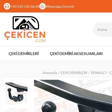
+90 535 203 66 00
Whatsapp Destek
ÇEKİ DEMİRLERİ
ÇEKİ DEMİRİ AKSESUARLARI
Anasayfa
ÇEKİ DEMİRLERİ
RENAULT - Çe