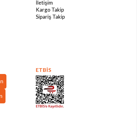
İletişim
Kargo Takip
Sipariş Takip
ETBİS
in
in