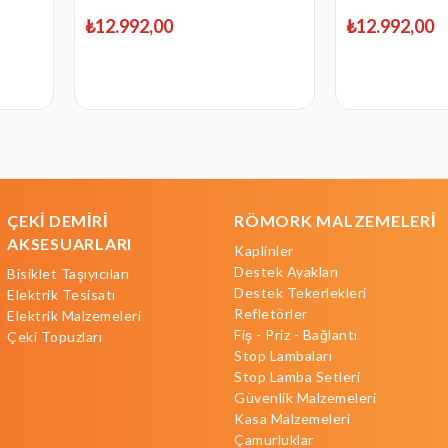
₺12.992,00
₺12.992,00
ÇEKİ DEMİRİ
RÖMORK MALZEMELERİ
AKSESUARLARI
Kaplinler
Destek Ayakları
Bisiklet Taşıyıcıları
Destek Tekerlekleri
Elektrik Tesisatı
Refletörler
Elektrik Malzemeleri
Fiş - Priz - Bağlantı
Çeki Topuzları
Stop Lambaları
Stop Lamba Setleri
Güvenlik Malzemeleri
Kasa Malzemeleri
Çamurluklar