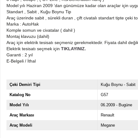
Model yılı Haziran 2009 'dan günümüze kadar olan araçlar için uy
Standart , Sabit , Kuğu Boynu Tip
Araç üzerinde sabit , sürekli duran , çift civatalı standart tipte çeki 
Marka : AutoHak
Komple somun ve civatalar ( dahil )
Montaj klavuzu (dahil)
Araç için elektrik tesisatı seçmeniz gerekmektedir. Fiyata dahil değil
Elektrik tesisatı seçmek için
TIKLAYINIZ.
Garanti : 2 yıl
E-Belgeli / İthal
Çeki Demiri Tipi
Kuğu Boynu - Sabit
Katalog No
G57
Model Yılı
06.2009 - Bugüne
Araç Markası
Renault
Araç Modeli
Megane