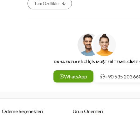
Tüm Özellikler
DAHA FAZLA BİLGİ İÇİN MÜŞTERİ TEMSİLCİMİZ
WhatsApp
+90 535 203 66
Ödeme Seçenekleri
Ürün Önerileri