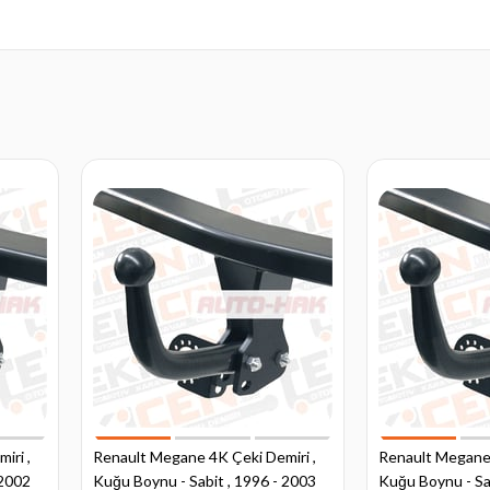
iri ,
Renault Megane 4K Çeki Demiri ,
Renault Megane 
 2002
Kuğu Boynu - Sabit , 1996 - 2003
Kuğu Boynu - Sab