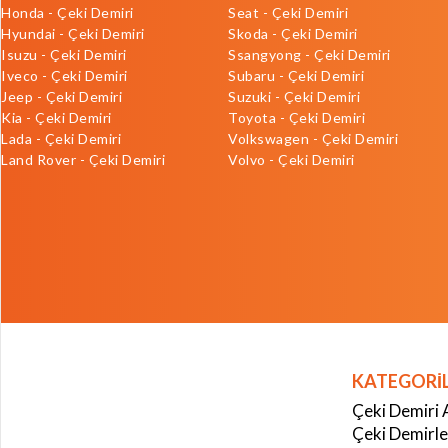
Honda - Çeki Demiri
Seat - Çeki Demiri
Hyundai - Çeki Demiri
Skoda - Çeki Demiri
Isuzu - Çeki Demiri
Ssangyong - Çeki Demiri
Iveco - Çeki Demiri
Subaru - Çeki Demiri
Jeep - Çeki Demiri
Suzuki - Çeki Demiri
Kia - Çeki Demiri
Toyota - Çeki Demiri
Lada - Çeki Demiri
Volkswagen - Çeki Demiri
Land Rover - Çeki Demiri
Volvo - Çeki Demiri
KATEGORİ
Çeki Demiri 
Çeki Demirle