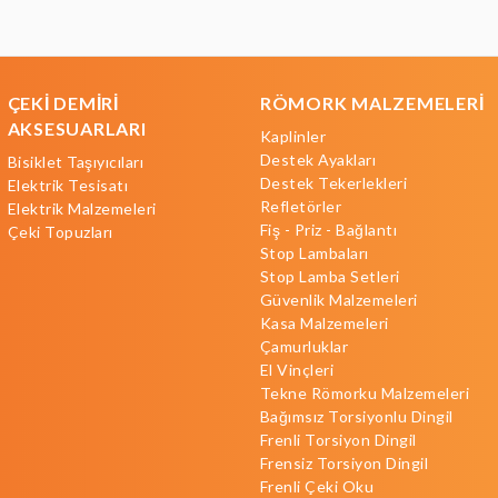
ÇEKİ DEMİRİ
RÖMORK MALZEMELERİ
AKSESUARLARI
Kaplinler
Destek Ayakları
Bisiklet Taşıyıcıları
Destek Tekerlekleri
Elektrik Tesisatı
Refletörler
Elektrik Malzemeleri
Fiş - Priz - Bağlantı
Çeki Topuzları
Stop Lambaları
Stop Lamba Setleri
Güvenlik Malzemeleri
Kasa Malzemeleri
Çamurluklar
El Vinçleri
Tekne Römorku Malzemeleri
Bağımsız Torsiyonlu Dingil
Frenli Torsiyon Dingil
Frensiz Torsiyon Dingil
Frenli Çeki Oku