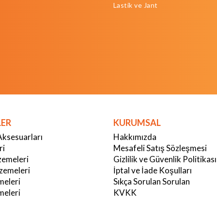
Lastik ve Jant
LER
KURUMSAL
Aksesuarları
Hakkımızda
ri
Mesafeli Satış Sözleşmesi
emeleri
Gizlilik ve Güvenlik Politikası
zemeleri
İptal ve İade Koşulları
meleri
Sıkça Sorulan Sorulan
eleri
KVKK