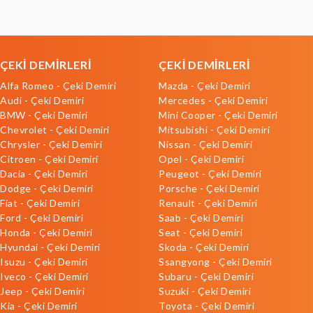
ÇEKİ DEMİRLERİ
ÇEKİ DEMİRLERİ
Alfa Romeo - Çeki Demiri
Mazda - Çeki Demiri
Audi - Çeki Demiri
Mercedes - Çeki Demiri
BMW - Çeki Demiri
Mini Cooper - Çeki Demiri
Chevrolet - Çeki Demiri
Mitsubishi - Çeki Demiri
Chrysler - Çeki Demiri
Nissan - Çeki Demiri
Citroen - Çeki Demiri
Opel - Çeki Demiri
Dacia - Çeki Demiri
Peugeot - Çeki Demiri
Dodge - Çeki Demiri
Porsche - Çeki Demiri
Fiat - Çeki Demiri
Renault - Çeki Demiri
Ford - Çeki Demiri
Saab - Çeki Demiri
Honda - Çeki Demiri
Seat - Çeki Demiri
Hyundai - Çeki Demiri
Skoda - Çeki Demiri
Isuzu - Çeki Demiri
Ssangyong - Çeki Demiri
Iveco - Çeki Demiri
Subaru - Çeki Demiri
Jeep - Çeki Demiri
Suzuki - Çeki Demiri
Kia - Çeki Demiri
Toyota - Çeki Demiri