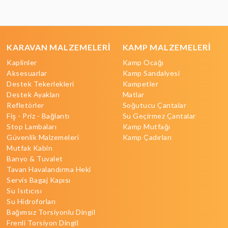
KARAVAN MALZEMELERİ
KAMP MALZEMELERİ
Kaplinler
Kamp Ocağı
Aksesuarlar
Kamp Sandalyesi
Destek Tekerlekleri
Kampetler
Destek Ayakları
Matlar
Refletörler
Soğutucu Çantalar
Fiş - Priz - Bağlantı
Su Geçirmez Çantalar
Stop Lambaları
Kamp Mutfağı
Güvenlik Malzemeleri
Kamp Çadırları
Mutfak Kabin
Banyo & Tuvalet
Tavan Havalandırma Heki
Servis Bagaj Kapısı
Su Isıtıcısı
Su Hidroforları
Bağımsız Torsiyonlu Dingil
Frenli Torsiyon Dingil