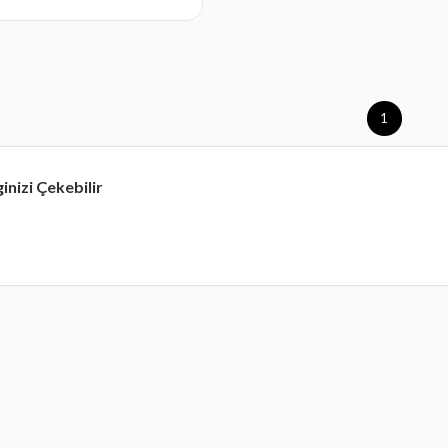
1
ginizi Çekebilir