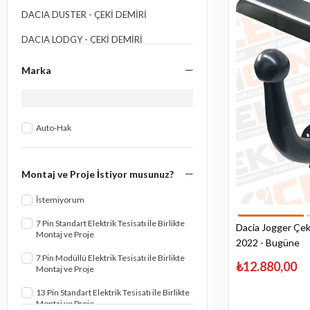
DACIA DUSTER - ÇEKI DEMIRI
DACIA LODGY - ÇEKI DEMIRI
DACIA LOGAN - ÇEKI DEMIRI
Marka
DACIA SANDERO - ÇEKI DEMIRI
DACIA DOKKER - ÇEKI DEMIRI
Auto-Hak
Montaj ve Proje İstiyor musunuz?
İstemiyorum
7 Pin Standart Elektrik Tesisatı ile Birlikte
Dacia Jogger Çeki
Montaj ve Proje
2022 - Bugüne
7 Pin Modüllü Elektrik Tesisatı ile Birlikte
₺12.880,00
Montaj ve Proje
13 Pin Standart Elektrik Tesisatı ile Birlikte
Montaj ve Proje