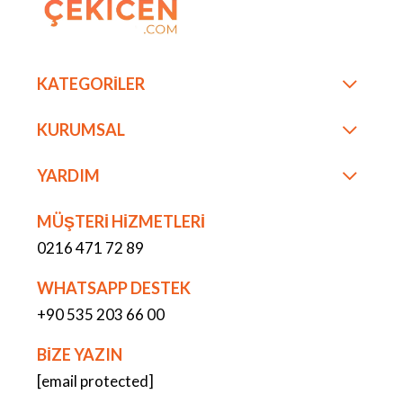
KATEGORİLER
KURUMSAL
YARDIM
MÜŞTERİ HİZMETLERİ
0216 471 72 89
WHATSAPP DESTEK
+90 535 203 66 00
BİZE YAZIN
[email protected]