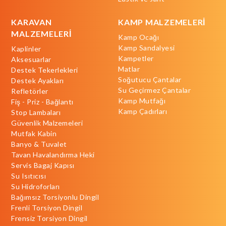
KARAVAN
KAMP MALZEMELERİ
MALZEMELERİ
Kamp Ocağı
Kamp Sandalyesi
Kaplinler
Kampetler
Aksesuarlar
Matlar
Destek Tekerlekleri
Soğutucu Çantalar
Destek Ayakları
Su Geçirmez Çantalar
Refletörler
Kamp Mutfağı
Fiş - Priz - Bağlantı
Kamp Çadırları
Stop Lambaları
Güvenlik Malzemeleri
Mutfak Kabin
Banyo & Tuvalet
Tavan Havalandırma Heki
Servis Bagaj Kapısı
Su Isıtıcısı
Su Hidroforları
Bağımsız Torsiyonlu Dingil
Frenli Torsiyon Dingil
Frensiz Torsiyon Dingil