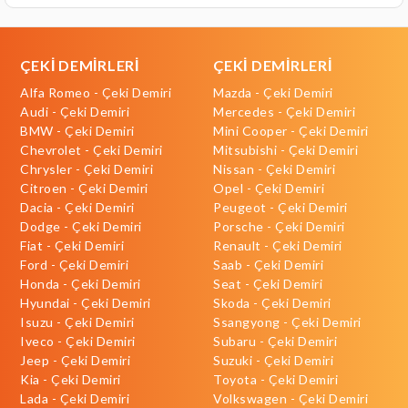
ÇEKİ DEMİRLERİ
ÇEKİ DEMİRLERİ
Alfa Romeo - Çeki Demiri
Mazda - Çeki Demiri
Audi - Çeki Demiri
Mercedes - Çeki Demiri
BMW - Çeki Demiri
Mini Cooper - Çeki Demiri
Chevrolet - Çeki Demiri
Mitsubishi - Çeki Demiri
Chrysler - Çeki Demiri
Nissan - Çeki Demiri
Citroen - Çeki Demiri
Opel - Çeki Demiri
Dacia - Çeki Demiri
Peugeot - Çeki Demiri
Dodge - Çeki Demiri
Porsche - Çeki Demiri
Fiat - Çeki Demiri
Renault - Çeki Demiri
Ford - Çeki Demiri
Saab - Çeki Demiri
Honda - Çeki Demiri
Seat - Çeki Demiri
Hyundai - Çeki Demiri
Skoda - Çeki Demiri
Isuzu - Çeki Demiri
Ssangyong - Çeki Demiri
Iveco - Çeki Demiri
Subaru - Çeki Demiri
Jeep - Çeki Demiri
Suzuki - Çeki Demiri
Kia - Çeki Demiri
Toyota - Çeki Demiri
Lada - Çeki Demiri
Volkswagen - Çeki Demiri