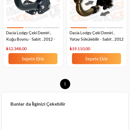
Dacia Lodgy Çeki Demiri ,
Dacia Lodgy Çeki Demiri ,
Kuğu Boynu - Sabit , 2012 -
Yatay Sökülebilir - Sabit , 2012
Bugüne
- Bugüne
₺12.348,00
₺19.110,00
Sepete Ekle
Sepete Ekle
1
Bunlar da İlginizi Çekebilir