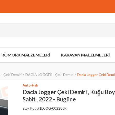
RÖMORK MALZEMELERİ
KARAVAN MALZEMELERİ
- Çeki Demiri
DACIA JOGGER - Çeki Demiri
Dacia Jogger Çeki Demir
Auto-Hak
Dacia Jogger Çeki Demiri , Kuğu Boy
Sabit , 2022 - Bugüne
Stok Kodu
(1DJOG-002200K)