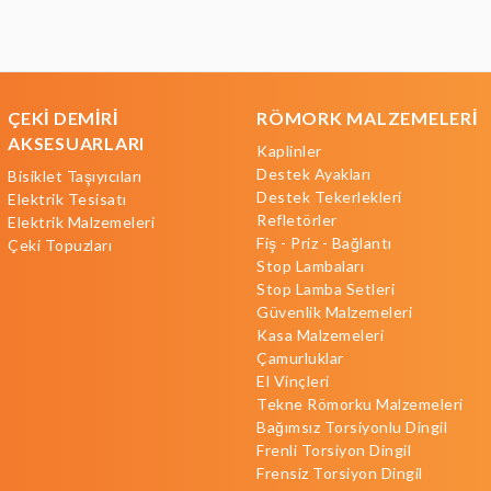
ÇEKİ DEMİRİ
RÖMORK MALZEMELERİ
AKSESUARLARI
Kaplinler
Destek Ayakları
Bisiklet Taşıyıcıları
Destek Tekerlekleri
Elektrik Tesisatı
Refletörler
Elektrik Malzemeleri
Fiş - Priz - Bağlantı
Çeki Topuzları
Stop Lambaları
Stop Lamba Setleri
Güvenlik Malzemeleri
Kasa Malzemeleri
Çamurluklar
El Vinçleri
Tekne Römorku Malzemeleri
Bağımsız Torsiyonlu Dingil
Frenli Torsiyon Dingil
Frensiz Torsiyon Dingil