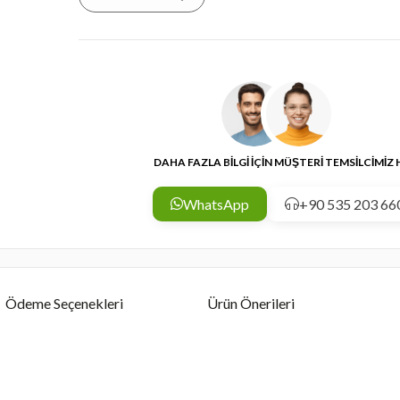
DAHA FAZLA BİLGİ İÇİN MÜŞTERİ TEMSİLCİMİZ
WhatsApp
+90 535 203 66
Ödeme Seçenekleri
Ürün Önerileri