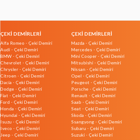
ÇEKİ DEMİRLERİ
ÇEKİ DEMİRLERİ
Alfa Romeo - Çeki Demiri
Mazda - Çeki Demiri
Audi - Çeki Demiri
Mercedes - Çeki Demiri
BMW - Çeki Demiri
Mini Cooper - Çeki Demiri
Chevrolet - Çeki Demiri
Mitsubishi - Çeki Demiri
Chrysler - Çeki Demiri
Nissan - Çeki Demiri
Citroen - Çeki Demiri
Opel - Çeki Demiri
Dacia - Çeki Demiri
Peugeot - Çeki Demiri
Dodge - Çeki Demiri
Porsche - Çeki Demiri
Fiat - Çeki Demiri
Renault - Çeki Demiri
Ford - Çeki Demiri
Saab - Çeki Demiri
Honda - Çeki Demiri
Seat - Çeki Demiri
Hyundai - Çeki Demiri
Skoda - Çeki Demiri
Isuzu - Çeki Demiri
Ssangyong - Çeki Demiri
Iveco - Çeki Demiri
Subaru - Çeki Demiri
Jeep - Çeki Demiri
Suzuki - Çeki Demiri