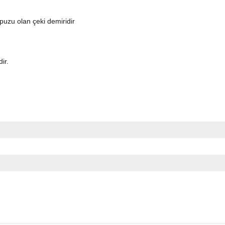
topuzu olan çeki demiridir
dir.