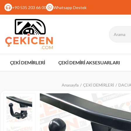
+90 535 203 66 00
Whatsapp Destek
ÇEKİ DEMİRLERİ
ÇEKİ DEMİRİ AKSESUARLARI
Anasayfa
ÇEKİ DEMİRLERİ
DACIA 