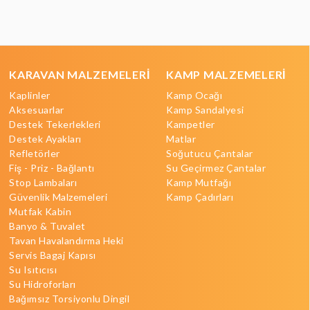
KARAVAN MALZEMELERİ
KAMP MALZEMELERİ
Kaplinler
Kamp Ocağı
Aksesuarlar
Kamp Sandalyesi
Destek Tekerlekleri
Kampetler
Destek Ayakları
Matlar
Refletörler
Soğutucu Çantalar
Fiş - Priz - Bağlantı
Su Geçirmez Çantalar
Stop Lambaları
Kamp Mutfağı
Güvenlik Malzemeleri
Kamp Çadırları
Mutfak Kabin
Banyo & Tuvalet
Tavan Havalandırma Heki
Servis Bagaj Kapısı
Su Isıtıcısı
Su Hidroforları
Bağımsız Torsiyonlu Dingil