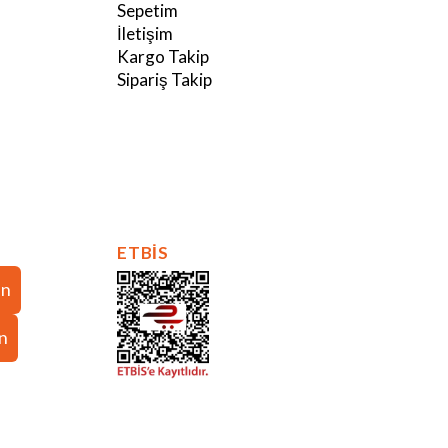
Sepetim
İletişim
Kargo Takip
Sipariş Takip
ETBİS
in
in