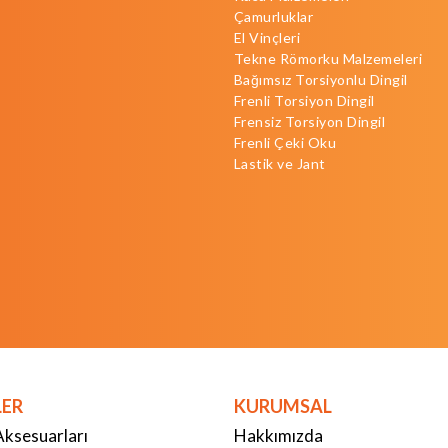
Çamurluklar
El Vinçleri
Tekne Römorku Malzemeleri
Bağımsız Torsiyonlu Dingil
Frenli Torsiyon Dingil
Frensiz Torsiyon Dingil
Frenli Çeki Oku
Lastik ve Jant
LER
KURUMSAL
Aksesuarları
Hakkımızda