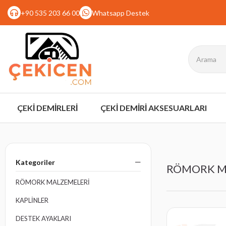
+90 535 203 66 00
Whatsapp Destek
ÇEKİ DEMİRLERİ
ÇEKİ DEMİRİ AKSESUARLARI
Kategoriler
RÖMORK M
RÖMORK MALZEMELERİ
KAPLİNLER
DESTEK AYAKLARI