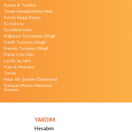
Banyo & Tuvalet
Tavan Havalandırma Heki
Servis Bagaj Kapısı
Su Isıtıcısı
Su Hidroforları
Bağımsız Torsiyonlu Dingil
Frenli Torsiyon Dingil
Frensiz Torsiyon Dingil
Frenli Çeki Oku
Lastik ve Jant
Kapı & Pencere
Tente
Hazır Alt Şasiler (Demonte)
Karavan Mover Manevra
Sistemi
YARDIM
Hesabım