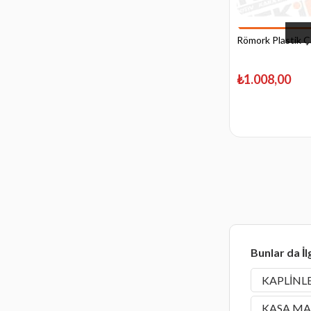
Römork Plastik Ç
₺1.008,00
Bunlar da İl
KAPLİNL
KASA MA