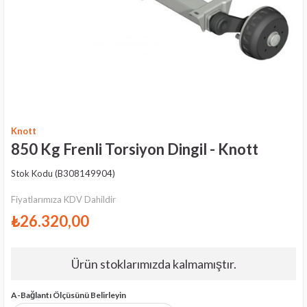
Knott
850 Kg Frenli Torsiyon Dingil - Knott
Stok Kodu
(B308149904)
Fiyatlarımıza KDV Dahildir
₺26.320,00
Ürün stoklarımızda kalmamıştır.
A-Bağlantı Ölçüsünü Belirleyin