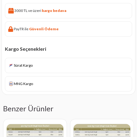
3000 TL ve üzeri
kargo bedava
PayTR ile
Güvenli Ödeme
Kargo Seçenekleri
Sürat Kargo
MNG Kargo
Benzer Ürünler