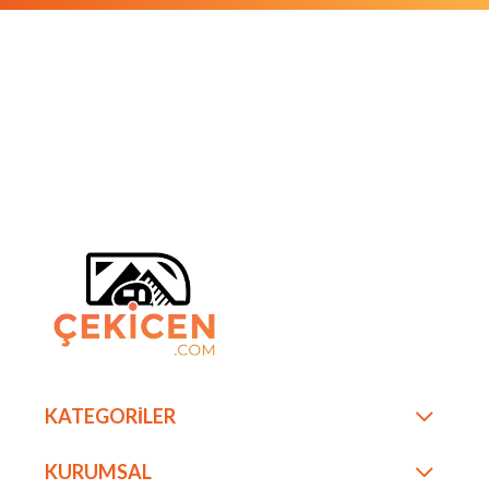
KATEGORİLER
KURUMSAL