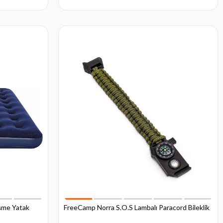
işme Yatak
FreeCamp Norra S.O.S Lambalı Paracord Bileklik