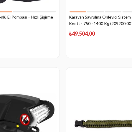
lü El Pompası – Hızlı Şişirme
Karavan Savrulma Önleyici Sistem 
Knott - 750 - 1400 Kg (209200.00
₺49.504,00