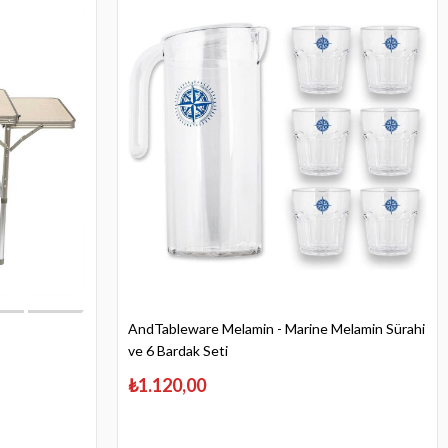
AndTableware Melamin - Marine Melamin Sürahi
ve 6 Bardak Seti
₺1.120,00