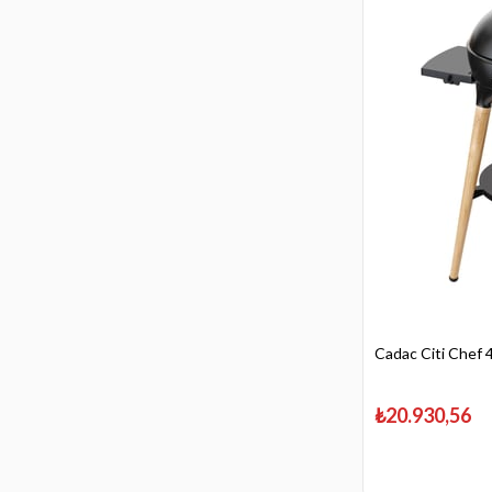
Cadac Citi Chef 4
₺20.930,56