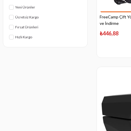
Yeni Ürünler
FreeCamp Çift Yön
Ücretsiz Kargo
ve İndirme
Fırsat Ürünleri
₺446,88
Hızlı Kargo