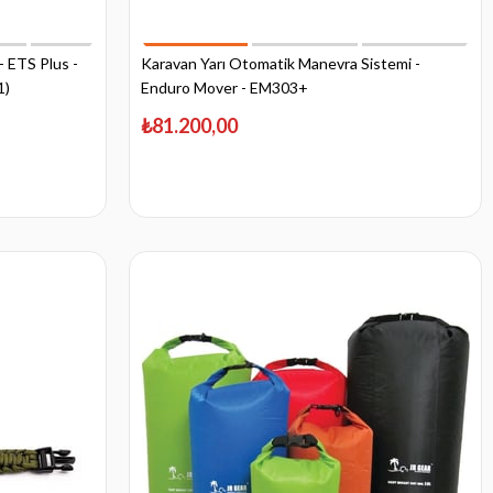
- ETS Plus -
Karavan Yarı Otomatik Manevra Sistemi -
1)
Enduro Mover - EM303+
₺81.200,00