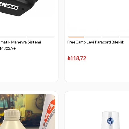
matik Manevra Sistemi -
FreeCamp Levi Paracord Bileklik
 EM303A+
₺118,72