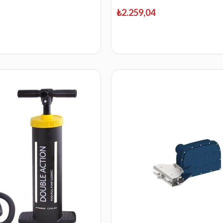
₺2.259,04