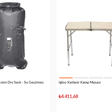
sion Dry Sack - Su Geçirmez
Igloo Katlanır Kamp Masası
₺4.411,68