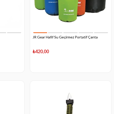
JR Gear Hafif Su Geçirmez Portatif Çanta
₺420,00