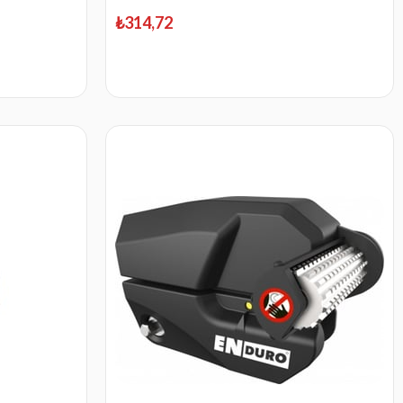
₺314,72