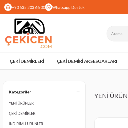
+90 535 203 66 00
Whatsapp Destek
ÇEKİ DEMİRLERİ
ÇEKİ DEMİRİ AKSESUARLARI
Kategoriler
YENİ ÜRÜN
YENİ ÜRÜNLER
ÇEKİ DEMİRLERİ
İNDİRİMLİ ÜRÜNLER