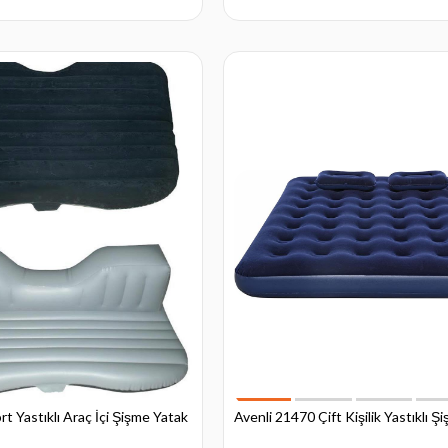
 Yastıklı Araç İçi Şişme Yatak
Avenli 21470 Çift Kişilik Yastıklı Ş