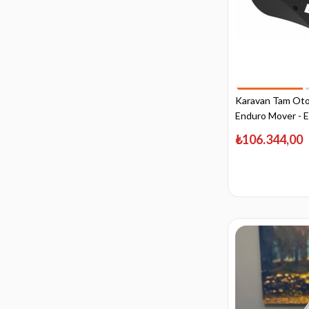
Karavan Tam Oto
Enduro Mover -
₺106.344,00