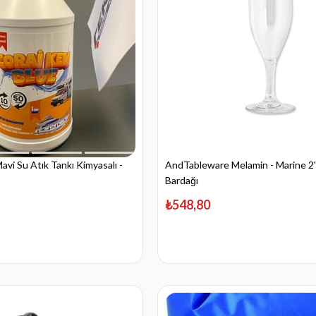
vi Su Atık Tankı Kimyasalı -
AndTableware Melamin - Marine 2'
Bardağı
₺548,80