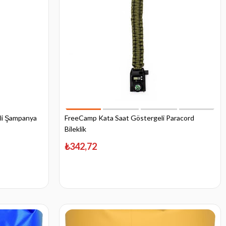
li Şampanya
FreeCamp Kata Saat Göstergeli Paracord
Bileklik
₺342,72