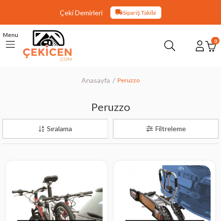
Çeki Demirleri
Sipariş Takibi
Menu
0
Anasayfa
Peruzzo
Peruzzo
Sıralama
Filtreleme