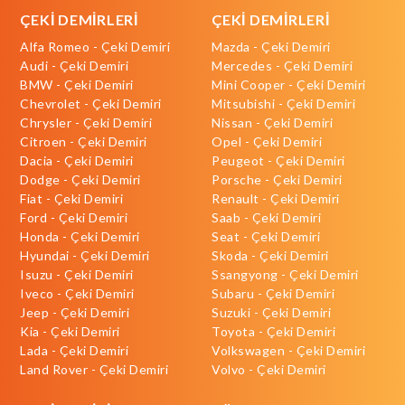
ÇEKİ DEMİRLERİ
ÇEKİ DEMİRLERİ
Alfa Romeo - Çeki Demiri
Mazda - Çeki Demiri
Audi - Çeki Demiri
Mercedes - Çeki Demiri
BMW - Çeki Demiri
Mini Cooper - Çeki Demiri
Chevrolet - Çeki Demiri
Mitsubishi - Çeki Demiri
Chrysler - Çeki Demiri
Nissan - Çeki Demiri
Citroen - Çeki Demiri
Opel - Çeki Demiri
Dacia - Çeki Demiri
Peugeot - Çeki Demiri
Dodge - Çeki Demiri
Porsche - Çeki Demiri
Fiat - Çeki Demiri
Renault - Çeki Demiri
Ford - Çeki Demiri
Saab - Çeki Demiri
Honda - Çeki Demiri
Seat - Çeki Demiri
Hyundai - Çeki Demiri
Skoda - Çeki Demiri
Isuzu - Çeki Demiri
Ssangyong - Çeki Demiri
Iveco - Çeki Demiri
Subaru - Çeki Demiri
Jeep - Çeki Demiri
Suzuki - Çeki Demiri
Kia - Çeki Demiri
Toyota - Çeki Demiri
Lada - Çeki Demiri
Volkswagen - Çeki Demiri
Land Rover - Çeki Demiri
Volvo - Çeki Demiri