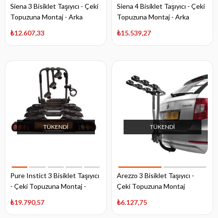
Siena 3 Bisiklet Taşıyıcı - Çeki
Siena 4 Bisiklet Taşıyıcı - Çeki
Topuzuna Montaj - Arka
Topuzuna Montaj - Arka
Aydınlatmalı
Aydınlatmalı
₺12.607,33
₺15.539,27
TÜKENDI
TÜKENDI
Pure Instict 3 Bisiklet Taşıyıcı
Arezzo 3 Bisiklet Taşıyıcı -
- Çeki Topuzuna Montaj -
Çeki Topuzuna Montaj
Arka Aydınlatmalı
₺19.790,57
₺6.127,75