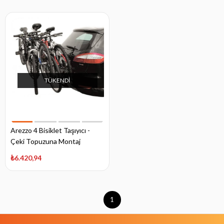
TÜKENDI
Arezzo 4 Bisiklet Taşıyıcı -
Çeki Topuzuna Montaj
₺6.420,94
1