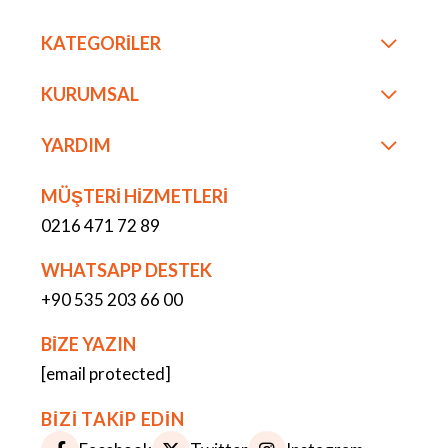
KATEGORİLER
KURUMSAL
YARDIM
MÜŞTERİ HİZMETLERİ
0216 471 72 89
WHATSAPP DESTEK
+90 535 203 66 00
BİZE YAZIN
[email protected]
BİZİ TAKİP EDİN