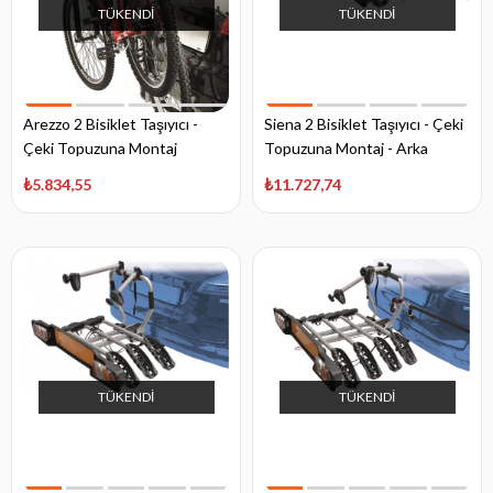
TÜKENDI
TÜKENDI
Arezzo 2 Bisiklet Taşıyıcı -
Siena 2 Bisiklet Taşıyıcı - Çeki
Çeki Topuzuna Montaj
Topuzuna Montaj - Arka
Aydınlatmalı
₺5.834,55
₺11.727,74
TÜKENDI
TÜKENDI