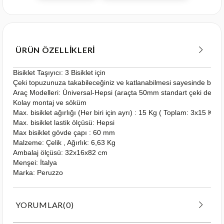
ÜRÜN ÖZELLIKLERI
Bisiklet Taşıyıcı: 3 Bisiklet için
Çeki topuzunuza takabileceğiniz ve katlanabilmesi sayesinde bagaj 
Araç Modelleri: Üniversal-Hepsi (araçta 50mm standart çeki demiri
Kolay montaj ve söküm
Max. bisiklet ağırlığı (Her biri için ayrı) : 15 Kg ( Toplam: 3x15 Kg)
Max. bisiklet lastik ölçüsü: Hepsi
Max bisiklet gövde çapı : 60 mm
Malzeme: Çelik , Ağırlık: 6,63 Kg
Ambalaj ölçüsü: 32x16x82 cm
Menşei: İtalya
Marka: Peruzzo
YORUMLAR
(0)