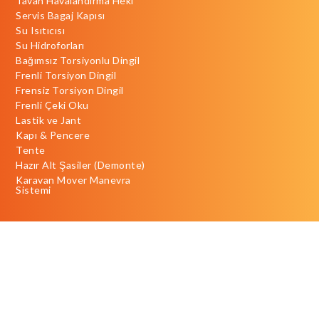
Tavan Havalandırma Heki
Servis Bagaj Kapısı
Su Isıtıcısı
Su Hidroforları
Bağımsız Torsiyonlu Dingil
Frenli Torsiyon Dingil
Frensiz Torsiyon Dingil
Frenli Çeki Oku
Lastik ve Jant
Kapı & Pencere
Tente
Hazır Alt Şasiler (Demonte)
Karavan Mover Manevra
Sistemi