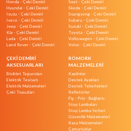
Honda - Çeki Demiri
Seat - Çeki Demiri
Hyundai - Çeki Demiri
Skoda - Çeki Demiri
Isuzu - Çeki Demiri
Ssangyong - Çeki Demiri
Iveco - Çeki Demiri
Subaru - Çeki Demiri
Jeep - Çeki Demiri
Suzuki - Çeki Demiri
Kia - Çeki Demiri
Toyota - Çeki Demiri
Lada - Çeki Demiri
Volkswagen - Çeki Demiri
Land Rover - Çeki Demiri
Volvo - Çeki Demiri
ÇEKİ DEMİRİ
RÖMORK
AKSESUARLARI
MALZEMELERİ
Bisiklet Taşıyıcıları
Kaplinler
Elektrik Tesisatı
Destek Ayakları
Elektrik Malzemeleri
Destek Tekerlekleri
Çeki Topuzları
Refletörler
Fiş - Priz - Bağlantı
Stop Lambaları
Stop Lamba Setleri
Güvenlik Malzemeleri
Kasa Malzemeleri
Çamurluklar