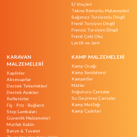
El Vinçleri
Tekne Römorku Malzemeleri
Bağımsız Torsiyonlu Dingil
Frenli Torsiyon Dingil
Frensiz Torsiyon Dingil
Frenli Çeki Oku
Lastik ve Jant
KARAVAN
KAMP MALZEMELERİ
MALZEMELERİ
Kamp Ocağı
Kamp Sandalyesi
Kaplinler
Kampetler
Aksesuarlar
Matlar
Destek Tekerlekleri
Soğutucu Çantalar
Destek Ayakları
Su Geçirmez Çantalar
Refletörler
Kamp Mutfağı
Fiş - Priz - Bağlantı
Kamp Çadırları
Stop Lambaları
Güvenlik Malzemeleri
Mutfak Kabin
Banyo & Tuvalet