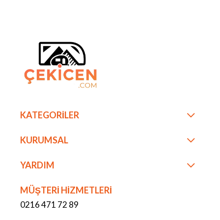
KATEGORİLER
KURUMSAL
YARDIM
MÜŞTERİ HİZMETLERİ
0216 471 72 89