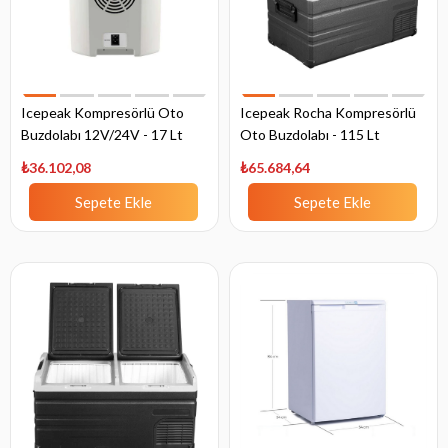
Icepeak Kompresörlü Oto
Icepeak Rocha Kompresörlü
Buzdolabı 12V/24V - 17 Lt
Oto Buzdolabı - 115 Lt
₺36.102,08
₺65.684,64
Sepete Ekle
Sepete Ekle