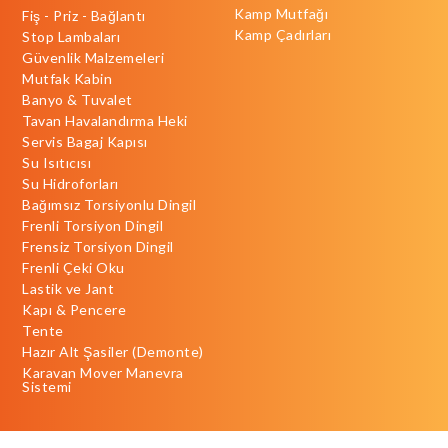
Kamp Mutfağı
Fiş - Priz - Bağlantı
Kamp Çadırları
Stop Lambaları
Güvenlik Malzemeleri
Mutfak Kabin
Banyo & Tuvalet
Tavan Havalandırma Heki
Servis Bagaj Kapısı
Su Isıtıcısı
Su Hidroforları
Bağımsız Torsiyonlu Dingil
Frenli Torsiyon Dingil
Frensiz Torsiyon Dingil
Frenli Çeki Oku
Lastik ve Jant
Kapı & Pencere
Tente
Hazır Alt Şasiler (Demonte)
Karavan Mover Manevra
Sistemi