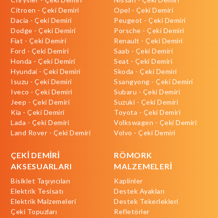
Citroen - Çeki Demiri
Opel - Çeki Demiri
Dacia - Çeki Demiri
Peugeot - Çeki Demiri
Dodge - Çeki Demiri
Porsche - Çeki Demiri
Fiat - Çeki Demiri
Renault - Çeki Demiri
Ford - Çeki Demiri
Saab - Çeki Demiri
Honda - Çeki Demiri
Seat - Çeki Demiri
Hyundai - Çeki Demiri
Skoda - Çeki Demiri
Isuzu - Çeki Demiri
Ssangyong - Çeki Demiri
Iveco - Çeki Demiri
Subaru - Çeki Demiri
Jeep - Çeki Demiri
Suzuki - Çeki Demiri
Kia - Çeki Demiri
Toyota - Çeki Demiri
Lada - Çeki Demiri
Volkswagen - Çeki Demiri
Land Rover - Çeki Demiri
Volvo - Çeki Demiri
ÇEKİ DEMİRİ
RÖMORK
AKSESUARLARI
MALZEMELERİ
Bisiklet Taşıyıcıları
Kaplinler
Elektrik Tesisatı
Destek Ayakları
Elektrik Malzemeleri
Destek Tekerlekleri
Çeki Topuzları
Refletörler