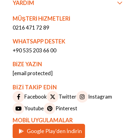
YARDIM
MÜŞTERİ HİZMETLERİ
0216 471 72 89
WHATSAPP DESTEK
+90 535 203 66 00
BİZE YAZIN
[email protected]
BİZİ TAKİP EDİN
Facebook
Twitter
Instagram
Youtube
Pinterest
MOBİL UYGULAMALAR
Google Play'den İndirin