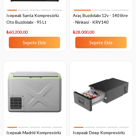
Icepeak Santa Kompresörlü
Araç Buzdolabı 12v - 140 litre
Oto Buzdolabı - 95 Lt
- Ninkasi - KRV140
₺60.200,00
₺28.000,00
Sepete Ekle
Sepete Ekle
Icepeak Madrid Kompresörlü
Icepeak Deep Kompresörlü