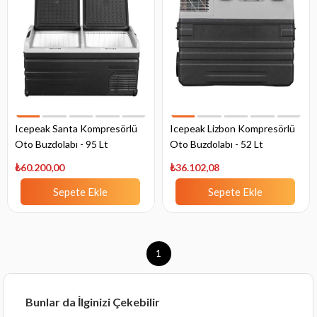
Icepeak Santa Kompresörlü
Icepeak Lizbon Kompresörlü
Oto Buzdolabı - 95 Lt
Oto Buzdolabı - 52 Lt
₺60.200,00
₺36.102,08
Sepete Ekle
Sepete Ekle
1
Bunlar da İlginizi Çekebilir