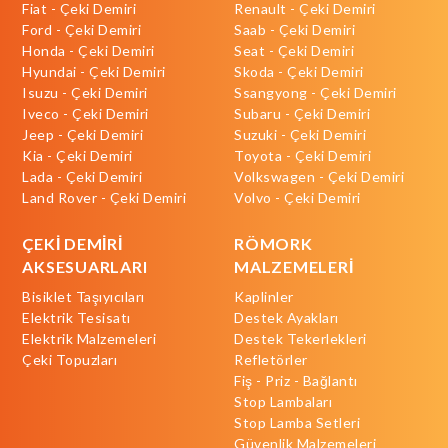
Fiat - Çeki Demiri
Renault - Çeki Demiri
Ford - Çeki Demiri
Saab - Çeki Demiri
Honda - Çeki Demiri
Seat - Çeki Demiri
Hyundai - Çeki Demiri
Skoda - Çeki Demiri
Isuzu - Çeki Demiri
Ssangyong - Çeki Demiri
Iveco - Çeki Demiri
Subaru - Çeki Demiri
Jeep - Çeki Demiri
Suzuki - Çeki Demiri
Kia - Çeki Demiri
Toyota - Çeki Demiri
Lada - Çeki Demiri
Volkswagen - Çeki Demiri
Land Rover - Çeki Demiri
Volvo - Çeki Demiri
ÇEKİ DEMİRİ
RÖMORK
AKSESUARLARI
MALZEMELERİ
Bisiklet Taşıyıcıları
Kaplinler
Elektrik Tesisatı
Destek Ayakları
Elektrik Malzemeleri
Destek Tekerlekleri
Çeki Topuzları
Refletörler
Fiş - Priz - Bağlantı
Stop Lambaları
Stop Lamba Setleri
Güvenlik Malzemeleri