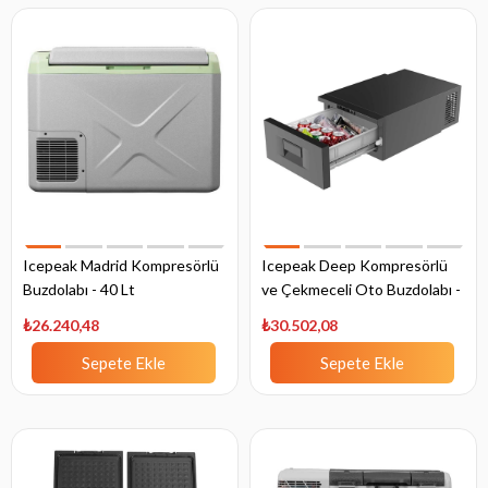
Icepeak Madrid Kompresörlü
Icepeak Deep Kompresörlü
Buzdolabı - 40 Lt
ve Çekmeceli Oto Buzdolabı -
20 Lt
₺26.240,48
₺30.502,08
Sepete Ekle
Sepete Ekle