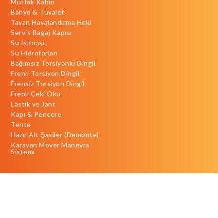
Mutfak Kabin
Banyo & Tuvalet
Tavan Havalandırma Heki
Servis Bagaj Kapısı
Su Isıtıcısı
Su Hidroforları
Bağımsız Torsiyonlu Dingil
Frenli Torsiyon Dingil
Frensiz Torsiyon Dingil
Frenli Çeki Oku
Lastik ve Jant
Kapı & Pencere
Tente
Hazır Alt Şasiler (Demonte)
Karavan Mover Manevra
Sistemi