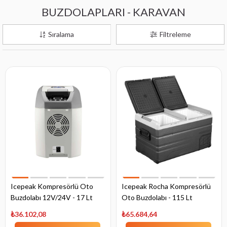
BUZDOLAPLARI - KARAVAN
Sıralama
Filtreleme
Icepeak Kompresörlü Oto
Icepeak Rocha Kompresörlü
Buzdolabı 12V/24V - 17 Lt
Oto Buzdolabı - 115 Lt
₺36.102,08
₺65.684,64