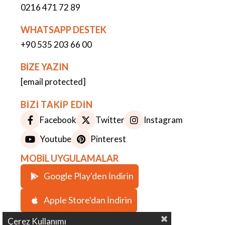
0216 471 72 89
WHATSAPP DESTEK
+90 535 203 66 00
BİZE YAZIN
[email protected]
BİZİ TAKİP EDİN
Facebook
Twitter
Instagram
Youtube
Pinterest
MOBİL UYGULAMALAR
Google Play'den İndirin
Apple Store'dan İndirin
ETBİS
Çerez Kullanımı