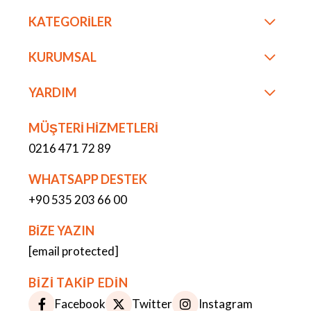
KATEGORİLER
KURUMSAL
YARDIM
MÜŞTERİ HİZMETLERİ
0216 471 72 89
WHATSAPP DESTEK
+90 535 203 66 00
BİZE YAZIN
[email protected]
BİZİ TAKİP EDİN
Facebook
Twitter
Instagram