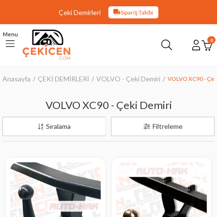
Çeki Demirleri
Sipariş Takibi
Menu
0
Anasayfa
ÇEKİ DEMİRLERİ
VOLVO - Çeki Demiri
VOLVO XC90 - Çeki
VOLVO XC90 - Çeki Demiri
Sıralama
Filtreleme