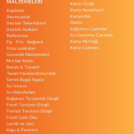
MALZEMELERİ
Kamp Ocağı
Kamp Sandalyesi
Kaplinler
Kampetler
Aksesuarlar
Matlar
Destek Tekerlekleri
Soğutucu Çantalar
Destek Ayakları
Su Geçirmez Çantalar
Refletörler
Kamp Mutfağı
Fiş - Priz - Bağlantı
Kamp Çadırları
Stop Lambaları
Güvenlik Malzemeleri
Mutfak Kabin
Banyo & Tuvalet
Tavan Havalandırma Heki
Servis Bagaj Kapısı
Su Isıtıcısı
Su Hidroforları
Bağımsız Torsiyonlu Dingil
Frenli Torsiyon Dingil
Frensiz Torsiyon Dingil
Frenli Çeki Oku
Lastik ve Jant
Kapı & Pencere