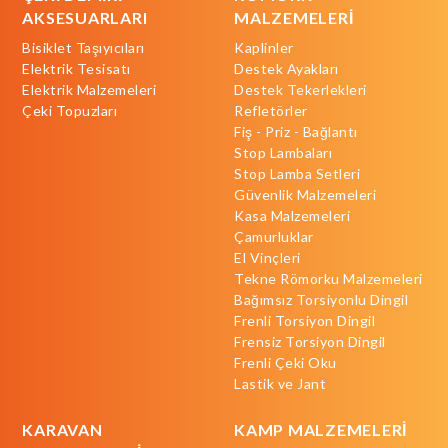
AKSESUARLARI
MALZEMELERİ
Bisiklet Taşıyıcıları
Kaplinler
Elektrik Tesisatı
Destek Ayakları
Elektrik Malzemeleri
Destek Tekerlekleri
Çeki Topuzları
Refletörler
Fiş - Priz - Bağlantı
Stop Lambaları
Stop Lamba Setleri
Güvenlik Malzemeleri
Kasa Malzemeleri
Çamurluklar
El Vinçleri
Tekne Römorku Malzemeleri
Bağımsız Torsiyonlu Dingil
Frenli Torsiyon Dingil
Frensiz Torsiyon Dingil
Frenli Çeki Oku
Lastik ve Jant
KARAVAN
KAMP MALZEMELERİ