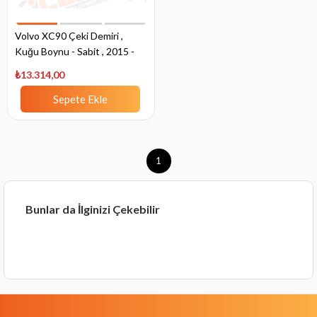
Volvo XC90 Çeki Demiri ,
Kuğu Boynu - Sabit , 2015 -
Bugüne
₺13.314,00
Sepete Ekle
1
Bunlar da İlginizi Çekebilir