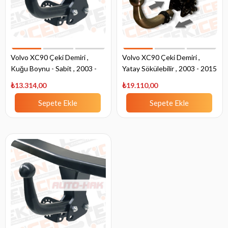
Volvo XC90 Çeki Demiri ,
Volvo XC90 Çeki Demiri ,
Kuğu Boynu - Sabit , 2003 -
Yatay Sökülebilir , 2003 - 2015
2015
₺13.314,00
₺19.110,00
Sepete Ekle
Sepete Ekle