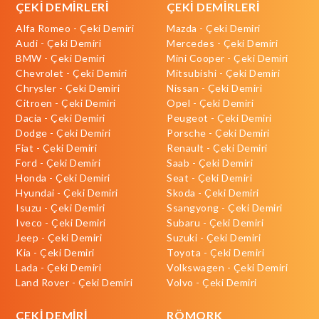
ÇEKİ DEMİRLERİ
ÇEKİ DEMİRLERİ
Alfa Romeo - Çeki Demiri
Mazda - Çeki Demiri
Audi - Çeki Demiri
Mercedes - Çeki Demiri
BMW - Çeki Demiri
Mini Cooper - Çeki Demiri
Chevrolet - Çeki Demiri
Mitsubishi - Çeki Demiri
Chrysler - Çeki Demiri
Nissan - Çeki Demiri
Citroen - Çeki Demiri
Opel - Çeki Demiri
Dacia - Çeki Demiri
Peugeot - Çeki Demiri
Dodge - Çeki Demiri
Porsche - Çeki Demiri
Fiat - Çeki Demiri
Renault - Çeki Demiri
Ford - Çeki Demiri
Saab - Çeki Demiri
Honda - Çeki Demiri
Seat - Çeki Demiri
Hyundai - Çeki Demiri
Skoda - Çeki Demiri
Isuzu - Çeki Demiri
Ssangyong - Çeki Demiri
Iveco - Çeki Demiri
Subaru - Çeki Demiri
Jeep - Çeki Demiri
Suzuki - Çeki Demiri
Kia - Çeki Demiri
Toyota - Çeki Demiri
Lada - Çeki Demiri
Volkswagen - Çeki Demiri
Land Rover - Çeki Demiri
Volvo - Çeki Demiri
ÇEKİ DEMİRİ
RÖMORK