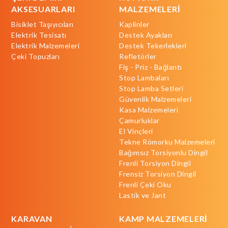
AKSESUARLARI
MALZEMELERİ
Bisiklet Taşıyıcıları
Kaplinler
Elektrik Tesisatı
Destek Ayakları
Elektrik Malzemeleri
Destek Tekerlekleri
Çeki Topuzları
Refletörler
Fiş - Priz - Bağlantı
Stop Lambaları
Stop Lamba Setleri
Güvenlik Malzemeleri
Kasa Malzemeleri
Çamurluklar
El Vinçleri
Tekne Römorku Malzemeleri
Bağımsız Torsiyonlu Dingil
Frenli Torsiyon Dingil
Frensiz Torsiyon Dingil
Frenli Çeki Oku
Lastik ve Jant
KARAVAN
KAMP MALZEMELERİ