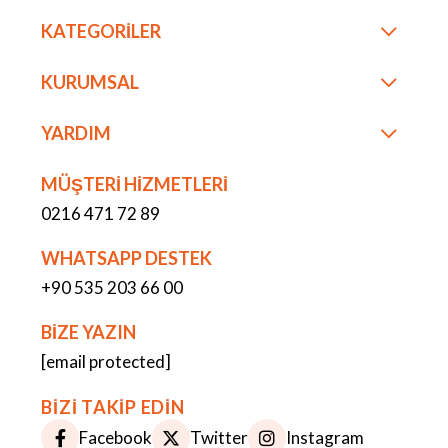
KATEGORİLER
KURUMSAL
YARDIM
MÜŞTERİ HİZMETLERİ
0216 471 72 89
WHATSAPP DESTEK
+90 535 203 66 00
BİZE YAZIN
[email protected]
BİZİ TAKİP EDİN
Facebook
Twitter
Instagram