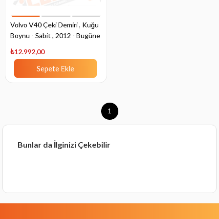
Volvo V40 Çeki Demiri , Kuğu
Boynu - Sabit , 2012 - Bugüne
₺12.992,00
Sepete Ekle
1
Bunlar da İlginizi Çekebilir