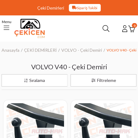
Çeki Demirleri
Sipariş Takibi
Menu
0
Anasayfa
ÇEKİ DEMİRLERİ
VOLVO - Çeki Demiri
VOLVO V40 - Çeki 
VOLVO V40 - Çeki Demiri
Sıralama
Filtreleme