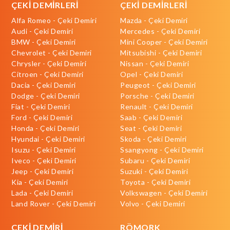
ÇEKİ DEMİRLERİ
ÇEKİ DEMİRLERİ
Alfa Romeo - Çeki Demiri
Mazda - Çeki Demiri
Audi - Çeki Demiri
Mercedes - Çeki Demiri
BMW - Çeki Demiri
Mini Cooper - Çeki Demiri
Chevrolet - Çeki Demiri
Mitsubishi - Çeki Demiri
Chrysler - Çeki Demiri
Nissan - Çeki Demiri
Citroen - Çeki Demiri
Opel - Çeki Demiri
Dacia - Çeki Demiri
Peugeot - Çeki Demiri
Dodge - Çeki Demiri
Porsche - Çeki Demiri
Fiat - Çeki Demiri
Renault - Çeki Demiri
Ford - Çeki Demiri
Saab - Çeki Demiri
Honda - Çeki Demiri
Seat - Çeki Demiri
Hyundai - Çeki Demiri
Skoda - Çeki Demiri
Isuzu - Çeki Demiri
Ssangyong - Çeki Demiri
Iveco - Çeki Demiri
Subaru - Çeki Demiri
Jeep - Çeki Demiri
Suzuki - Çeki Demiri
Kia - Çeki Demiri
Toyota - Çeki Demiri
Lada - Çeki Demiri
Volkswagen - Çeki Demiri
Land Rover - Çeki Demiri
Volvo - Çeki Demiri
ÇEKİ DEMİRİ
RÖMORK