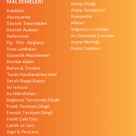
MALZEMELERİ
Kamp Ocağı
Kamp Sandalyesi
Kaplinler
Kampetler
Aksesuarlar
Matlar
Destek Tekerlekleri
Soğutucu Çantalar
Destek Ayakları
Su Geçirmez Çantalar
Refletörler
Kamp Mutfağı
Fiş - Priz - Bağlantı
Kamp Çadırları
Stop Lambaları
Güvenlik Malzemeleri
Mutfak Kabin
Banyo & Tuvalet
Tavan Havalandırma Heki
Servis Bagaj Kapısı
Su Isıtıcısı
Su Hidroforları
Bağımsız Torsiyonlu Dingil
Frenli Torsiyon Dingil
Frensiz Torsiyon Dingil
Frenli Çeki Oku
Lastik ve Jant
Kapı & Pencere