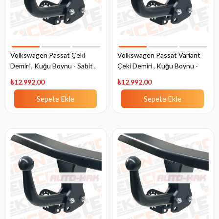
Volkswagen Passat Çeki
Volkswagen Passat Variant
Demiri , Kuğu Boynu - Sabit ,
Çeki Demiri , Kuğu Boynu -
1996 - 2005
Sabit , 1997 - 2005
₺12.992,00
₺12.992,00
Sepete Ekle
Sepete Ekle