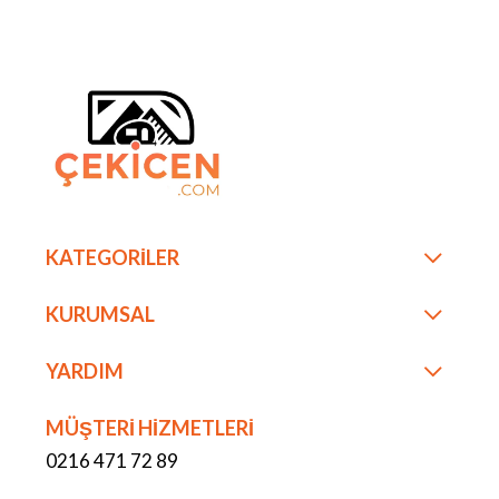
KATEGORİLER
KURUMSAL
YARDIM
MÜŞTERİ HİZMETLERİ
0216 471 72 89