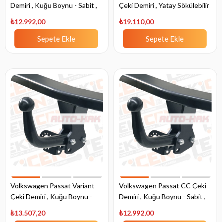
Demiri , Kuğu Boynu - Sabit ,
Çeki Demiri , Yatay Sökülebilir
2014 - Bugüne
, 2014 - Bugüne
₺12.992,00
₺19.110,00
Sepete Ekle
Sepete Ekle
Volkswagen Passat Variant
Volkswagen Passat CC Çeki
Çeki Demiri , Kuğu Boynu -
Demiri , Kuğu Boynu - Sabit ,
Sabit , 2005 - 2010
2012 - Bugüne
₺13.507,20
₺12.992,00