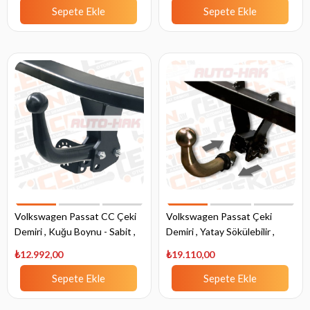
Sepete Ekle
Sepete Ekle
Volkswagen Passat CC Çeki
Volkswagen Passat Çeki
Demiri , Kuğu Boynu - Sabit ,
Demiri , Yatay Sökülebilir ,
2008 - 2012
2014 - Bugüne
₺12.992,00
₺19.110,00
Sepete Ekle
Sepete Ekle