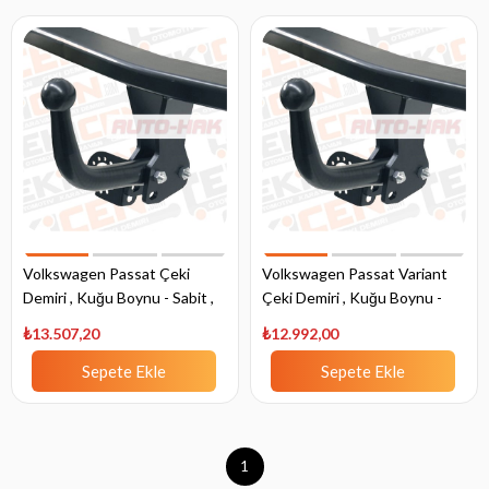
Volkswagen Passat Çeki
Volkswagen Passat Variant
Demiri , Kuğu Boynu - Sabit ,
Çeki Demiri , Kuğu Boynu -
2005 - 2010
Sabit , 2014 - Bugüne
₺13.507,20
₺12.992,00
Sepete Ekle
Sepete Ekle
1