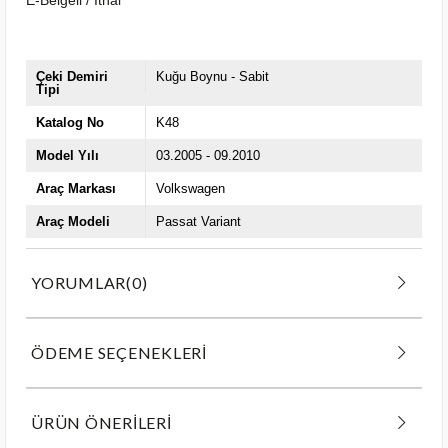
Çeki Demiri
Kuğu Boynu - Sabit
Tipi
Katalog No
K48
Model Yılı
03.2005 - 09.2010
Araç Markası
Volkswagen
Araç Modeli
Passat Variant
YORUMLAR
(0)
ÖDEME SEÇENEKLERI
ÜRÜN ÖNERILERI