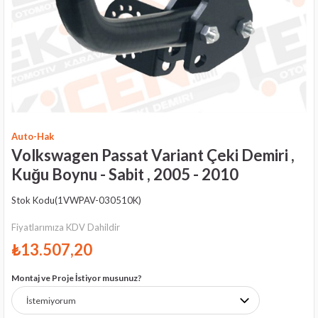
Auto-Hak
Volkswagen Passat Variant Çeki Demiri ,
Kuğu Boynu - Sabit , 2005 - 2010
Stok Kodu
(1VWPAV-030510K)
Fiyatlarımıza KDV Dahildir
₺13.507,20
Montaj ve Proje İstiyor musunuz?