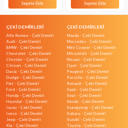
Sepete Ekle
Sepete Ekle
ÇEKİ DEMİRLERİ
ÇEKİ DEMİRLERİ
Alfa Romeo - Çeki Demiri
Mazda - Çeki Demiri
Audi - Çeki Demiri
Mercedes - Çeki Demiri
BMW - Çeki Demiri
Mini Cooper - Çeki Demiri
Chevrolet - Çeki Demiri
Mitsubishi - Çeki Demiri
Chrysler - Çeki Demiri
Nissan - Çeki Demiri
Citroen - Çeki Demiri
Opel - Çeki Demiri
Dacia - Çeki Demiri
Peugeot - Çeki Demiri
Dodge - Çeki Demiri
Porsche - Çeki Demiri
Fiat - Çeki Demiri
Renault - Çeki Demiri
Ford - Çeki Demiri
Saab - Çeki Demiri
Honda - Çeki Demiri
Seat - Çeki Demiri
Hyundai - Çeki Demiri
Skoda - Çeki Demiri
Isuzu - Çeki Demiri
Ssangyong - Çeki Demiri
Iveco - Çeki Demiri
Subaru - Çeki Demiri
Jeep - Çeki Demiri
Suzuki - Çeki Demiri
Kia - Çeki Demiri
Toyota - Çeki Demiri