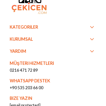
KATEGORİLER
KURUMSAL
YARDIM
MÜŞTERİ HİZMETLERİ
0216 471 72 89
WHATSAPP DESTEK
+90 535 203 66 00
BİZE YAZIN
[email protected]