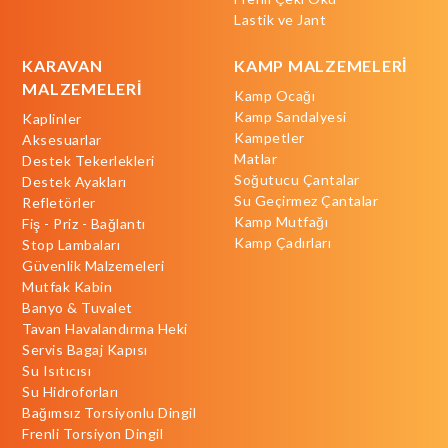
Lastik ve Jant
KARAVAN
KAMP MALZEMELERİ
MALZEMELERİ
Kamp Ocağı
Kamp Sandalyesi
Kaplinler
Kampetler
Aksesuarlar
Matlar
Destek Tekerlekleri
Soğutucu Çantalar
Destek Ayakları
Su Geçirmez Çantalar
Refletörler
Kamp Mutfağı
Fiş - Priz - Bağlantı
Kamp Çadırları
Stop Lambaları
Güvenlik Malzemeleri
Mutfak Kabin
Banyo & Tuvalet
Tavan Havalandırma Heki
Servis Bagaj Kapısı
Su Isıtıcısı
Su Hidroforları
Bağımsız Torsiyonlu Dingil
Frenli Torsiyon Dingil