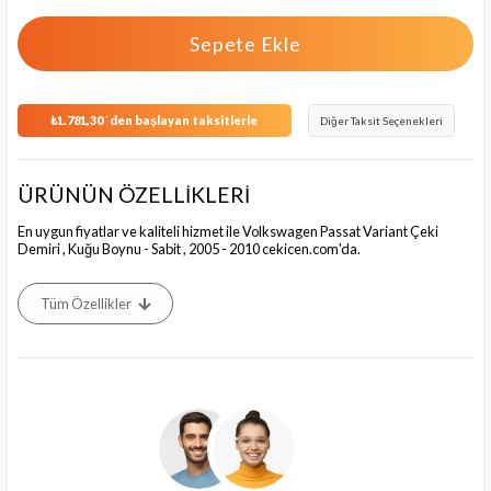
₺1.781,30
`den başlayan taksitlerle
Diğer Taksit Seçenekleri
ÜRÜNÜN ÖZELLİKLERİ
En uygun fiyatlar ve kaliteli hizmet ile Volkswagen Passat Variant Çeki
Demiri , Kuğu Boynu - Sabit , 2005 - 2010 cekicen.com'da.
Tüm Özellikler