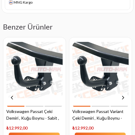
MNG Kargo
Benzer Ürünler
Volkswagen Passat Çeki
Volkswagen Passat Variant
Demiri , Kuğu Boynu - Sabit ,
Çeki Demiri , Kuğu Boynu -
1996 - 2005
Sabit , 1997 - 2005
₺12.992,00
₺12.992,00