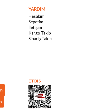
YARDIM
Hesabım
Sepetim
İletişim
Kargo Takip
Sipariş Takip
ETBİS
in
in