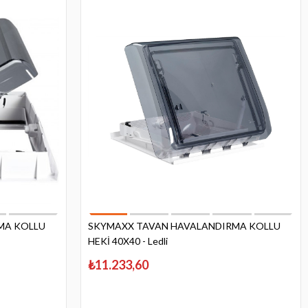
MA KOLLU
SKYMAXX TAVAN HAVALANDIRMA KOLLU
HEKİ 40X40 - Ledli
₺11.233,60