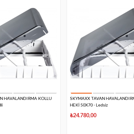
N HAVALANDIRMA KOLLU
SKYMAXX TAVAN HAVALANDIR
li
HEKİ 50X70 - Ledsiz
₺24.780,00