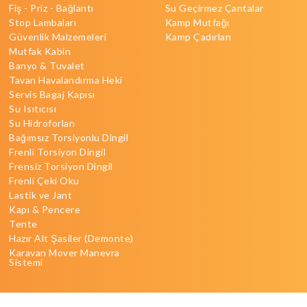
Fiş - Priz - Bağlantı
Su Geçirmez Çantalar
Stop Lambaları
Kamp Mutfağı
Güvenlik Malzemeleri
Kamp Çadırları
Mutfak Kabin
Banyo & Tuvalet
Tavan Havalandırma Heki
Servis Bagaj Kapısı
Su Isıtıcısı
Su Hidroforları
Bağımsız Torsiyonlu Dingil
Frenli Torsiyon Dingil
Frensiz Torsiyon Dingil
Frenli Çeki Oku
Lastik ve Jant
Kapı & Pencere
Tente
Hazır Alt Şasiler (Demonte)
Karavan Mover Manevra
Sistemi