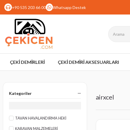
+90 535 203 66 00
Whatsapp Destek
ÇEKİ DEMİRLERİ
ÇEKİ DEMİRİ AKSESUARLARI
Kategoriler
airxcel
TAVAN HAVALANDIRMA HEKİ
KARAVAN MALZEMELERİ