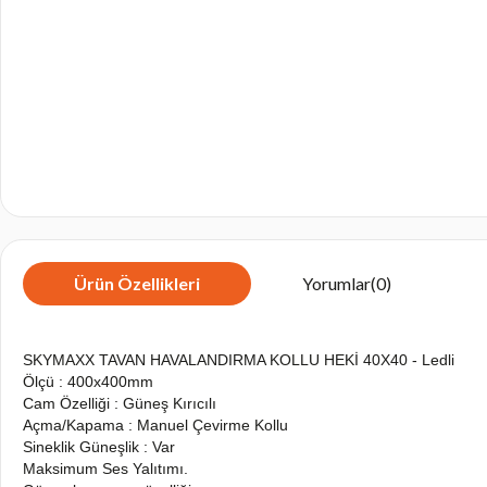
Ürün Özellikleri
Yorumlar
(0)
SKYMAXX TAVAN HAVALANDIRMA KOLLU HEKİ 40X40 - Ledli
Ölçü : 400x400mm
Cam Özelliği : Güneş Kırıcılı
Açma/Kapama : Manuel Çevirme Kollu
Sineklik Güneşlik : Var
Maksimum Ses Yalıtımı.