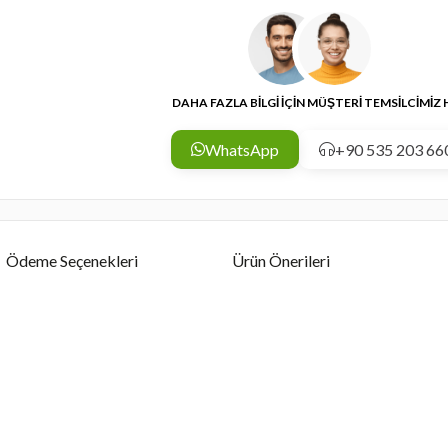
DAHA FAZLA BİLGİ İÇİN MÜŞTERİ TEMSİLCİMİZ
WhatsApp
+90 535 203 66
Ödeme Seçenekleri
Ürün Önerileri