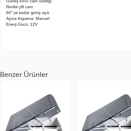
Güneş kırıcı cam özelliği.
Renkli çift cam.
60°’ye kadar geniş açılı
Açma Kapama: Manuel
Enerji Gücü: 12V
Benzer Ürünler