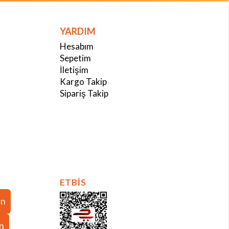
YARDIM
Hesabım
Sepetim
İletişim
Kargo Takip
Sipariş Takip
ETBİS
in
in