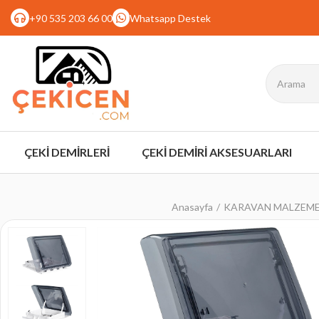
+90 535 203 66 00
Whatsapp Destek
ÇEKİ DEMİRLERİ
ÇEKİ DEMİRİ AKSESUARLARI
Anasayfa
KARAVAN MALZEME