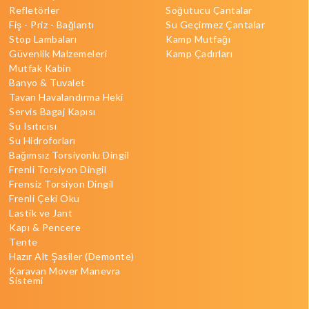
Refletörler
Soğutucu Çantalar
Fiş - Priz - Bağlantı
Su Geçirmez Çantalar
Stop Lambaları
Kamp Mutfağı
Güvenlik Malzemeleri
Kamp Çadırları
Mutfak Kabin
Banyo & Tuvalet
Tavan Havalandırma Heki
Servis Bagaj Kapısı
Su Isıtıcısı
Su Hidroforları
Bağımsız Torsiyonlu Dingil
Frenli Torsiyon Dingil
Frensiz Torsiyon Dingil
Frenli Çeki Oku
Lastik ve Jant
Kapı & Pencere
Tente
Hazır Alt Şasiler (Demonte)
Karavan Mover Manevra
Sistemi