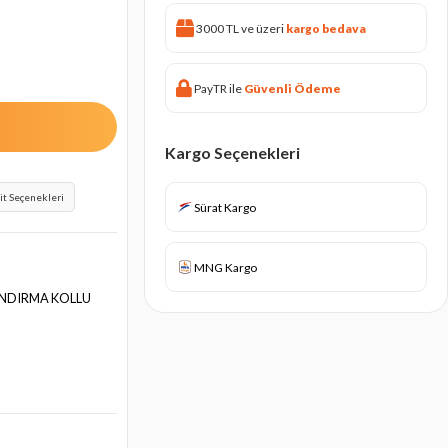
3000 TL ve üzeri
kargo bedava
PayTR ile
Güvenli Ödeme
Kargo Seçenekleri
it Seçenekleri
Sürat Kargo
MNG Kargo
ALANDIRMA KOLLU