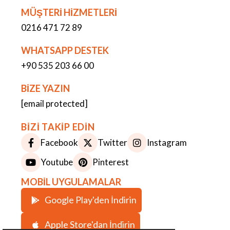
MÜŞTERİ HİZMETLERİ
0216 471 72 89
WHATSAPP DESTEK
+90 535 203 66 00
BİZE YAZIN
[email protected]
BİZİ TAKİP EDİN
Facebook
Twitter
Instagram
Youtube
Pinterest
MOBİL UYGULAMALAR
Google Play'den İndirin
Apple Store'dan İndirin