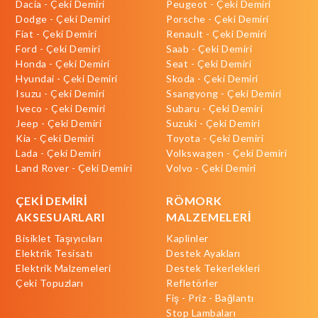
Dacia - Çeki Demiri
Peugeot - Çeki Demiri
Dodge - Çeki Demiri
Porsche - Çeki Demiri
Fiat - Çeki Demiri
Renault - Çeki Demiri
Ford - Çeki Demiri
Saab - Çeki Demiri
Honda - Çeki Demiri
Seat - Çeki Demiri
Hyundai - Çeki Demiri
Skoda - Çeki Demiri
Isuzu - Çeki Demiri
Ssangyong - Çeki Demiri
Iveco - Çeki Demiri
Subaru - Çeki Demiri
Jeep - Çeki Demiri
Suzuki - Çeki Demiri
Kia - Çeki Demiri
Toyota - Çeki Demiri
Lada - Çeki Demiri
Volkswagen - Çeki Demiri
Land Rover - Çeki Demiri
Volvo - Çeki Demiri
ÇEKİ DEMİRİ
RÖMORK
AKSESUARLARI
MALZEMELERİ
Bisiklet Taşıyıcıları
Kaplinler
Elektrik Tesisatı
Destek Ayakları
Elektrik Malzemeleri
Destek Tekerlekleri
Çeki Topuzları
Refletörler
Fiş - Priz - Bağlantı
Stop Lambaları