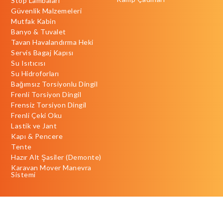
Stop Lambaları
Güvenlik Malzemeleri
Mutfak Kabin
Banyo & Tuvalet
Tavan Havalandırma Heki
Servis Bagaj Kapısı
Su Isıtıcısı
Su Hidroforları
Bağımsız Torsiyonlu Dingil
Frenli Torsiyon Dingil
Frensiz Torsiyon Dingil
Frenli Çeki Oku
Lastik ve Jant
Kapı & Pencere
Tente
Hazır Alt Şasiler (Demonte)
Karavan Mover Manevra
Sistemi