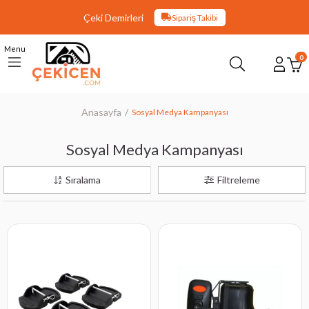
Çeki Demirleri
Sipariş Takibi
Menu
0
Anasayfa
Sosyal Medya Kampanyası
Sosyal Medya Kampanyası
Sıralama
Filtreleme