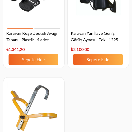
Karavan Köşe Destek Ayağı
Karavan Yan İlave Geniş
Tabanı - Plastik - 4 adet -
Görüş Aynası - Tek - 1295 -
Knott
Artemis
₺1.341,20
₺2.100,00
Sepete Ekle
Sepete Ekle