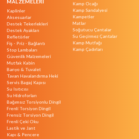
MALZEMELERİ
Kamp Ocağı
Kamp Sandalyesi
Kaplinler
Kampetler
Aksesuarlar
Matlar
Destek Tekerlekleri
Soğutucu Çantalar
Destek Ayakları
Su Geçirmez Çantalar
Refletörler
Kamp Mutfağı
Fiş - Priz - Bağlantı
Kamp Çadırları
Stop Lambaları
Güvenlik Malzemeleri
Mutfak Kabin
Banyo & Tuvalet
Tavan Havalandırma Heki
Servis Bagaj Kapısı
Su Isıtıcısı
Su Hidroforları
Bağımsız Torsiyonlu Dingil
Frenli Torsiyon Dingil
Frensiz Torsiyon Dingil
Frenli Çeki Oku
Lastik ve Jant
Kapı & Pencere