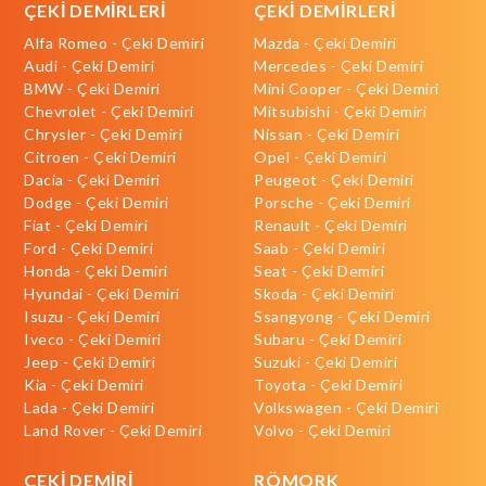
ÇEKİ DEMİRLERİ
ÇEKİ DEMİRLERİ
Alfa Romeo - Çeki Demiri
Mazda - Çeki Demiri
Audi - Çeki Demiri
Mercedes - Çeki Demiri
BMW - Çeki Demiri
Mini Cooper - Çeki Demiri
Chevrolet - Çeki Demiri
Mitsubishi - Çeki Demiri
Chrysler - Çeki Demiri
Nissan - Çeki Demiri
Citroen - Çeki Demiri
Opel - Çeki Demiri
Dacia - Çeki Demiri
Peugeot - Çeki Demiri
Dodge - Çeki Demiri
Porsche - Çeki Demiri
Fiat - Çeki Demiri
Renault - Çeki Demiri
Ford - Çeki Demiri
Saab - Çeki Demiri
Honda - Çeki Demiri
Seat - Çeki Demiri
Hyundai - Çeki Demiri
Skoda - Çeki Demiri
Isuzu - Çeki Demiri
Ssangyong - Çeki Demiri
Iveco - Çeki Demiri
Subaru - Çeki Demiri
Jeep - Çeki Demiri
Suzuki - Çeki Demiri
Kia - Çeki Demiri
Toyota - Çeki Demiri
Lada - Çeki Demiri
Volkswagen - Çeki Demiri
Land Rover - Çeki Demiri
Volvo - Çeki Demiri
ÇEKİ DEMİRİ
RÖMORK