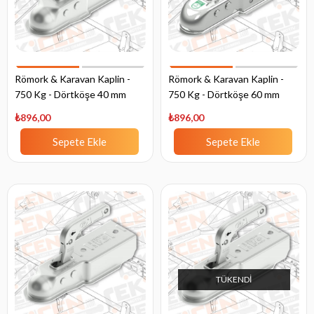
Römork & Karavan Kaplin -
Römork & Karavan Kaplin -
750 Kg - Dörtköşe 40 mm
750 Kg - Dörtköşe 60 mm
Bağlantı
Bağlantı
₺896,00
₺896,00
Sepete Ekle
Sepete Ekle
TÜKENDI