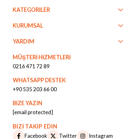
KATEGORİLER
KURUMSAL
YARDIM
MÜŞTERİ HİZMETLERİ
0216 471 72 89
WHATSAPP DESTEK
+90 535 203 66 00
BİZE YAZIN
[email protected]
BİZİ TAKİP EDİN
Facebook
Twitter
Instagram