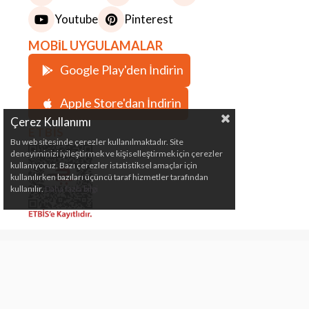
Youtube
Pinterest
MOBİL UYGULAMALAR
Google Play'den İndirin
Apple Store'dan İndirin
Çerez Kullanımı
ETBİS
Bu web sitesinde çerezler kullanılmaktadır. Site
deneyiminizi iyileştirmek ve kişiselleştirmek için çerezler
kullanıyoruz. Bazı çerezler istatistiksel amaçlar için
kullanılırken bazıları üçüncü taraf hizmetler tarafından
kullanılır.
Daha fazla bilgi
Çeki Demiri, Karavan, Römork, Kamp ve Marin
Malzemeleri Satış Mağazası