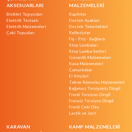
AKSESUARLARI
MALZEMELERİ
Bisiklet Taşıyıcıları
Kaplinler
Elektrik Tesisatı
Destek Ayakları
Elektrik Malzemeleri
Destek Tekerlekleri
Çeki Topuzları
Refletörler
Fiş - Priz - Bağlantı
Stop Lambaları
Stop Lamba Setleri
Güvenlik Malzemeleri
Kasa Malzemeleri
Çamurluklar
El Vinçleri
Tekne Römorku Malzemeleri
Bağımsız Torsiyonlu Dingil
Frenli Torsiyon Dingil
Frensiz Torsiyon Dingil
Frenli Çeki Oku
Lastik ve Jant
KARAVAN
KAMP MALZEMELERİ