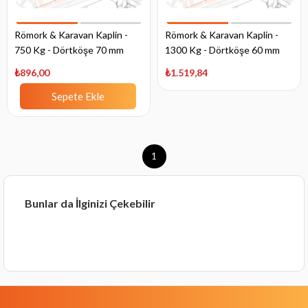
Römork & Karavan Kaplin -
Römork & Karavan Kaplin -
750 Kg - Dörtköşe 70 mm
1300 Kg - Dörtköşe 60 mm
Bağlantı
Bağlantı
₺896,00
₺1.519,84
Sepete Ekle
1
Bunlar da İlginizi Çekebilir