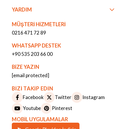
YARDIM
MÜŞTERİ HİZMETLERİ
0216 471 72 89
WHATSAPP DESTEK
+90 535 203 66 00
BİZE YAZIN
[email protected]
BİZİ TAKİP EDİN
Facebook
Twitter
Instagram
Youtube
Pinterest
MOBİL UYGULAMALAR