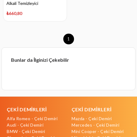
Alkali Temizleyici
₺660,80
1
Bunlar da İlginizi Çekebilir
ÇEKİ DEMİRLERİ
ÇEKİ DEMİRLERİ
Alfa Romeo - Çeki Demiri
Mazda - Çeki Demiri
Audi - Çeki Demiri
Mercedes - Çeki Demiri
BMW - Çeki Demiri
Mini Cooper - Çeki Demiri