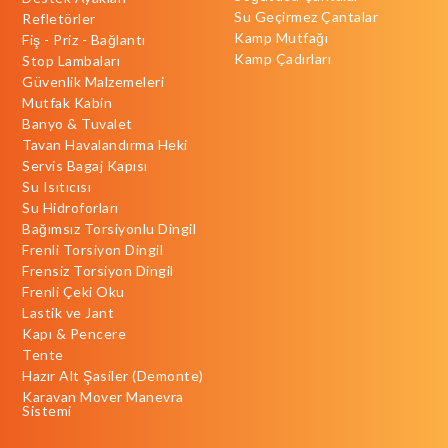
Su Geçirmez Çantalar
Refletörler
Kamp Mutfağı
Fiş - Priz - Bağlantı
Kamp Çadırları
Stop Lambaları
Güvenlik Malzemeleri
Mutfak Kabin
Banyo & Tuvalet
Tavan Havalandırma Heki
Servis Bagaj Kapısı
Su Isıtıcısı
Su Hidroforları
Bağımsız Torsiyonlu Dingil
Frenli Torsiyon Dingil
Frensiz Torsiyon Dingil
Frenli Çeki Oku
Lastik ve Jant
Kapı & Pencere
Tente
Hazır Alt Şasiler (Demonte)
Karavan Mover Manevra
Sistemi