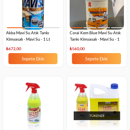
Akba Mavi Su Atık Tankı
Corai Kem Blue Mavi Su Atık
Kimyasalı - Mavi Su - 1 Lt
Tankı Kimyasalı - Mavi Su - 1
Lt
₺672,00
₺560,00
Sepete Ekle
Sepete Ekle
TÜKENDI