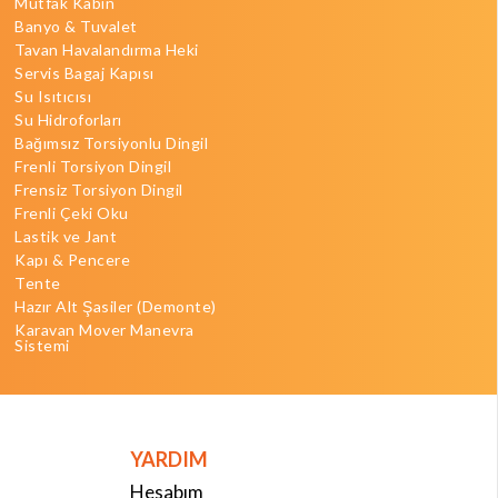
Mutfak Kabin
Banyo & Tuvalet
Tavan Havalandırma Heki
Servis Bagaj Kapısı
Su Isıtıcısı
Su Hidroforları
Bağımsız Torsiyonlu Dingil
Frenli Torsiyon Dingil
Frensiz Torsiyon Dingil
Frenli Çeki Oku
Lastik ve Jant
Kapı & Pencere
Tente
Hazır Alt Şasiler (Demonte)
Karavan Mover Manevra
Sistemi
YARDIM
Hesabım