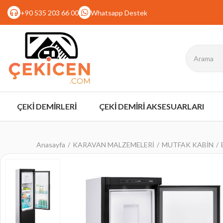
+90 535 203 66 00
Whatsapp Destek
ÇEKİ DEMİRLERİ
ÇEKİ DEMİRİ AKSESUARLARI
Anasayfa
KARAVAN MALZEMELERİ
MUTFAK KABİN