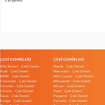
2 yıl garanti
ÇEKİ DEMİRLERİ
ÇEKİ DEMİRLERİ
Alfa Romeo - Çeki Demiri
Mazda - Çeki Demiri
Audi - Çeki Demiri
Mercedes - Çeki Demiri
BMW - Çeki Demiri
Mini Cooper - Çeki Demiri
Chevrolet - Çeki Demiri
Mitsubishi - Çeki Demiri
Chrysler - Çeki Demiri
Nissan - Çeki Demiri
Citroen - Çeki Demiri
Opel - Çeki Demiri
Dacia - Çeki Demiri
Peugeot - Çeki Demiri
Dodge - Çeki Demiri
Porsche - Çeki Demiri