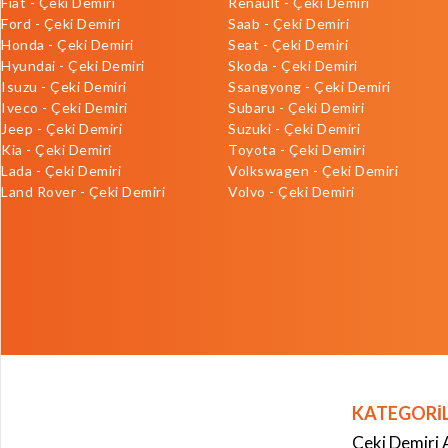
Fiat - Çeki Demiri
Renault - Çeki Demiri
Ford - Çeki Demiri
Saab - Çeki Demiri
Honda - Çeki Demiri
Seat - Çeki Demiri
Hyundai - Çeki Demiri
Skoda - Çeki Demiri
Isuzu - Çeki Demiri
Ssangyong - Çeki Demiri
Iveco - Çeki Demiri
Subaru - Çeki Demiri
Jeep - Çeki Demiri
Suzuki - Çeki Demiri
Kia - Çeki Demiri
Toyota - Çeki Demiri
Lada - Çeki Demiri
Volkswagen - Çeki Demiri
Land Rover - Çeki Demiri
Volvo - Çeki Demiri
KATEGORİ
Çeki Demiri 