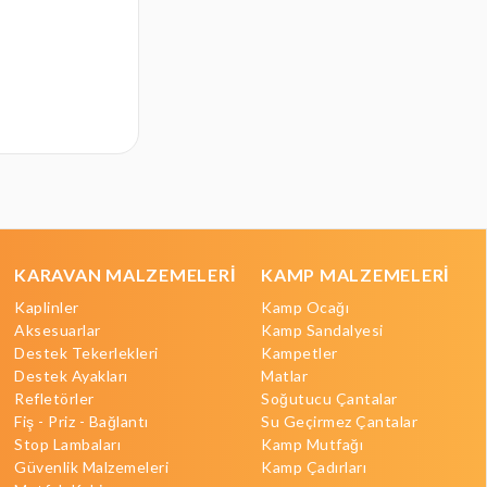
KARAVAN MALZEMELERİ
KAMP MALZEMELERİ
Kaplinler
Kamp Ocağı
Aksesuarlar
Kamp Sandalyesi
Destek Tekerlekleri
Kampetler
Destek Ayakları
Matlar
Refletörler
Soğutucu Çantalar
Fiş - Priz - Bağlantı
Su Geçirmez Çantalar
Stop Lambaları
Kamp Mutfağı
Güvenlik Malzemeleri
Kamp Çadırları