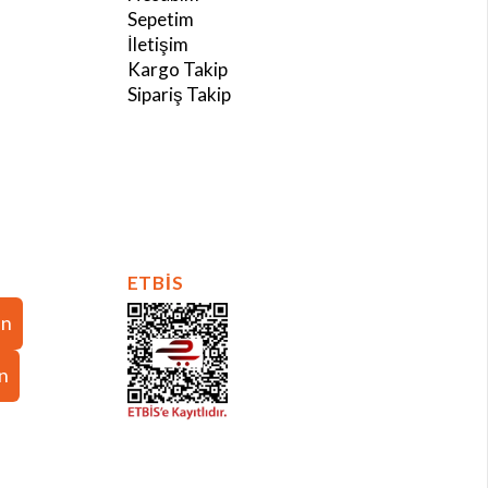
Sepetim
İletişim
Kargo Takip
Sipariş Takip
ETBİS
in
in