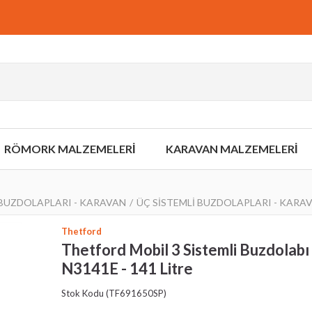
RÖMORK MALZEMELERİ
KARAVAN MALZEMELERİ
BUZDOLAPLARI - KARAVAN
ÜÇ SİSTEMLİ BUZDOLAPLARI - KARA
Thetford
Thetford Mobil 3 Sistemli Buzdolabı
N3141E - 141 Litre
Stok Kodu
(TF691650SP)