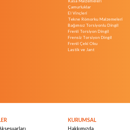
Kasa Malzemeleri
Çamurluklar
El Vinçleri
Tekne Römorku Malzemeleri
Bağımsız Torsiyonlu Dingil
Frenli Torsiyon Dingil
Frensiz Torsiyon Dingil
Frenli Çeki Oku
Lastik ve Jant
LER
KURUMSAL
Aksesuarları
Hakkımızda