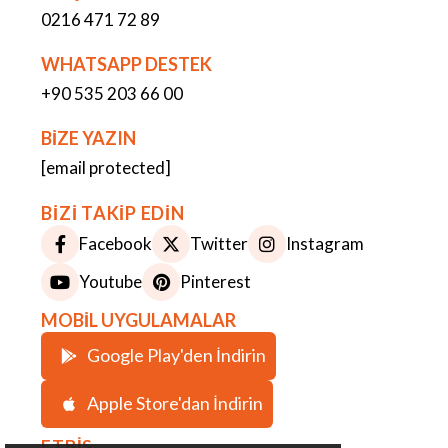
0216 471 72 89
WHATSAPP DESTEK
+90 535 203 66 00
BİZE YAZIN
[email protected]
BİZİ TAKİP EDİN
Facebook
Twitter
Instagram
Youtube
Pinterest
MOBİL UYGULAMALAR
Google Play'den İndirin
Apple Store'dan İndirin
ETBİS