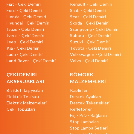
Fiat - Çeki Demiri
Renault - Çeki Demiri
Ford - Çeki Demiri
Saab - Çeki Demiri
Honda - Çeki Demiri
Seat - Çeki Demiri
Hyundai - Çeki Demiri
Skoda - Çeki Demiri
Isuzu - Çeki Demiri
Ssangyong - Çeki Demiri
Iveco - Çeki Demiri
Subaru - Çeki Demiri
Jeep - Çeki Demiri
Suzuki - Çeki Demiri
Kia - Çeki Demiri
Toyota - Çeki Demiri
Lada - Çeki Demiri
Volkswagen - Çeki Demiri
Land Rover - Çeki Demiri
Volvo - Çeki Demiri
ÇEKİ DEMİRİ
RÖMORK
AKSESUARLARI
MALZEMELERİ
Bisiklet Taşıyıcıları
Kaplinler
Elektrik Tesisatı
Destek Ayakları
Elektrik Malzemeleri
Destek Tekerlekleri
Çeki Topuzları
Refletörler
Fiş - Priz - Bağlantı
Stop Lambaları
Stop Lamba Setleri