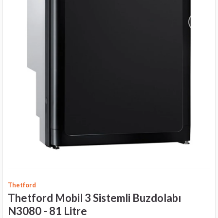
›
Thetford
Thetford Mobil 3 Sistemli Buzdolabı
N3080 - 81 Litre