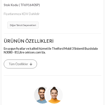
Stok Kodu
( TF691640SP)
Fiyatlarımıza KDV Dahildir
Diğer Taksit Seçenekleri
ÜRÜNÜN ÖZELLİKLERİ
En uygun fiyatlar ve kaliteli hizmet ile Thetford Mobil 3 Sistemli Buzdolabı
N3080 - 81 Litre cekicen.com'da.
Tüm Özellikler