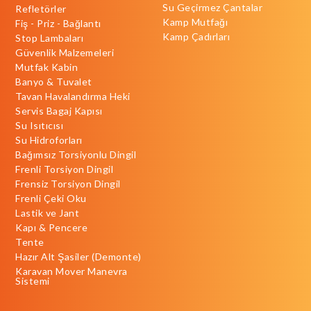
Su Geçirmez Çantalar
Refletörler
Kamp Mutfağı
Fiş - Priz - Bağlantı
Kamp Çadırları
Stop Lambaları
Güvenlik Malzemeleri
Mutfak Kabin
Banyo & Tuvalet
Tavan Havalandırma Heki
Servis Bagaj Kapısı
Su Isıtıcısı
Su Hidroforları
Bağımsız Torsiyonlu Dingil
Frenli Torsiyon Dingil
Frensiz Torsiyon Dingil
Frenli Çeki Oku
Lastik ve Jant
Kapı & Pencere
Tente
Hazır Alt Şasiler (Demonte)
Karavan Mover Manevra
Sistemi