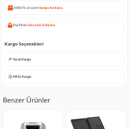
3000 TL ve üzeri
kargo bedava
PayTR ile
Güvenli Ödeme
Kargo Seçenekleri
Sürat Kargo
MNG Kargo
Benzer Ürünler