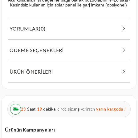
Kesintisiz kullanım için solar panel ile şarj imkanı (opsiyonel)
YORUMLAR
(0)
ÖDEME SEÇENEKLERI
ÜRÜN ÖNERILERI
23
Saat
19
dakika
içinde sipariş verirsen
yarın
kargoda !
Ürünün Kampanyaları