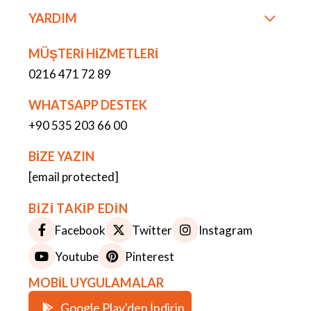
YARDIM
MÜŞTERİ HİZMETLERİ
0216 471 72 89
WHATSAPP DESTEK
+90 535 203 66 00
BİZE YAZIN
[email protected]
BİZİ TAKİP EDİN
Facebook
Twitter
Instagram
Youtube
Pinterest
MOBİL UYGULAMALAR
Google Play'den İndirin