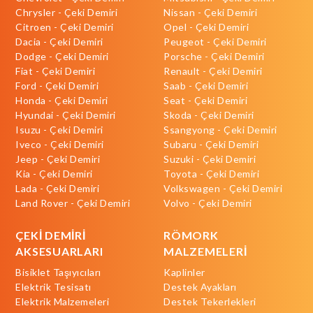
Chrysler - Çeki Demiri
Nissan - Çeki Demiri
Citroen - Çeki Demiri
Opel - Çeki Demiri
Dacia - Çeki Demiri
Peugeot - Çeki Demiri
Dodge - Çeki Demiri
Porsche - Çeki Demiri
Fiat - Çeki Demiri
Renault - Çeki Demiri
Ford - Çeki Demiri
Saab - Çeki Demiri
Honda - Çeki Demiri
Seat - Çeki Demiri
Hyundai - Çeki Demiri
Skoda - Çeki Demiri
Isuzu - Çeki Demiri
Ssangyong - Çeki Demiri
Iveco - Çeki Demiri
Subaru - Çeki Demiri
Jeep - Çeki Demiri
Suzuki - Çeki Demiri
Kia - Çeki Demiri
Toyota - Çeki Demiri
Lada - Çeki Demiri
Volkswagen - Çeki Demiri
Land Rover - Çeki Demiri
Volvo - Çeki Demiri
ÇEKİ DEMİRİ
RÖMORK
AKSESUARLARI
MALZEMELERİ
Bisiklet Taşıyıcıları
Kaplinler
Elektrik Tesisatı
Destek Ayakları
Elektrik Malzemeleri
Destek Tekerlekleri