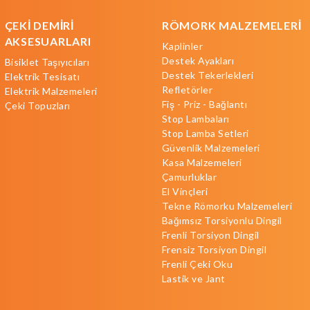
ÇEKİ DEMİRİ
RÖMORK MALZEMELERİ
AKSESUARLARI
Kaplinler
Destek Ayakları
Bisiklet Taşıyıcıları
Destek Tekerlekleri
Elektrik Tesisatı
Refletörler
Elektrik Malzemeleri
Fiş - Priz - Bağlantı
Çeki Topuzları
Stop Lambaları
Stop Lamba Setleri
Güvenlik Malzemeleri
Kasa Malzemeleri
Çamurluklar
El Vinçleri
Tekne Römorku Malzemeleri
Bağımsız Torsiyonlu Dingil
Frenli Torsiyon Dingil
Frensiz Torsiyon Dingil
Frenli Çeki Oku
Lastik ve Jant