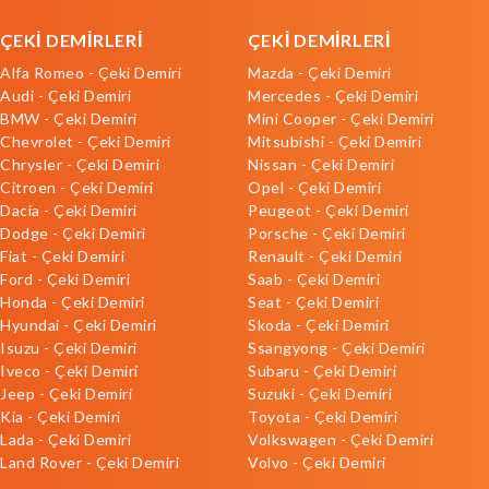
ÇEKİ DEMİRLERİ
ÇEKİ DEMİRLERİ
Alfa Romeo - Çeki Demiri
Mazda - Çeki Demiri
Audi - Çeki Demiri
Mercedes - Çeki Demiri
BMW - Çeki Demiri
Mini Cooper - Çeki Demiri
Chevrolet - Çeki Demiri
Mitsubishi - Çeki Demiri
Chrysler - Çeki Demiri
Nissan - Çeki Demiri
Citroen - Çeki Demiri
Opel - Çeki Demiri
Dacia - Çeki Demiri
Peugeot - Çeki Demiri
Dodge - Çeki Demiri
Porsche - Çeki Demiri
Fiat - Çeki Demiri
Renault - Çeki Demiri
Ford - Çeki Demiri
Saab - Çeki Demiri
Honda - Çeki Demiri
Seat - Çeki Demiri
Hyundai - Çeki Demiri
Skoda - Çeki Demiri
Isuzu - Çeki Demiri
Ssangyong - Çeki Demiri
Iveco - Çeki Demiri
Subaru - Çeki Demiri
Jeep - Çeki Demiri
Suzuki - Çeki Demiri
Kia - Çeki Demiri
Toyota - Çeki Demiri
Lada - Çeki Demiri
Volkswagen - Çeki Demiri
Land Rover - Çeki Demiri
Volvo - Çeki Demiri