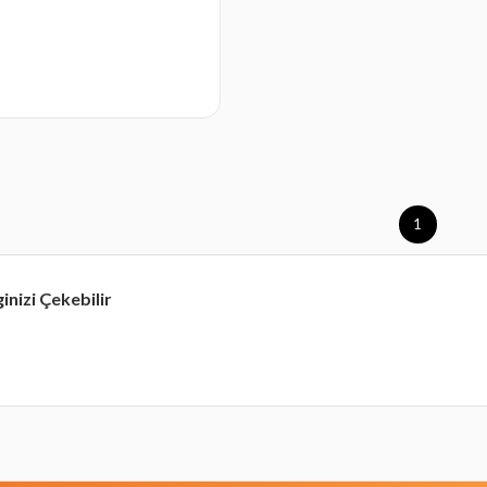
1
ginizi Çekebilir