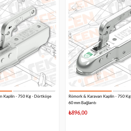
 Kaplin - 750 Kg - Dörtköşe
Römork & Karavan Kaplin - 750 Kg
60 mm Bağlantı
₺896,00