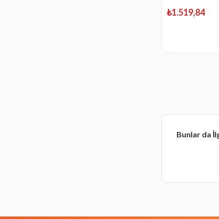
₺1.519,84
Bunlar da İl