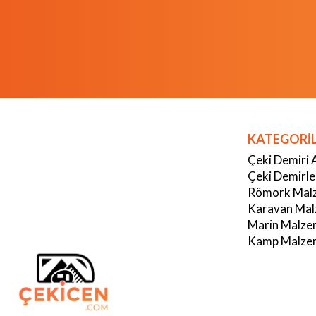
KATEGORİ
Çeki Demiri 
Çeki Demirle
Römork Malz
Karavan Mal
Marin Malze
Kamp Malzem