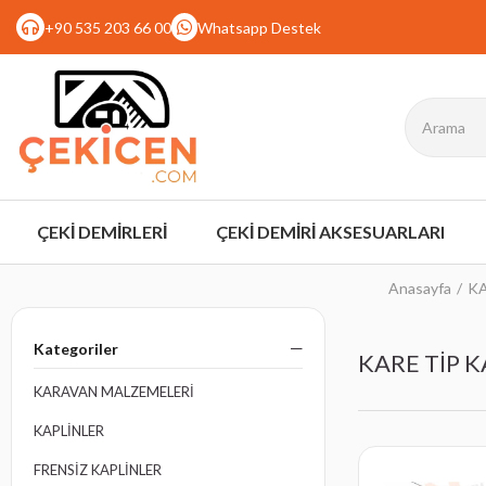
+90 535 203 66 00
Whatsapp Destek
ÇEKİ DEMİRLERİ
ÇEKİ DEMİRİ AKSESUARLARI
Anasayfa
K
Kategoriler
KARE TİP 
KARAVAN MALZEMELERİ
KAPLİNLER
FRENSİZ KAPLİNLER