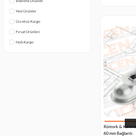
İndirimli Ürünler
Yeni Ürünler
Ücretsiz Kargo
Fırsat Ürünleri
Hızlı Kargo
Römork & Karavan
60 mm Bağlantı