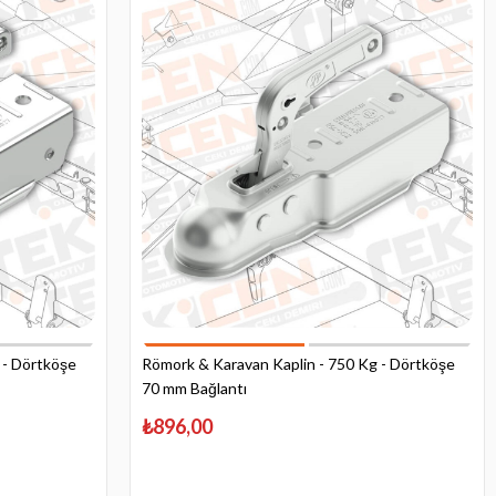
 - Dörtköşe
Römork & Karavan Kaplin - 750 Kg - Dörtköşe
70 mm Bağlantı
₺896,00