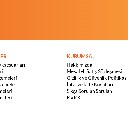
LER
KURUMSAL
Aksesuarları
Hakkımızda
ri
Mesafeli Satış Sözleşmesi
emeleri
Gizlilik ve Güvenlik Politikası
zemeleri
İptal ve İade Koşulları
meleri
Sıkça Sorulan Sorulan
eleri
KVKK