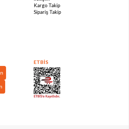
Kargo Takip
Sipariş Takip
ETBİS
in
in