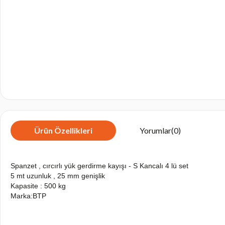
Ürün Özellikleri
Yorumlar
(0)
Spanzet , cırcırlı yük gerdirme kayışı - S Kancalı 4 lü set
5 mt uzunluk , 25 mm genişlik
Kapasite : 500 kg
Marka:BTP