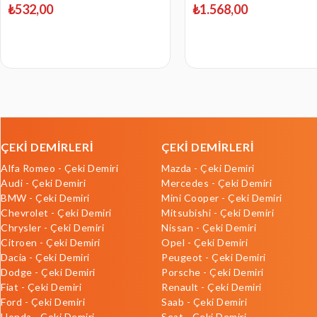
₺532,00
₺1.568,00
ÇEKİ DEMİRLERİ
ÇEKİ DEMİRLERİ
Alfa Romeo - Çeki Demiri
Mazda - Çeki Demiri
Audi - Çeki Demiri
Mercedes - Çeki Demiri
BMW - Çeki Demiri
Mini Cooper - Çeki Demiri
Chevrolet - Çeki Demiri
Mitsubishi - Çeki Demiri
Chrysler - Çeki Demiri
Nissan - Çeki Demiri
Citroen - Çeki Demiri
Opel - Çeki Demiri
Dacia - Çeki Demiri
Peugeot - Çeki Demiri
Dodge - Çeki Demiri
Porsche - Çeki Demiri
Fiat - Çeki Demiri
Renault - Çeki Demiri
Ford - Çeki Demiri
Saab - Çeki Demiri
Honda - Çeki Demiri
Seat - Çeki Demiri