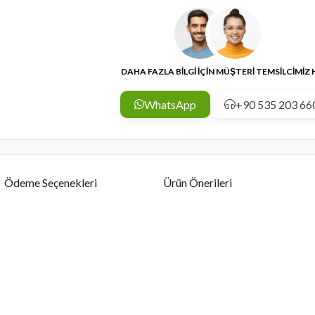
DAHA FAZLA BİLGİ İÇİN MÜŞTERİ TEMSİLCİMİZ
WhatsApp
+90 535 203 66
Ödeme Seçenekleri
Ürün Önerileri