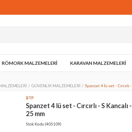
RÖMORK MALZEMELERİ
KARAVAN MALZEMELERİ
MALZEMELERİ
GÜVENLİK MALZEMELERİ
Spanzet 4 lü set - Cırcırlı
BTP
Spanzet 4 lü set - Cırcırlı - S Kancalı 
25 mm
Stok Kodu
(405109)