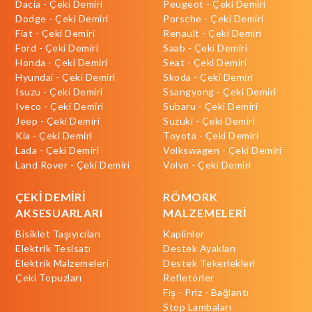
Dacia - Çeki Demiri
Peugeot - Çeki Demiri
Dodge - Çeki Demiri
Porsche - Çeki Demiri
Fiat - Çeki Demiri
Renault - Çeki Demiri
Ford - Çeki Demiri
Saab - Çeki Demiri
Honda - Çeki Demiri
Seat - Çeki Demiri
Hyundai - Çeki Demiri
Skoda - Çeki Demiri
Isuzu - Çeki Demiri
Ssangyong - Çeki Demiri
Iveco - Çeki Demiri
Subaru - Çeki Demiri
Jeep - Çeki Demiri
Suzuki - Çeki Demiri
Kia - Çeki Demiri
Toyota - Çeki Demiri
Lada - Çeki Demiri
Volkswagen - Çeki Demiri
Land Rover - Çeki Demiri
Volvo - Çeki Demiri
ÇEKİ DEMİRİ
RÖMORK
AKSESUARLARI
MALZEMELERİ
Bisiklet Taşıyıcıları
Kaplinler
Elektrik Tesisatı
Destek Ayakları
Elektrik Malzemeleri
Destek Tekerlekleri
Çeki Topuzları
Refletörler
Fiş - Priz - Bağlantı
Stop Lambaları