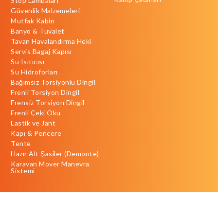
Stop Lambaları
Güvenlik Malzemeleri
Mutfak Kabin
Banyo & Tuvalet
Tavan Havalandırma Heki
Servis Bagaj Kapısı
Su Isıtıcısı
Su Hidroforları
Bağımsız Torsiyonlu Dingil
Frenli Torsiyon Dingil
Frensiz Torsiyon Dingil
Frenli Çeki Oku
Lastik ve Jant
Kapı & Pencere
Tente
Hazır Alt Şasiler (Demonte)
Karavan Mover Manevra
Sistemi