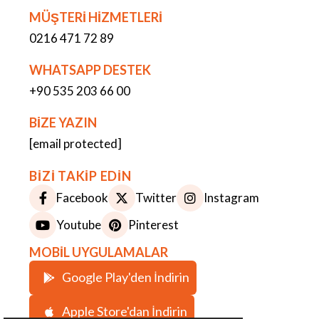
MÜŞTERİ HİZMETLERİ
0216 471 72 89
WHATSAPP DESTEK
+90 535 203 66 00
BİZE YAZIN
[email protected]
BİZİ TAKİP EDİN
Facebook
Twitter
Instagram
Youtube
Pinterest
MOBİL UYGULAMALAR
Google Play'den İndirin
Apple Store'dan İndirin