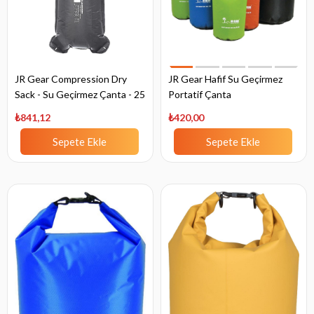
JR Gear Compression Dry
JR Gear Hafif Su Geçirmez
Sack - Su Geçirmez Çanta - 25
Portatif Çanta
Lt
₺841,12
₺420,00
Sepete Ekle
Sepete Ekle