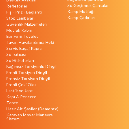
Su Geçirmez Çantalar
Refletörler
Kamp Mutfağı
Fiş - Priz - Bağlantı
Kamp Çadırları
Stop Lambaları
Güvenlik Malzemeleri
Mutfak Kabin
Banyo & Tuvalet
Tavan Havalandırma Heki
Servis Bagaj Kapısı
Su Isıtıcısı
Su Hidroforları
Bağımsız Torsiyonlu Dingil
Frenli Torsiyon Dingil
Frensiz Torsiyon Dingil
Frenli Çeki Oku
Lastik ve Jant
Kapı & Pencere
Tente
Hazır Alt Şasiler (Demonte)
Karavan Mover Manevra
Sistemi