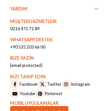
YARDIM
MÜŞTERİ HİZMETLERİ
0216 471 72 89
WHATSAPP DESTEK
+90 535 203 66 00
BİZE YAZIN
[email protected]
BİZİ TAKİP EDİN
Facebook
Twitter
Instagram
Youtube
Pinterest
MOBİL UYGULAMALAR