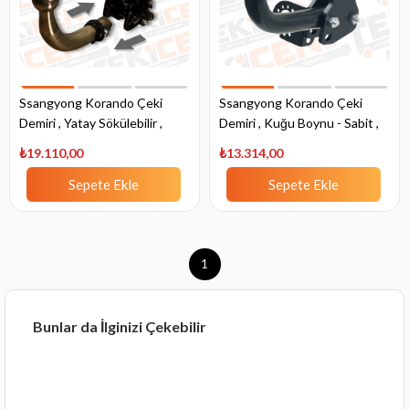
Ssangyong Korando Çeki
Ssangyong Korando Çeki
Demiri , Yatay Sökülebilir ,
Demiri , Kuğu Boynu - Sabit ,
2010 - Bugüne
2010 - Bugüne
₺19.110,00
₺13.314,00
Sepete Ekle
Sepete Ekle
1
Bunlar da İlginizi Çekebilir