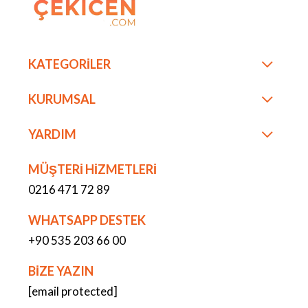
KATEGORİLER
KURUMSAL
YARDIM
MÜŞTERİ HİZMETLERİ
0216 471 72 89
WHATSAPP DESTEK
+90 535 203 66 00
BİZE YAZIN
[email protected]