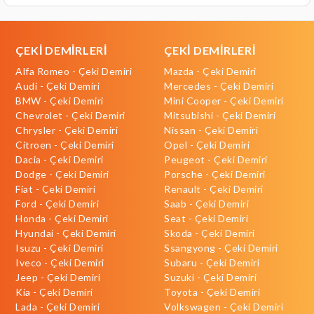
ÇEKİ DEMİRLERİ
ÇEKİ DEMİRLERİ
Alfa Romeo - Çeki Demiri
Mazda - Çeki Demiri
Audi - Çeki Demiri
Mercedes - Çeki Demiri
BMW - Çeki Demiri
Mini Cooper - Çeki Demiri
Chevrolet - Çeki Demiri
Mitsubishi - Çeki Demiri
Chrysler - Çeki Demiri
Nissan - Çeki Demiri
Citroen - Çeki Demiri
Opel - Çeki Demiri
Dacia - Çeki Demiri
Peugeot - Çeki Demiri
Dodge - Çeki Demiri
Porsche - Çeki Demiri
Fiat - Çeki Demiri
Renault - Çeki Demiri
Ford - Çeki Demiri
Saab - Çeki Demiri
Honda - Çeki Demiri
Seat - Çeki Demiri
Hyundai - Çeki Demiri
Skoda - Çeki Demiri
Isuzu - Çeki Demiri
Ssangyong - Çeki Demiri
Iveco - Çeki Demiri
Subaru - Çeki Demiri
Jeep - Çeki Demiri
Suzuki - Çeki Demiri
Kia - Çeki Demiri
Toyota - Çeki Demiri
Lada - Çeki Demiri
Volkswagen - Çeki Demiri