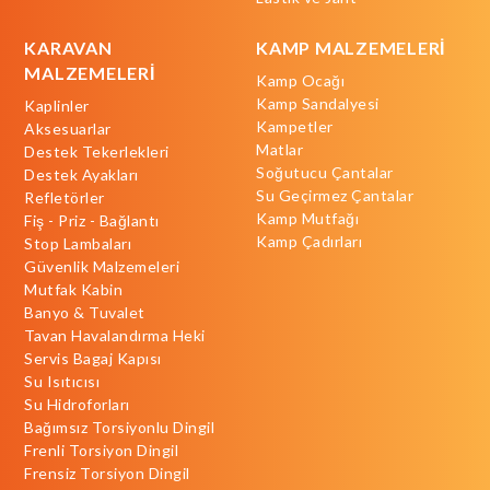
KARAVAN
KAMP MALZEMELERİ
MALZEMELERİ
Kamp Ocağı
Kamp Sandalyesi
Kaplinler
Kampetler
Aksesuarlar
Matlar
Destek Tekerlekleri
Soğutucu Çantalar
Destek Ayakları
Su Geçirmez Çantalar
Refletörler
Kamp Mutfağı
Fiş - Priz - Bağlantı
Kamp Çadırları
Stop Lambaları
Güvenlik Malzemeleri
Mutfak Kabin
Banyo & Tuvalet
Tavan Havalandırma Heki
Servis Bagaj Kapısı
Su Isıtıcısı
Su Hidroforları
Bağımsız Torsiyonlu Dingil
Frenli Torsiyon Dingil
Frensiz Torsiyon Dingil