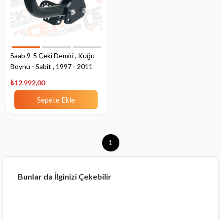
Saab 9-5 Çeki Demiri , Kuğu
Boynu - Sabit , 1997 - 2011
₺12.992,00
Sepete Ekle
1
Bunlar da İlginizi Çekebilir