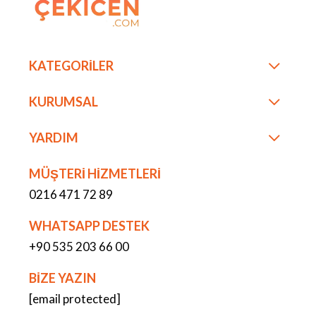
KATEGORİLER
KURUMSAL
YARDIM
MÜŞTERİ HİZMETLERİ
0216 471 72 89
WHATSAPP DESTEK
+90 535 203 66 00
BİZE YAZIN
[email protected]