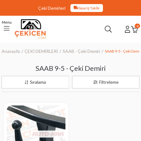
Çeki Demirleri
Sipariş Takibi
Menu
0
Anasayfa
ÇEKİ DEMİRLERİ
SAAB - Çeki Demiri
SAAB 9-5 - Çeki Demi
SAAB 9-5 - Çeki Demiri
Sıralama
Filtreleme