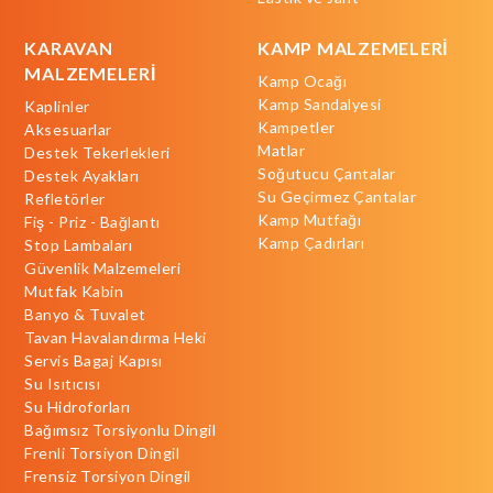
KARAVAN
KAMP MALZEMELERİ
MALZEMELERİ
Kamp Ocağı
Kamp Sandalyesi
Kaplinler
Kampetler
Aksesuarlar
Matlar
Destek Tekerlekleri
Soğutucu Çantalar
Destek Ayakları
Su Geçirmez Çantalar
Refletörler
Kamp Mutfağı
Fiş - Priz - Bağlantı
Kamp Çadırları
Stop Lambaları
Güvenlik Malzemeleri
Mutfak Kabin
Banyo & Tuvalet
Tavan Havalandırma Heki
Servis Bagaj Kapısı
Su Isıtıcısı
Su Hidroforları
Bağımsız Torsiyonlu Dingil
Frenli Torsiyon Dingil
Frensiz Torsiyon Dingil