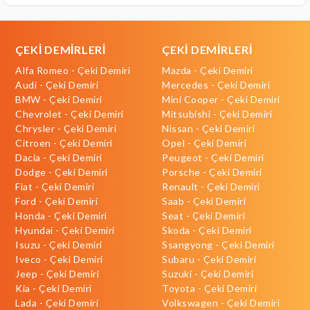
ÇEKİ DEMİRLERİ
ÇEKİ DEMİRLERİ
Alfa Romeo - Çeki Demiri
Mazda - Çeki Demiri
Audi - Çeki Demiri
Mercedes - Çeki Demiri
BMW - Çeki Demiri
Mini Cooper - Çeki Demiri
Chevrolet - Çeki Demiri
Mitsubishi - Çeki Demiri
Chrysler - Çeki Demiri
Nissan - Çeki Demiri
Citroen - Çeki Demiri
Opel - Çeki Demiri
Dacia - Çeki Demiri
Peugeot - Çeki Demiri
Dodge - Çeki Demiri
Porsche - Çeki Demiri
Fiat - Çeki Demiri
Renault - Çeki Demiri
Ford - Çeki Demiri
Saab - Çeki Demiri
Honda - Çeki Demiri
Seat - Çeki Demiri
Hyundai - Çeki Demiri
Skoda - Çeki Demiri
Isuzu - Çeki Demiri
Ssangyong - Çeki Demiri
Iveco - Çeki Demiri
Subaru - Çeki Demiri
Jeep - Çeki Demiri
Suzuki - Çeki Demiri
Kia - Çeki Demiri
Toyota - Çeki Demiri
Lada - Çeki Demiri
Volkswagen - Çeki Demiri