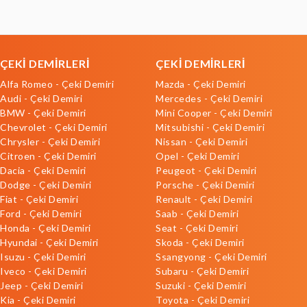
ÇEKİ DEMİRLERİ
ÇEKİ DEMİRLERİ
Alfa Romeo - Çeki Demiri
Mazda - Çeki Demiri
Audi - Çeki Demiri
Mercedes - Çeki Demiri
BMW - Çeki Demiri
Mini Cooper - Çeki Demiri
Chevrolet - Çeki Demiri
Mitsubishi - Çeki Demiri
Chrysler - Çeki Demiri
Nissan - Çeki Demiri
Citroen - Çeki Demiri
Opel - Çeki Demiri
Dacia - Çeki Demiri
Peugeot - Çeki Demiri
Dodge - Çeki Demiri
Porsche - Çeki Demiri
Fiat - Çeki Demiri
Renault - Çeki Demiri
Ford - Çeki Demiri
Saab - Çeki Demiri
Honda - Çeki Demiri
Seat - Çeki Demiri
Hyundai - Çeki Demiri
Skoda - Çeki Demiri
Isuzu - Çeki Demiri
Ssangyong - Çeki Demiri
Iveco - Çeki Demiri
Subaru - Çeki Demiri
Jeep - Çeki Demiri
Suzuki - Çeki Demiri
Kia - Çeki Demiri
Toyota - Çeki Demiri