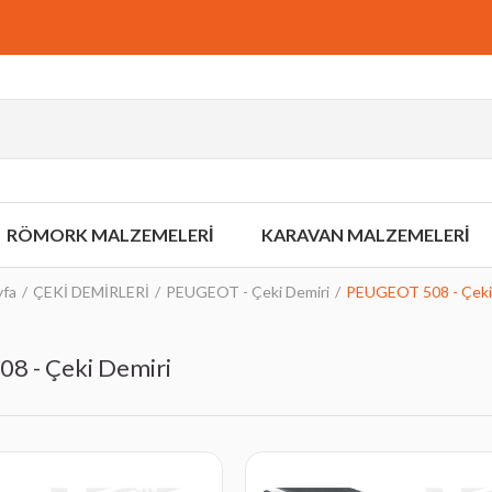
RÖMORK MALZEMELERİ
KARAVAN MALZEMELERİ
yfa
ÇEKİ DEMİRLERİ
PEUGEOT - Çeki Demiri
PEUGEOT 508 - Çeki
8 - Çeki Demiri