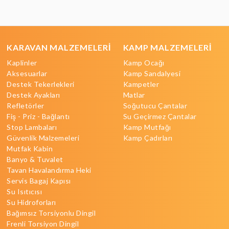
KARAVAN MALZEMELERİ
KAMP MALZEMELERİ
Kaplinler
Kamp Ocağı
Aksesuarlar
Kamp Sandalyesi
Destek Tekerlekleri
Kampetler
Destek Ayakları
Matlar
Refletörler
Soğutucu Çantalar
Fiş - Priz - Bağlantı
Su Geçirmez Çantalar
Stop Lambaları
Kamp Mutfağı
Güvenlik Malzemeleri
Kamp Çadırları
Mutfak Kabin
Banyo & Tuvalet
Tavan Havalandırma Heki
Servis Bagaj Kapısı
Su Isıtıcısı
Su Hidroforları
Bağımsız Torsiyonlu Dingil
Frenli Torsiyon Dingil