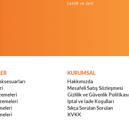
Lastik ve Jant
LER
KURUMSAL
Aksesuarları
Hakkımızda
ri
Mesafeli Satış Sözleşmesi
emeleri
Gizlilik ve Güvenlik Politikası
zemeleri
İptal ve İade Koşulları
meleri
Sıkça Sorulan Sorulan
eleri
KVKK