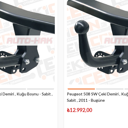
 Demiri , Kuğu Boynu - Sabit ,
Peugeot 508 SW Çeki Demiri , Ku
Sabit , 2011 - Bugüne
₺12.992,00