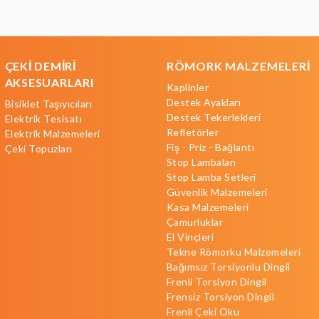
ÇEKİ DEMİRİ
RÖMORK MALZEMELERİ
AKSESUARLARI
Kaplinler
Destek Ayakları
Bisiklet Taşıyıcıları
Destek Tekerlekleri
Elektrik Tesisatı
Refletörler
Elektrik Malzemeleri
Fiş - Priz - Bağlantı
Çeki Topuzları
Stop Lambaları
Stop Lamba Setleri
Güvenlik Malzemeleri
Kasa Malzemeleri
Çamurluklar
El Vinçleri
Tekne Römorku Malzemeleri
Bağımsız Torsiyonlu Dingil
Frenli Torsiyon Dingil
Frensiz Torsiyon Dingil
Frenli Çeki Oku