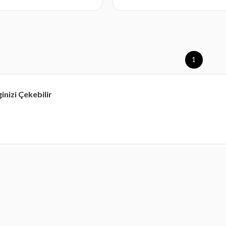
1
ginizi Çekebilir