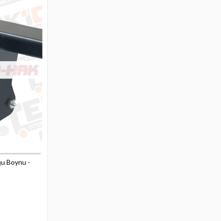
ğu Boynu -