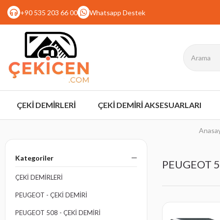
+90 535 203 66 00
Whatsapp Destek
ÇEKİ DEMİRLERİ
ÇEKİ DEMİRİ AKSESUARLARI
Anasa
Kategoriler
PEUGEOT 50
ÇEKİ DEMİRLERİ
PEUGEOT - ÇEKI DEMIRI
PEUGEOT 508 - ÇEKI DEMIRI