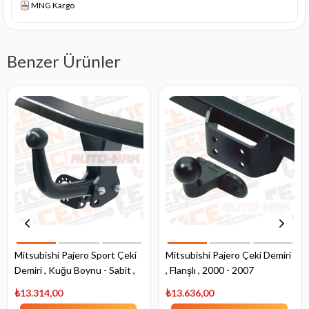
MNG Kargo
Benzer Ürünler
Mitsubishi Pajero Sport Çeki
Mitsubishi Pajero Çeki Demiri
Demiri , Kuğu Boynu - Sabit ,
, Flanşlı , 2000 - 2007
1996 - 2008
₺13.314,00
₺13.636,00