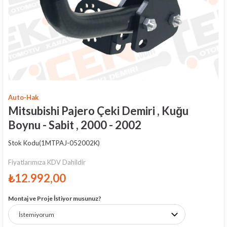
Auto-Hak
Mitsubishi Pajero Çeki Demiri , Kuğu
Boynu - Sabit , 2000 - 2002
Stok Kodu
(1MTPAJ-052002K)
Fiyatlarımıza KDV Dahildir
₺12.992,00
Montaj ve Proje İstiyor musunuz?