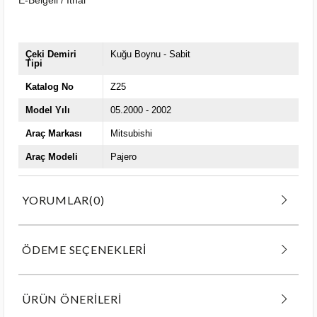
Çeki Demiri
Kuğu Boynu - Sabit
Tipi
Katalog No
Z25
Model Yılı
05.2000 - 2002
Araç Markası
Mitsubishi
Araç Modeli
Pajero
YORUMLAR
(0)
ÖDEME SEÇENEKLERI
ÜRÜN ÖNERILERI