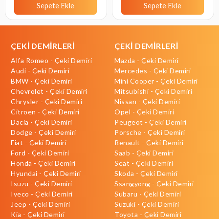
Sepete Ekle
Sepete Ekle
ÇEKİ DEMİRLERİ
ÇEKİ DEMİRLERİ
Alfa Romeo - Çeki Demiri
Mazda - Çeki Demiri
Audi - Çeki Demiri
Mercedes - Çeki Demiri
BMW - Çeki Demiri
Mini Cooper - Çeki Demiri
Chevrolet - Çeki Demiri
Mitsubishi - Çeki Demiri
Chrysler - Çeki Demiri
Nissan - Çeki Demiri
Citroen - Çeki Demiri
Opel - Çeki Demiri
Dacia - Çeki Demiri
Peugeot - Çeki Demiri
Dodge - Çeki Demiri
Porsche - Çeki Demiri
Fiat - Çeki Demiri
Renault - Çeki Demiri
Ford - Çeki Demiri
Saab - Çeki Demiri
Honda - Çeki Demiri
Seat - Çeki Demiri
Hyundai - Çeki Demiri
Skoda - Çeki Demiri
Isuzu - Çeki Demiri
Ssangyong - Çeki Demiri
Iveco - Çeki Demiri
Subaru - Çeki Demiri
Jeep - Çeki Demiri
Suzuki - Çeki Demiri
Kia - Çeki Demiri
Toyota - Çeki Demiri