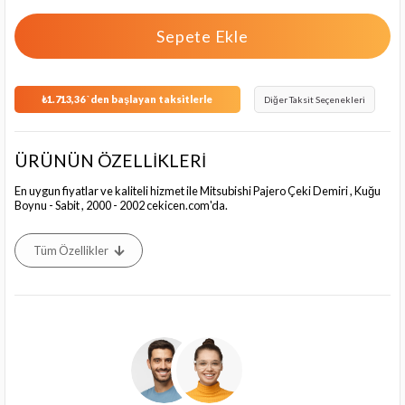
₺1.713,36
`den başlayan taksitlerle
Diğer Taksit Seçenekleri
ÜRÜNÜN ÖZELLİKLERİ
En uygun fiyatlar ve kaliteli hizmet ile Mitsubishi Pajero Çeki Demiri , Kuğu
Boynu - Sabit , 2000 - 2002 cekicen.com'da.
Tüm Özellikler