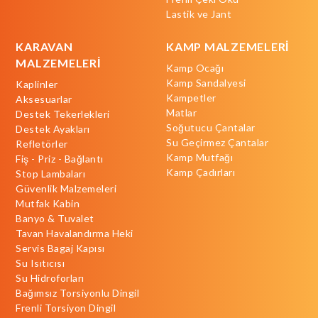
Lastik ve Jant
KARAVAN
KAMP MALZEMELERİ
MALZEMELERİ
Kamp Ocağı
Kamp Sandalyesi
Kaplinler
Kampetler
Aksesuarlar
Matlar
Destek Tekerlekleri
Soğutucu Çantalar
Destek Ayakları
Su Geçirmez Çantalar
Refletörler
Kamp Mutfağı
Fiş - Priz - Bağlantı
Kamp Çadırları
Stop Lambaları
Güvenlik Malzemeleri
Mutfak Kabin
Banyo & Tuvalet
Tavan Havalandırma Heki
Servis Bagaj Kapısı
Su Isıtıcısı
Su Hidroforları
Bağımsız Torsiyonlu Dingil
Frenli Torsiyon Dingil