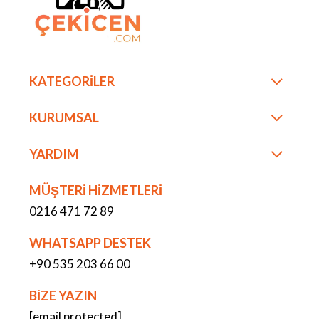
KATEGORİLER
KURUMSAL
YARDIM
MÜŞTERİ HİZMETLERİ
0216 471 72 89
WHATSAPP DESTEK
+90 535 203 66 00
BİZE YAZIN
[email protected]