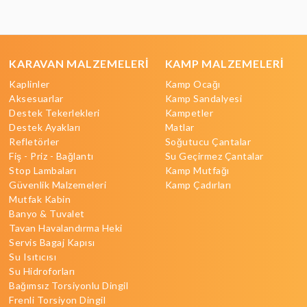
KARAVAN MALZEMELERİ
KAMP MALZEMELERİ
Kaplinler
Kamp Ocağı
Aksesuarlar
Kamp Sandalyesi
Destek Tekerlekleri
Kampetler
Destek Ayakları
Matlar
Refletörler
Soğutucu Çantalar
Fiş - Priz - Bağlantı
Su Geçirmez Çantalar
Stop Lambaları
Kamp Mutfağı
Güvenlik Malzemeleri
Kamp Çadırları
Mutfak Kabin
Banyo & Tuvalet
Tavan Havalandırma Heki
Servis Bagaj Kapısı
Su Isıtıcısı
Su Hidroforları
Bağımsız Torsiyonlu Dingil
Frenli Torsiyon Dingil