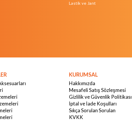
Lastik ve Jant
LER
KURUMSAL
Aksesuarları
Hakkımızda
ri
Mesafeli Satış Sözleşmesi
emeleri
Gizlilik ve Güvenlik Politikası
zemeleri
İptal ve İade Koşulları
meleri
Sıkça Sorulan Sorulan
eleri
KVKK