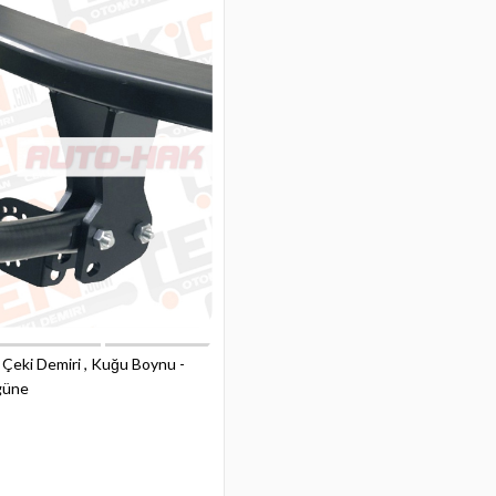
eki Demiri , Kuğu Boynu -
ugüne