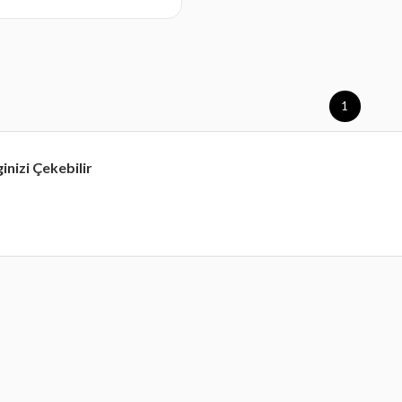
1
ginizi Çekebilir