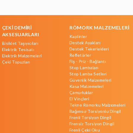
ÇEKİ DEMİRİ
RÖMORK MALZEMELERİ
AKSESUARLARI
Kaplinler
Destek Ayakları
Bisiklet Taşıyıcıları
Destek Tekerlekleri
Elektrik Tesisatı
Refletörler
Elektrik Malzemeleri
Fiş - Priz - Bağlantı
Çeki Topuzları
Stop Lambaları
Stop Lamba Setleri
Güvenlik Malzemeleri
Kasa Malzemeleri
Çamurluklar
El Vinçleri
Tekne Römorku Malzemeleri
Bağımsız Torsiyonlu Dingil
Frenli Torsiyon Dingil
Frensiz Torsiyon Dingil
Frenli Çeki Oku