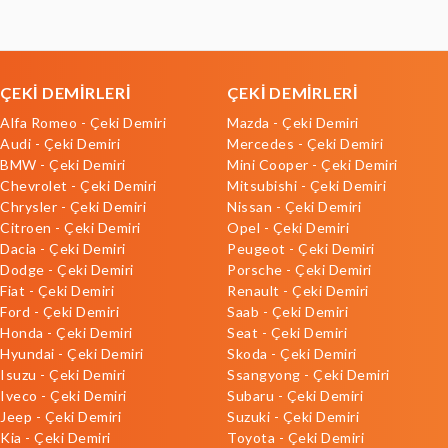
ÇEKİ DEMİRLERİ
ÇEKİ DEMİRLERİ
Alfa Romeo - Çeki Demiri
Mazda - Çeki Demiri
Audi - Çeki Demiri
Mercedes - Çeki Demiri
BMW - Çeki Demiri
Mini Cooper - Çeki Demiri
Chevrolet - Çeki Demiri
Mitsubishi - Çeki Demiri
Chrysler - Çeki Demiri
Nissan - Çeki Demiri
Citroen - Çeki Demiri
Opel - Çeki Demiri
Dacia - Çeki Demiri
Peugeot - Çeki Demiri
Dodge - Çeki Demiri
Porsche - Çeki Demiri
Fiat - Çeki Demiri
Renault - Çeki Demiri
Ford - Çeki Demiri
Saab - Çeki Demiri
Honda - Çeki Demiri
Seat - Çeki Demiri
Hyundai - Çeki Demiri
Skoda - Çeki Demiri
Isuzu - Çeki Demiri
Ssangyong - Çeki Demiri
Iveco - Çeki Demiri
Subaru - Çeki Demiri
Jeep - Çeki Demiri
Suzuki - Çeki Demiri
Kia - Çeki Demiri
Toyota - Çeki Demiri