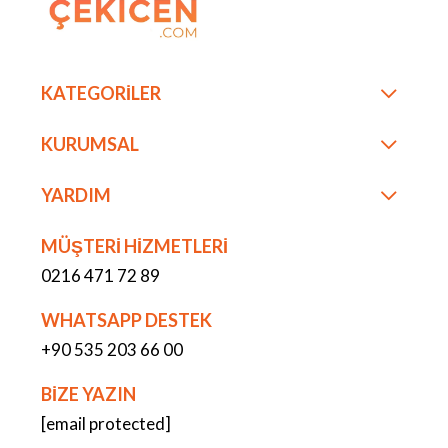
KATEGORİLER
KURUMSAL
YARDIM
MÜŞTERİ HİZMETLERİ
0216 471 72 89
WHATSAPP DESTEK
+90 535 203 66 00
BİZE YAZIN
[email protected]