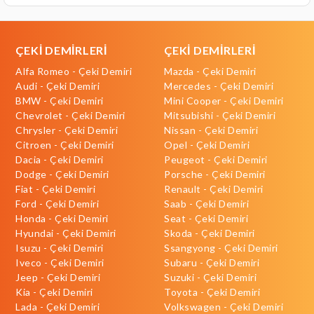
ÇEKİ DEMİRLERİ
ÇEKİ DEMİRLERİ
Alfa Romeo - Çeki Demiri
Mazda - Çeki Demiri
Audi - Çeki Demiri
Mercedes - Çeki Demiri
BMW - Çeki Demiri
Mini Cooper - Çeki Demiri
Chevrolet - Çeki Demiri
Mitsubishi - Çeki Demiri
Chrysler - Çeki Demiri
Nissan - Çeki Demiri
Citroen - Çeki Demiri
Opel - Çeki Demiri
Dacia - Çeki Demiri
Peugeot - Çeki Demiri
Dodge - Çeki Demiri
Porsche - Çeki Demiri
Fiat - Çeki Demiri
Renault - Çeki Demiri
Ford - Çeki Demiri
Saab - Çeki Demiri
Honda - Çeki Demiri
Seat - Çeki Demiri
Hyundai - Çeki Demiri
Skoda - Çeki Demiri
Isuzu - Çeki Demiri
Ssangyong - Çeki Demiri
Iveco - Çeki Demiri
Subaru - Çeki Demiri
Jeep - Çeki Demiri
Suzuki - Çeki Demiri
Kia - Çeki Demiri
Toyota - Çeki Demiri
Lada - Çeki Demiri
Volkswagen - Çeki Demiri