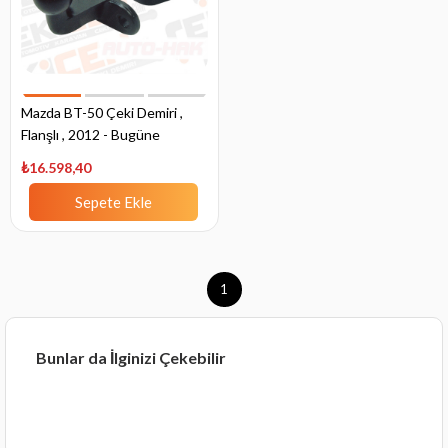
Mazda BT-50 Çeki Demiri ,
Flanşlı , 2012 - Bugüne
₺16.598,40
Sepete Ekle
1
Bunlar da İlginizi Çekebilir