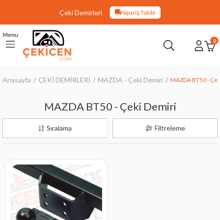
Çeki Demirleri
Sipariş Takibi
Menu
0
Anasayfa
ÇEKİ DEMİRLERİ
MAZDA - Çeki Demiri
MAZDA BT50 - Çek
MAZDA BT50 - Çeki Demiri
Sıralama
Filtreleme