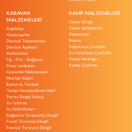
KARAVAN
KAMP MALZEMELERİ
MALZEMELERİ
Kamp Ocağı
Kamp Sandalyesi
Kaplinler
Kampetler
Aksesuarlar
Matlar
Destek Tekerlekleri
Soğutucu Çantalar
Destek Ayakları
Su Geçirmez Çantalar
Refletörler
Kamp Mutfağı
Fiş - Priz - Bağlantı
Kamp Çadırları
Stop Lambaları
Güvenlik Malzemeleri
Mutfak Kabin
Banyo & Tuvalet
Tavan Havalandırma Heki
Servis Bagaj Kapısı
Su Isıtıcısı
Su Hidroforları
Bağımsız Torsiyonlu Dingil
Frenli Torsiyon Dingil
Frensiz Torsiyon Dingil