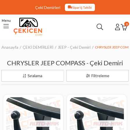
Çeki Demirleri
Sipariş Takibi
Menu
0
Anasayfa
ÇEKİ DEMİRLERİ
JEEP - Çeki Demiri
CHRYSLER JEEP COMPA
CHRYSLER JEEP COMPASS - Çeki Demiri
Sıralama
Filtreleme