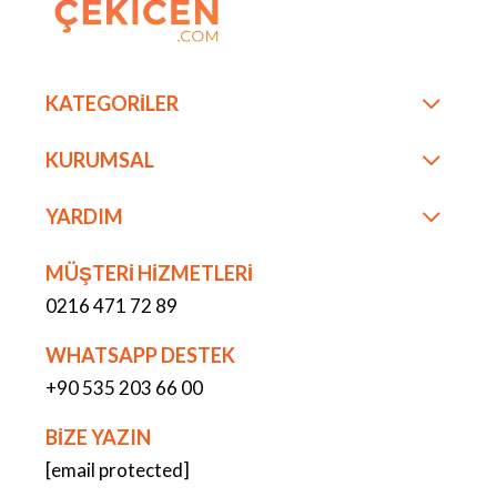
KATEGORİLER
KURUMSAL
YARDIM
MÜŞTERİ HİZMETLERİ
0216 471 72 89
WHATSAPP DESTEK
+90 535 203 66 00
BİZE YAZIN
[email protected]