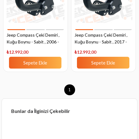
Jeep Compass Çeki Demiri ,
Jeep Compass Çeki Demiri ,
Kuğu Boynu - Sabit , 2006 -
Kuğu Boynu - Sabit , 2017 -
2011
Bugüne
₺12.992,00
₺12.992,00
Sepete Ekle
Sepete Ekle
1
Bunlar da İlginizi Çekebilir