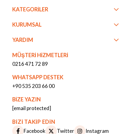
KATEGORİLER
KURUMSAL
YARDIM
MÜŞTERİ HİZMETLERİ
0216 471 72 89
WHATSAPP DESTEK
+90 535 203 66 00
BİZE YAZIN
[email protected]
BİZİ TAKİP EDİN
Facebook
Twitter
Instagram