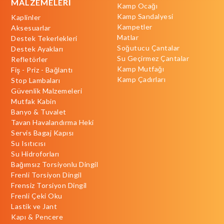
MALZEMELERİ
Kamp Ocağı
Kamp Sandalyesi
Kaplinler
Kampetler
Aksesuarlar
Matlar
Destek Tekerlekleri
Soğutucu Çantalar
Destek Ayakları
Su Geçirmez Çantalar
Refletörler
Kamp Mutfağı
Fiş - Priz - Bağlantı
Kamp Çadırları
Stop Lambaları
Güvenlik Malzemeleri
Mutfak Kabin
Banyo & Tuvalet
Tavan Havalandırma Heki
Servis Bagaj Kapısı
Su Isıtıcısı
Su Hidroforları
Bağımsız Torsiyonlu Dingil
Frenli Torsiyon Dingil
Frensiz Torsiyon Dingil
Frenli Çeki Oku
Lastik ve Jant
Kapı & Pencere