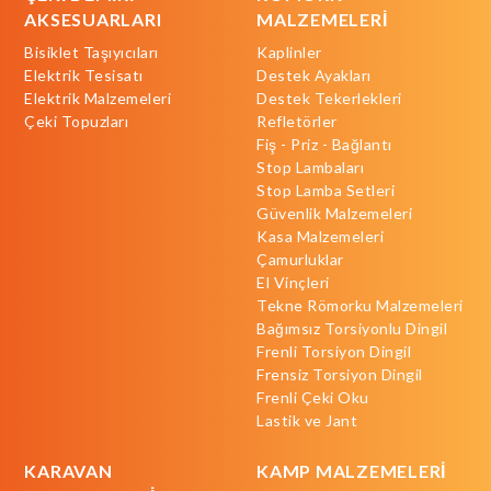
AKSESUARLARI
MALZEMELERİ
Bisiklet Taşıyıcıları
Kaplinler
Elektrik Tesisatı
Destek Ayakları
Elektrik Malzemeleri
Destek Tekerlekleri
Çeki Topuzları
Refletörler
Fiş - Priz - Bağlantı
Stop Lambaları
Stop Lamba Setleri
Güvenlik Malzemeleri
Kasa Malzemeleri
Çamurluklar
El Vinçleri
Tekne Römorku Malzemeleri
Bağımsız Torsiyonlu Dingil
Frenli Torsiyon Dingil
Frensiz Torsiyon Dingil
Frenli Çeki Oku
Lastik ve Jant
KARAVAN
KAMP MALZEMELERİ