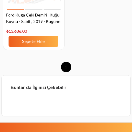
Ford Kuga Çeki Demiri , Kuğu
Boynu - Sabit , 2019 - Bugune
₺13.636,00
Sepete Ekle
1
Bunlar da İlginizi Çekebilir