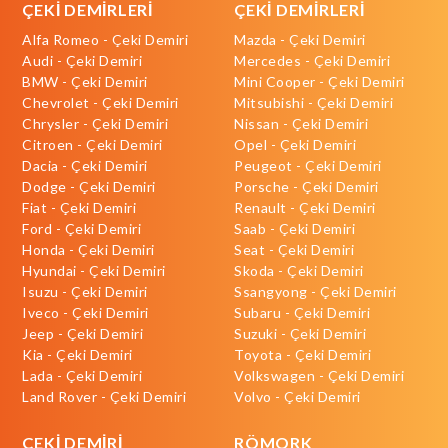
ÇEKİ DEMİRLERİ
ÇEKİ DEMİRLERİ
Alfa Romeo - Çeki Demiri
Mazda - Çeki Demiri
Audi - Çeki Demiri
Mercedes - Çeki Demiri
BMW - Çeki Demiri
Mini Cooper - Çeki Demiri
Chevrolet - Çeki Demiri
Mitsubishi - Çeki Demiri
Chrysler - Çeki Demiri
Nissan - Çeki Demiri
Citroen - Çeki Demiri
Opel - Çeki Demiri
Dacia - Çeki Demiri
Peugeot - Çeki Demiri
Dodge - Çeki Demiri
Porsche - Çeki Demiri
Fiat - Çeki Demiri
Renault - Çeki Demiri
Ford - Çeki Demiri
Saab - Çeki Demiri
Honda - Çeki Demiri
Seat - Çeki Demiri
Hyundai - Çeki Demiri
Skoda - Çeki Demiri
Isuzu - Çeki Demiri
Ssangyong - Çeki Demiri
Iveco - Çeki Demiri
Subaru - Çeki Demiri
Jeep - Çeki Demiri
Suzuki - Çeki Demiri
Kia - Çeki Demiri
Toyota - Çeki Demiri
Lada - Çeki Demiri
Volkswagen - Çeki Demiri
Land Rover - Çeki Demiri
Volvo - Çeki Demiri
ÇEKİ DEMİRİ
RÖMORK