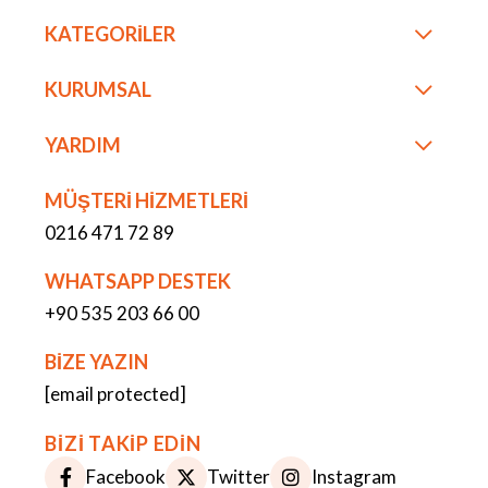
KATEGORİLER
KURUMSAL
YARDIM
MÜŞTERİ HİZMETLERİ
0216 471 72 89
WHATSAPP DESTEK
+90 535 203 66 00
BİZE YAZIN
[email protected]
BİZİ TAKİP EDİN
Facebook
Twitter
Instagram