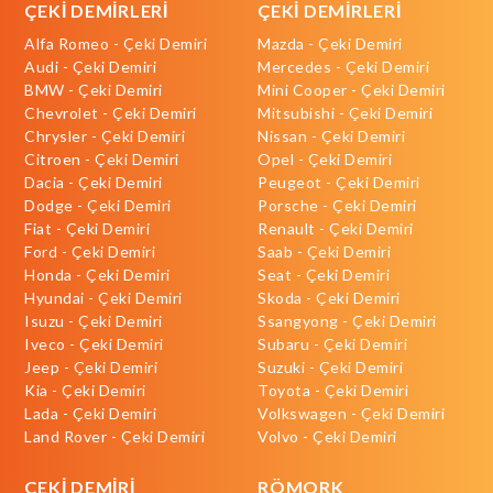
ÇEKİ DEMİRLERİ
ÇEKİ DEMİRLERİ
Alfa Romeo - Çeki Demiri
Mazda - Çeki Demiri
Audi - Çeki Demiri
Mercedes - Çeki Demiri
BMW - Çeki Demiri
Mini Cooper - Çeki Demiri
Chevrolet - Çeki Demiri
Mitsubishi - Çeki Demiri
Chrysler - Çeki Demiri
Nissan - Çeki Demiri
Citroen - Çeki Demiri
Opel - Çeki Demiri
Dacia - Çeki Demiri
Peugeot - Çeki Demiri
Dodge - Çeki Demiri
Porsche - Çeki Demiri
Fiat - Çeki Demiri
Renault - Çeki Demiri
Ford - Çeki Demiri
Saab - Çeki Demiri
Honda - Çeki Demiri
Seat - Çeki Demiri
Hyundai - Çeki Demiri
Skoda - Çeki Demiri
Isuzu - Çeki Demiri
Ssangyong - Çeki Demiri
Iveco - Çeki Demiri
Subaru - Çeki Demiri
Jeep - Çeki Demiri
Suzuki - Çeki Demiri
Kia - Çeki Demiri
Toyota - Çeki Demiri
Lada - Çeki Demiri
Volkswagen - Çeki Demiri
Land Rover - Çeki Demiri
Volvo - Çeki Demiri
ÇEKİ DEMİRİ
RÖMORK