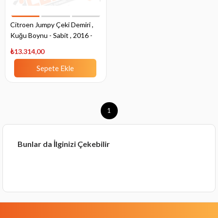
Citroen Jumpy Çeki Demiri ,
Kuğu Boynu - Sabit , 2016 -
Bugüne
₺13.314,00
Sepete Ekle
1
Bunlar da İlginizi Çekebilir