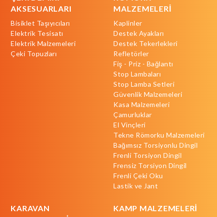
AKSESUARLARI
MALZEMELERİ
Bisiklet Taşıyıcıları
Kaplinler
Elektrik Tesisatı
Destek Ayakları
Elektrik Malzemeleri
Destek Tekerlekleri
Çeki Topuzları
Refletörler
Fiş - Priz - Bağlantı
Stop Lambaları
Stop Lamba Setleri
Güvenlik Malzemeleri
Kasa Malzemeleri
Çamurluklar
El Vinçleri
Tekne Römorku Malzemeleri
Bağımsız Torsiyonlu Dingil
Frenli Torsiyon Dingil
Frensiz Torsiyon Dingil
Frenli Çeki Oku
Lastik ve Jant
KARAVAN
KAMP MALZEMELERİ