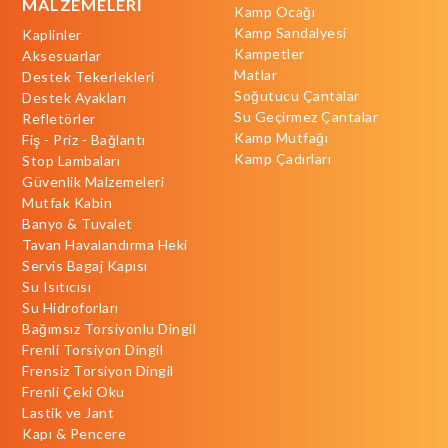
MALZEMELERİ
Kamp Ocağı
Kamp Sandalyesi
Kaplinler
Kampetler
Aksesuarlar
Matlar
Destek Tekerlekleri
Soğutucu Çantalar
Destek Ayakları
Su Geçirmez Çantalar
Refletörler
Kamp Mutfağı
Fiş - Priz - Bağlantı
Kamp Çadırları
Stop Lambaları
Güvenlik Malzemeleri
Mutfak Kabin
Banyo & Tuvalet
Tavan Havalandırma Heki
Servis Bagaj Kapısı
Su Isıtıcısı
Su Hidroforları
Bağımsız Torsiyonlu Dingil
Frenli Torsiyon Dingil
Frensiz Torsiyon Dingil
Frenli Çeki Oku
Lastik ve Jant
Kapı & Pencere