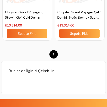
Chrysler Grand Voyager (
Chrysler Grand Voyager Çeki
Stow'n Go ) Çeki Demiri ,
Demiri , Kuğu Boynu - Sabit ,
Kuğu Boynu - Sabit , 2004 -
1995 - 2001
₺13.314,00
₺13.314,00
Bugüne
Sepete Ekle
Sepete Ekle
1
Bunlar da İlginizi Çekebilir