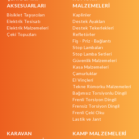
AKSESUARLARI
MALZEMELERİ
Bisiklet Taşıyıcıları
Kaplinler
Elektrik Tesisatı
Destek Ayakları
Elektrik Malzemeleri
Destek Tekerlekleri
Çeki Topuzları
Refletörler
Fiş - Priz - Bağlantı
Stop Lambaları
Stop Lamba Setleri
Güvenlik Malzemeleri
Kasa Malzemeleri
Çamurluklar
El Vinçleri
Tekne Römorku Malzemeleri
Bağımsız Torsiyonlu Dingil
Frenli Torsiyon Dingil
Frensiz Torsiyon Dingil
Frenli Çeki Oku
Lastik ve Jant
KARAVAN
KAMP MALZEMELERİ