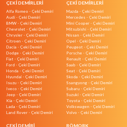
ÇEKİ DEMİRLERİ
ÇEKİ DEMİRLERİ
Alfa Romeo - Çeki Demiri
Mazda - Çeki Demiri
Audi - Çeki Demiri
Mercedes - Çeki Demiri
BMW - Çeki Demiri
Mini Cooper - Çeki Demiri
Chevrolet - Çeki Demiri
Mitsubishi - Çeki Demiri
Chrysler - Çeki Demiri
Nissan - Çeki Demiri
Citroen - Çeki Demiri
Opel - Çeki Demiri
Dacia - Çeki Demiri
Peugeot - Çeki Demiri
Dodge - Çeki Demiri
Porsche - Çeki Demiri
Fiat - Çeki Demiri
Renault - Çeki Demiri
Ford - Çeki Demiri
Saab - Çeki Demiri
Honda - Çeki Demiri
Seat - Çeki Demiri
Hyundai - Çeki Demiri
Skoda - Çeki Demiri
Isuzu - Çeki Demiri
Ssangyong - Çeki Demiri
Iveco - Çeki Demiri
Subaru - Çeki Demiri
Jeep - Çeki Demiri
Suzuki - Çeki Demiri
Kia - Çeki Demiri
Toyota - Çeki Demiri
Lada - Çeki Demiri
Volkswagen - Çeki Demiri
Land Rover - Çeki Demiri
Volvo - Çeki Demiri
ÇEKİ DEMİRİ
RÖMORK