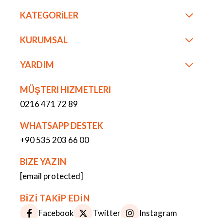
KATEGORİLER
KURUMSAL
YARDIM
MÜŞTERİ HİZMETLERİ
0216 471 72 89
WHATSAPP DESTEK
+90 535 203 66 00
BİZE YAZIN
[email protected]
BİZİ TAKİP EDİN
Facebook
Twitter
Instagram