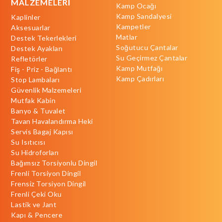
MALZEMELERİ
Kamp Ocağı
Kamp Sandalyesi
Kaplinler
Kampetler
Aksesuarlar
Matlar
Destek Tekerlekleri
Soğutucu Çantalar
Destek Ayakları
Su Geçirmez Çantalar
Refletörler
Kamp Mutfağı
Fiş - Priz - Bağlantı
Kamp Çadırları
Stop Lambaları
Güvenlik Malzemeleri
Mutfak Kabin
Banyo & Tuvalet
Tavan Havalandırma Heki
Servis Bagaj Kapısı
Su Isıtıcısı
Su Hidroforları
Bağımsız Torsiyonlu Dingil
Frenli Torsiyon Dingil
Frensiz Torsiyon Dingil
Frenli Çeki Oku
Lastik ve Jant
Kapı & Pencere