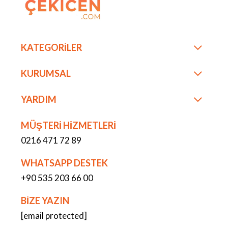
KATEGORİLER
KURUMSAL
YARDIM
MÜŞTERİ HİZMETLERİ
0216 471 72 89
WHATSAPP DESTEK
+90 535 203 66 00
BİZE YAZIN
[email protected]