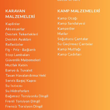
KARAVAN
KAMP MALZEMELERİ
MALZEMELERİ
Kamp Ocağı
Kamp Sandalyesi
Kaplinler
Kampetler
Aksesuarlar
Matlar
Destek Tekerlekleri
Soğutucu Çantalar
Destek Ayakları
Su Geçirmez Çantalar
Refletörler
Kamp Mutfağı
Fiş - Priz - Bağlantı
Kamp Çadırları
Stop Lambaları
Güvenlik Malzemeleri
Mutfak Kabin
Banyo & Tuvalet
Tavan Havalandırma Heki
Servis Bagaj Kapısı
Su Isıtıcısı
Su Hidroforları
Bağımsız Torsiyonlu Dingil
Frenli Torsiyon Dingil
Frensiz Torsiyon Dingil