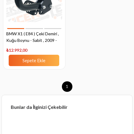
BMW X1 ( E84 ) Çeki Demiri ,
Kuğu Boynu - Sabit , 2009 -
2015
₺12.992,00
Sepete Ekle
1
Bunlar da İlginizi Çekebilir