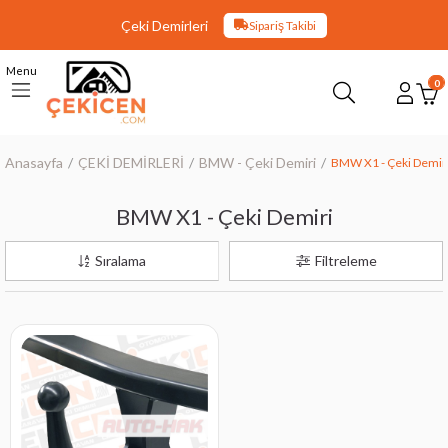
Çeki Demirleri
Sipariş Takibi
Menu
0
Anasayfa
ÇEKİ DEMİRLERİ
BMW - Çeki Demiri
BMW X1 - Çeki Demir
BMW X1 - Çeki Demiri
Sıralama
Filtreleme