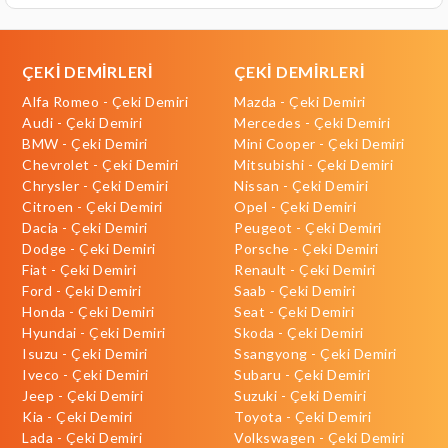
ÇEKİ DEMİRLERİ
ÇEKİ DEMİRLERİ
Alfa Romeo - Çeki Demiri
Mazda - Çeki Demiri
Audi - Çeki Demiri
Mercedes - Çeki Demiri
BMW - Çeki Demiri
Mini Cooper - Çeki Demiri
Chevrolet - Çeki Demiri
Mitsubishi - Çeki Demiri
Chrysler - Çeki Demiri
Nissan - Çeki Demiri
Citroen - Çeki Demiri
Opel - Çeki Demiri
Dacia - Çeki Demiri
Peugeot - Çeki Demiri
Dodge - Çeki Demiri
Porsche - Çeki Demiri
Fiat - Çeki Demiri
Renault - Çeki Demiri
Ford - Çeki Demiri
Saab - Çeki Demiri
Honda - Çeki Demiri
Seat - Çeki Demiri
Hyundai - Çeki Demiri
Skoda - Çeki Demiri
Isuzu - Çeki Demiri
Ssangyong - Çeki Demiri
Iveco - Çeki Demiri
Subaru - Çeki Demiri
Jeep - Çeki Demiri
Suzuki - Çeki Demiri
Kia - Çeki Demiri
Toyota - Çeki Demiri
Lada - Çeki Demiri
Volkswagen - Çeki Demiri