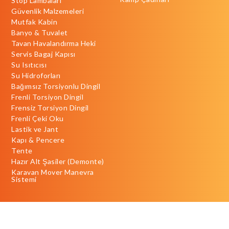
Stop Lambaları
Güvenlik Malzemeleri
Mutfak Kabin
Banyo & Tuvalet
Tavan Havalandırma Heki
Servis Bagaj Kapısı
Su Isıtıcısı
Su Hidroforları
Bağımsız Torsiyonlu Dingil
Frenli Torsiyon Dingil
Frensiz Torsiyon Dingil
Frenli Çeki Oku
Lastik ve Jant
Kapı & Pencere
Tente
Hazır Alt Şasiler (Demonte)
Karavan Mover Manevra
Sistemi