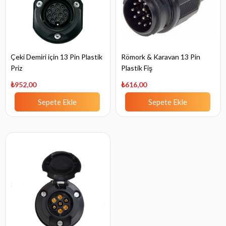
Çeki Demiri için 13 Pin Plastik
Römork & Karavan 13 Pin
Priz
Plastik Fiş
₺952,00
₺616,00
Sepete Ekle
Sepete Ekle