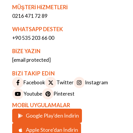
MÜŞTERİ HİZMETLERİ
0216 471 72 89
WHATSAPP DESTEK
+90 535 203 66 00
BİZE YAZIN
[email protected]
BİZİ TAKİP EDİN
Facebook
Twitter
Instagram
Youtube
Pinterest
MOBİL UYGULAMALAR
Google Play'den İndirin
Apple Store'dan İndirin