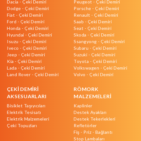
Dacia - Çeki Demiri
Peugeot - Çeki Demiri
Dodge - Çeki Demiri
Porsche - Çeki Demiri
Fiat - Çeki Demiri
Renault - Çeki Demiri
Ford - Çeki Demiri
Saab - Çeki Demiri
Honda - Çeki Demiri
Seat - Çeki Demiri
Hyundai - Çeki Demiri
Skoda - Çeki Demiri
Isuzu - Çeki Demiri
Ssangyong - Çeki Demiri
Iveco - Çeki Demiri
Subaru - Çeki Demiri
Jeep - Çeki Demiri
Suzuki - Çeki Demiri
Kia - Çeki Demiri
Toyota - Çeki Demiri
Lada - Çeki Demiri
Volkswagen - Çeki Demiri
Land Rover - Çeki Demiri
Volvo - Çeki Demiri
ÇEKİ DEMİRİ
RÖMORK
AKSESUARLARI
MALZEMELERİ
Bisiklet Taşıyıcıları
Kaplinler
Elektrik Tesisatı
Destek Ayakları
Elektrik Malzemeleri
Destek Tekerlekleri
Çeki Topuzları
Refletörler
Fiş - Priz - Bağlantı
Stop Lambaları