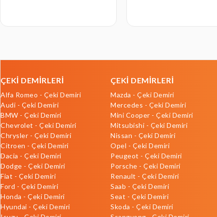
ÇEKİ DEMİRLERİ
ÇEKİ DEMİRLERİ
Alfa Romeo - Çeki Demiri
Mazda - Çeki Demiri
Audi - Çeki Demiri
Mercedes - Çeki Demiri
BMW - Çeki Demiri
Mini Cooper - Çeki Demiri
Chevrolet - Çeki Demiri
Mitsubishi - Çeki Demiri
Chrysler - Çeki Demiri
Nissan - Çeki Demiri
Citroen - Çeki Demiri
Opel - Çeki Demiri
Dacia - Çeki Demiri
Peugeot - Çeki Demiri
Dodge - Çeki Demiri
Porsche - Çeki Demiri
Fiat - Çeki Demiri
Renault - Çeki Demiri
Ford - Çeki Demiri
Saab - Çeki Demiri
Honda - Çeki Demiri
Seat - Çeki Demiri
Hyundai - Çeki Demiri
Skoda - Çeki Demiri
Isuzu - Çeki Demiri
Ssangyong - Çeki Demiri