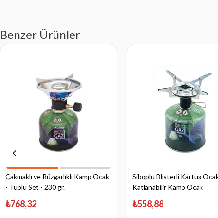
Benzer Ürünler
Çakmaklı ve Rüzgarlıklı Kamp Ocak
Siboplu Blisterli Kartuş Ocak
- Tüplü Set - 230 gr.
Katlanabilir Kamp Ocak
₺768,32
₺558,88