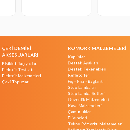
ÇEKİ DEMİRİ
RÖMORK MALZEMELERİ
AKSESUARLARI
Kaplinler
Destek Ayakları
Bisiklet Taşıyıcıları
Destek Tekerlekleri
Elektrik Tesisatı
Refletörler
Elektrik Malzemeleri
Fiş - Priz - Bağlantı
Çeki Topuzları
Stop Lambaları
Stop Lamba Setleri
Güvenlik Malzemeleri
Kasa Malzemeleri
Çamurluklar
El Vinçleri
Tekne Römorku Malzemeleri
Bağımsız Torsiyonlu Dingil