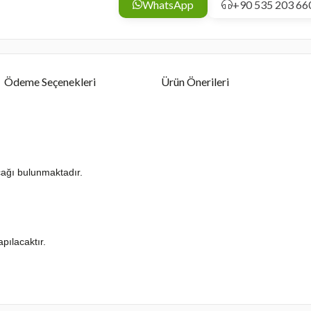
WhatsApp
+90 535 203 66
Ödeme Seçenekleri
Ürün Önerileri
acağı bulunmaktadır.
pılacaktır.