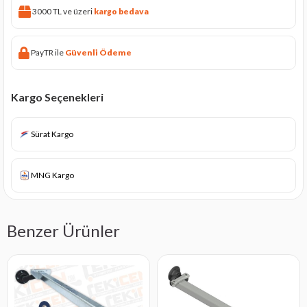
3000 TL ve üzeri
kargo bedava
PayTR ile
Güvenli Ödeme
Kargo Seçenekleri
Sürat Kargo
MNG Kargo
Benzer Ürünler