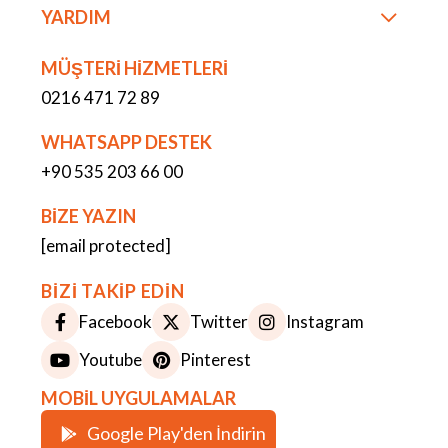
YARDIM
MÜŞTERİ HİZMETLERİ
0216 471 72 89
WHATSAPP DESTEK
+90 535 203 66 00
BİZE YAZIN
[email protected]
BİZİ TAKİP EDİN
Facebook
Twitter
Instagram
Youtube
Pinterest
MOBİL UYGULAMALAR
Google Play'den İndirin