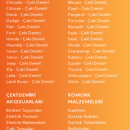
Chrysler - Çeki Demiri
Nissan - Çeki Demiri
Citroen - Çeki Demiri
Opel - Çeki Demiri
Dacia - Çeki Demiri
Peugeot - Çeki Demiri
Dodge - Çeki Demiri
Porsche - Çeki Demiri
Fiat - Çeki Demiri
Renault - Çeki Demiri
Ford - Çeki Demiri
Saab - Çeki Demiri
Honda - Çeki Demiri
Seat - Çeki Demiri
Hyundai - Çeki Demiri
Skoda - Çeki Demiri
Isuzu - Çeki Demiri
Ssangyong - Çeki Demiri
Iveco - Çeki Demiri
Subaru - Çeki Demiri
Jeep - Çeki Demiri
Suzuki - Çeki Demiri
Kia - Çeki Demiri
Toyota - Çeki Demiri
Lada - Çeki Demiri
Volkswagen - Çeki Demiri
Land Rover - Çeki Demiri
Volvo - Çeki Demiri
ÇEKİ DEMİRİ
RÖMORK
AKSESUARLARI
MALZEMELERİ
Bisiklet Taşıyıcıları
Kaplinler
Elektrik Tesisatı
Destek Ayakları
Elektrik Malzemeleri
Destek Tekerlekleri
Çeki Topuzları
Refletörler