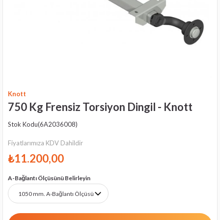
Knott
750 Kg Frensiz Torsiyon Dingil - Knott
Stok Kodu
(6A2036008)
Fiyatlarımıza KDV Dahildir
₺11.200,00
A-Bağlantı Ölçüsünü Belirleyin